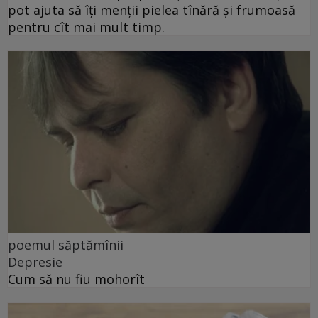
pot ajuta să îți menții pielea tînără și frumoasă
pentru cît mai mult timp.
poemul săptămînii
Depresie
Cum să nu fiu mohorît