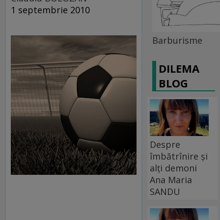
1 septembrie 2010
Barburisme
DILEMA
BLOG
Despre
îmbătrînire și
alți demoni
Ana Maria
SANDU