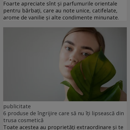
Foarte apreciate sînt și parfumurile orientale
pentru bărbați, care au note unice, catifelate,
arome de vanilie și alte condimente minunate.
publicitate
6 produse de îngrijire care să nu îți lipsească din
trusa cosmetică
Toate acestea au proprietăți extraordinare și te