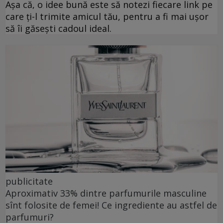
Așa că, o idee bună este să notezi fiecare link pe
care ți-l trimite amicul tău, pentru a fi mai ușor
să îi găsești cadoul ideal.
publicitate
Aproximativ 33% dintre parfumurile masculine
sînt folosite de femei! Ce ingrediente au astfel de
parfumuri?