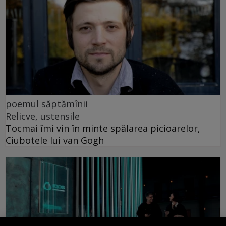
poemul săptămînii
Relicve, ustensile
Tocmai îmi vin în minte spălarea picioarelor,
Ciubotele lui van Gogh