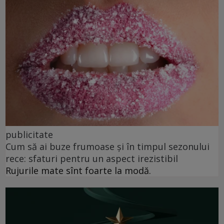
publicitate
Cum să ai buze frumoase şi în timpul sezonului
rece: sfaturi pentru un aspect irezistibil
Rujurile mate sînt foarte la modă.