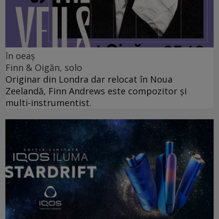
în oeaș
Finn & Oigăn, solo
Originar din Londra dar relocat în Noua
Zeelandă, Finn Andrews este compozitor și
multi-instrumentist.