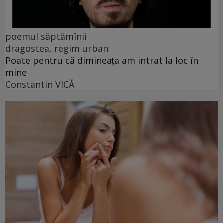
poemul săptămînii
dragostea, regim urban
Poate pentru că dimineața am intrat la loc în
mine
Constantin VICĂ