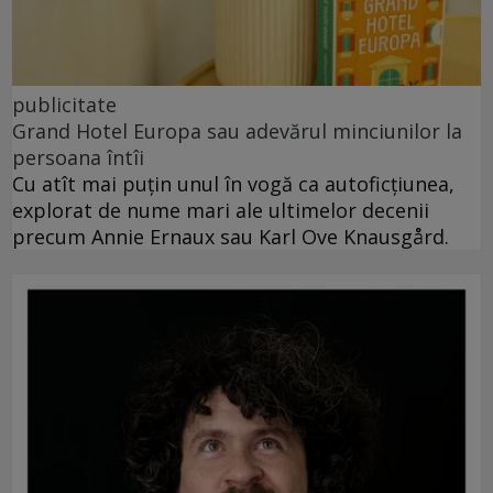
publicitate
Grand Hotel Europa sau adevărul minciunilor la
persoana întîi
Cu atît mai puțin unul în vogă ca autoficțiunea,
explorat de nume mari ale ultimelor decenii
precum Annie Ernaux sau Karl Ove Knausgård.