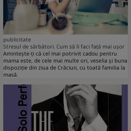
publicitate
Stresul de sărbători. Cum să îi faci față mai ușor
Amintește-ți că cel mai potrivit cadou pentru
mama este, de cele mai multe ori, veselia și buna
dispoziție din ziua de Crăciun, cu toată familia la
masă.