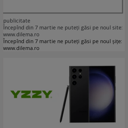
publicitate
Începînd din 7 martie ne puteți găsi pe noul site:
www.dilema.ro
Începînd din 7 martie ne puteți găsi pe noul șițe:
www.dilema.ro