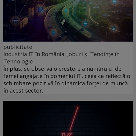
publicitate
Industria IT în România: Joburi și Tendințe în
Tehnologie
În plus, se observă o creștere a numărului de
femei angajate în domeniul IT, ceea ce reflectă o
schimbare pozitivă în dinamica forței de muncă
în acest sector.