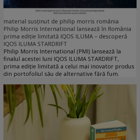
material susținut de philip morris românia
Philip Morris International lansează în România
prima ediție limitată IQOS ILUMA – descoperă
IQOS ILUMA STARDRIFT
Philip Morris International (PMI) lansează la
finalul acestei luni IQOS ILUMA STARDRIFT,
prima ediție limitată a celui mai inovator produs
din portofoliul său de alternative fără fum.