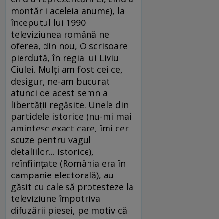
montării aceleia anume), la
începutul lui 1990
televiziunea română ne
oferea, din nou, O scrisoare
pierdută, în regia lui Liviu
Ciulei. Mulţi am fost cei ce,
desigur, ne-am bucurat
atunci de acest semn al
libertăţii regăsite. Unele din
partidele istorice (nu-mi mai
amintesc exact care, îmi cer
scuze pentru vagul
detaliilor... istorice),
reînfiinţate (România era în
campanie electorală), au
găsit cu cale să protesteze la
televiziune împotriva
difuzării piesei, pe motiv că