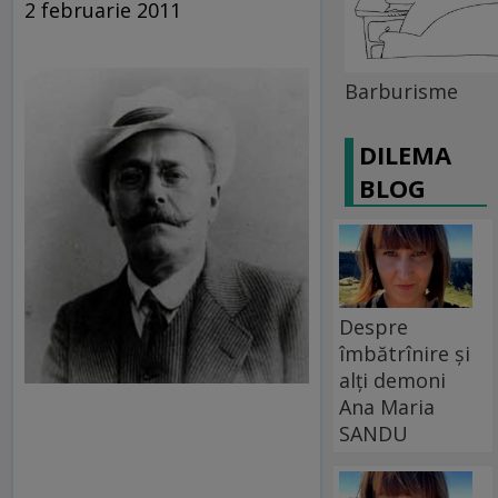
2 februarie 2011
Barburisme
DILEMA
BLOG
Despre
îmbătrînire și
alți demoni
Ana Maria
SANDU