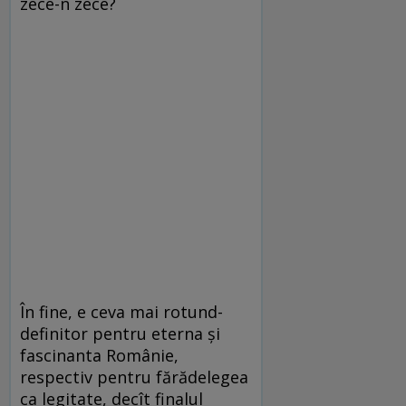
zece-n zece?
În fine, e ceva mai rotund-
definitor pentru eterna şi
fascinanta Românie,
respectiv pentru fărădelegea
ca legitate, decît finalul