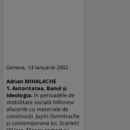
Geneva, 14 ianuarie 2002
Adrian MIHALACHE
1.
Autoritatea, Banul şi
Ideologia.
În perioadele de
mobilitate socială înfloresc
afacerile cu materiale de
construcţii. Jupîn Dumitrache
şi contemporana lui, Scarlett