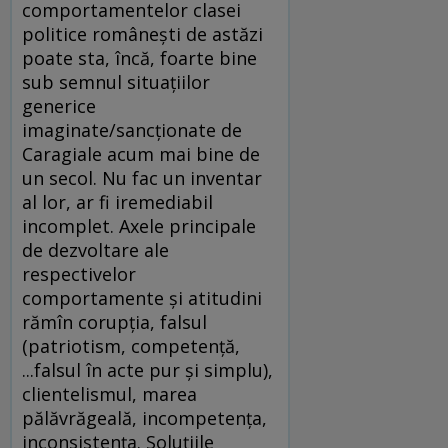
comportamentelor clasei
politice româneşti de astăzi
poate sta, încă, foarte bine
sub semnul situaţiilor
generice
imaginate/sancţionate de
Caragiale acum mai bine de
un secol. Nu fac un inventar
al lor, ar fi iremediabil
incomplet. Axele principale
de dezvoltare ale
respectivelor
comportamente şi atitudini
rămîn corupţia, falsul
(patriotism, competenţă,
...falsul în acte pur şi simplu),
clientelismul, marea
pălăvrăgeală, incompetenţa,
inconsistenţa. Soluţiile