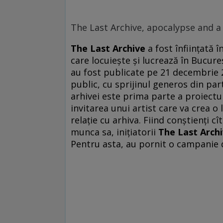
The Last Archive, apocalypse and a
The Last Archive
a fost înființată 
care locuiește și lucrează în Bucure
au fost publicate pe 21 decembrie 2
public, cu sprijinul generos din par
arhivei este prima parte a proiectu
invitarea unui artist care va crea o 
relație cu arhiva. Fiind conștienți c
munca sa, iniţiatorii
The Last Arch
Pentru asta, au pornit o campanie