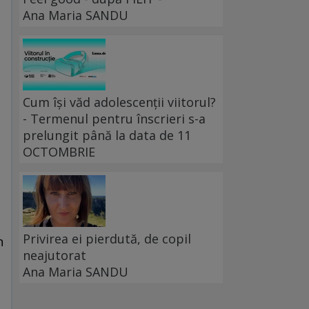
Ana Maria SANDU
Cum își văd adolescenții viitorul?
- Termenul pentru înscrieri s-a
prelungit până la data de 11
OCTOMBRIE
Privirea ei pierdută, de copil
n
neajutorat
Ana Maria SANDU