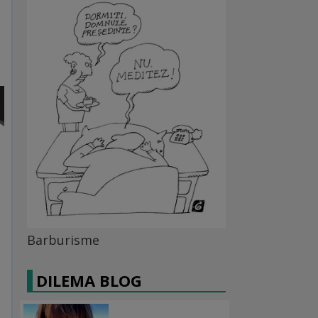
Barburisme
DILEMA BLOG