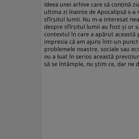
Ideea unei arhive care să conțină z
ultima zi înainte de Apocalipsă s-a
sfîrșitul lumii. Nu m-a interesat nea
despre sfîrșitul lumii au fost și or 
contextul în care a apărut această 
impresia că am ajuns într-un punct 
problemele noastre, sociale sau ec
nu a luat în serios această previziu
să se întâmple, nu știm ce, dar ne 