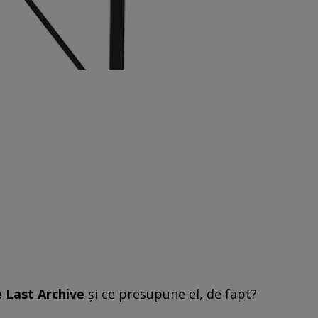
 Last Archive
şi ce presupune el, de fapt?