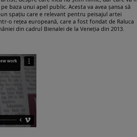
ui pe baza unui apel public. Acesta va avea șansa să
-un spațiu care e relevant pentru peisajul artei
r-o rețea europeană, care a fost fondat de Raluca
niei din cadrul Bienalei de la Veneția din 2013.