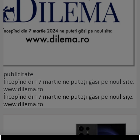
publicitate
Începînd din 7 martie ne puteți găsi pe noul site:
www.dilema.ro
Începînd din 7 martie ne puteți găsi pe noul șițe:
www.dilema.ro