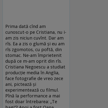
Prima dată cînd am
cunoscut-o pe Cristiana, nu i-
am zis niciun cuvînt. Dar am
rîs. Ea a zis o glumă și eu am
rîs zgomotos, cu poftă, din
stomac. Ne-am împrietenit
după ce m-am oprit din rîs.
Cristiana Negoescu a studiat
producție media în Anglia,
face fotografie de vreo zece
ani, pictează și
experimentează cu filmul.
Pînă la performance a mai
fost doar întrebarea: „Te
bagi“? Apoi a fost Oana,