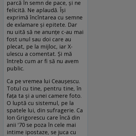
parcă în semn de pace, și ne
felicită. Ne aplaudă. Își
exprimă încîntarea cu semne
de exlamare și epitete. Dar
nu uită să ne anunțe c-au mai
fost unul sau doi care au
plecat, pe la mijloc, iar X-
ulescu a comentat. Și mă
întreb cum ar fi să nu avem
public.
Ca pe vremea lui Ceaușescu.
Totul cu tine, pentru tine, în
fața ta și a unei camere foto.
O luptă cu sistemul, pe la
spatele lui, din sufragerie. Ca
Ion Grigorescu care încă din
anii '70 se poza în cele mai
intime ipostaze, se juca cu