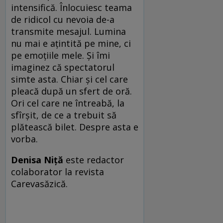
intensifică. Înlocuiesc teama
de ridicol cu nevoia de-a
transmite mesajul. Lumina
nu mai e ațintită pe mine, ci
pe emoțiile mele. Și îmi
imaginez că spectatorul
simte asta. Chiar și cel care
pleacă după un sfert de oră.
Ori cel care ne întreabă, la
sfîrșit, de ce a trebuit să
plătească bilet. Despre asta e
vorba.
Denisa Niță
este redactor
colaborator la revista
Carevasăzică.