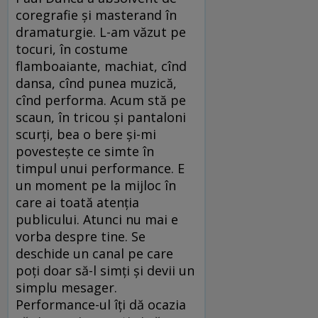
coregrafie și masterand în
dramaturgie. L-am văzut pe
tocuri, în costume
flamboaiante, machiat, cînd
dansa, cînd punea muzică,
cînd performa. Acum stă pe
scaun, în tricou și pantaloni
scurți, bea o bere și-mi
povestește ce simte în
timpul unui performance. E
un moment pe la mijloc în
care ai toată atenția
publicului. Atunci nu mai e
vorba despre tine. Se
deschide un canal pe care
poți doar să-l simți și devii un
simplu mesager.
Performance-ul îți dă ocazia