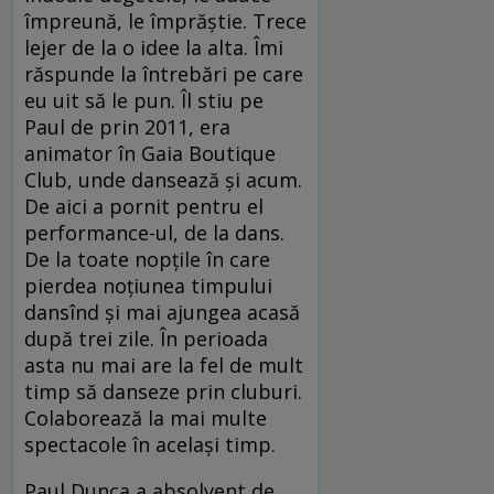
împreună, le împrăștie. Trece
lejer de la o idee la alta. Îmi
răspunde la întrebări pe care
eu uit să le pun. Îl stiu pe
Paul de prin 2011, era
animator în Gaia Boutique
Club, unde dansează și acum.
De aici a pornit pentru el
performance-ul, de la dans.
De la toate nopțile în care
pierdea noțiunea timpului
dansînd și mai ajungea acasă
după trei zile. În perioada
asta nu mai are la fel de mult
timp să danseze prin cluburi.
Colaborează la mai multe
spectacole în același timp.
Paul Dunca a absolvent de