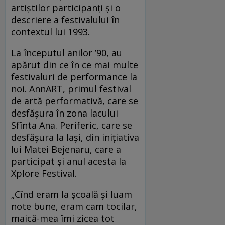
artiștilor participanți și o
descriere a festivalului în
contextul lui 1993.
La începutul anilor ’90, au
apărut din ce în ce mai multe
festivaluri de performance la
noi. AnnART, primul festival
de artă performativă, care se
desfășura în zona lacului
Sfînta Ana. Periferic, care se
desfășura la Iași, din inițiativa
lui Matei Bejenaru, care a
participat și anul acesta la
Xplore Festival.
„Cînd eram la școală și luam
note bune, eram cam tocilar,
maică-mea îmi zicea tot