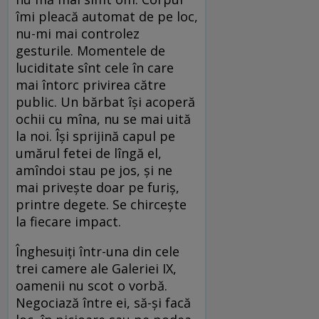
îmi pleacă automat de pe loc,
nu-mi mai controlez
gesturile. Momentele de
luciditate sînt cele în care
mai întorc privirea către
public. Un bărbat își acoperă
ochii cu mîna, nu se mai uită
la noi. Își sprijină capul pe
umărul fetei de lîngă el,
amîndoi stau pe jos, și ne
mai privește doar pe furiș,
printre degete. Se chircește
la fiecare impact.
Înghesuiți într-una din cele
trei camere ale Galeriei IX,
oamenii nu scot o vorbă.
Negociază între ei, să-și facă