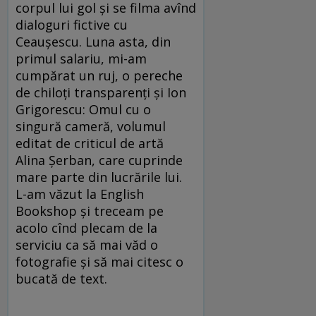
corpul lui gol și se filma avînd
dialoguri fictive cu
Ceaușescu. Luna asta, din
primul salariu, mi-am
cumpărat un ruj, o pereche
de chiloți transparenți și Ion
Grigorescu: Omul cu o
singură cameră, volumul
editat de criticul de artă
Alina Șerban, care cuprinde
mare parte din lucrările lui.
L-am văzut la English
Bookshop și treceam pe
acolo cînd plecam de la
serviciu ca să mai văd o
fotografie și să mai citesc o
bucată de text.