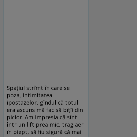
Spațiul strîmt în care se
poza, intimitatea
ipostazelor, gîndul că totul
era ascuns mă fac să bîțîi din
picior. Am impresia că sînt
într-un lift prea mic, trag aer
în piept, să fiu sigură că mai