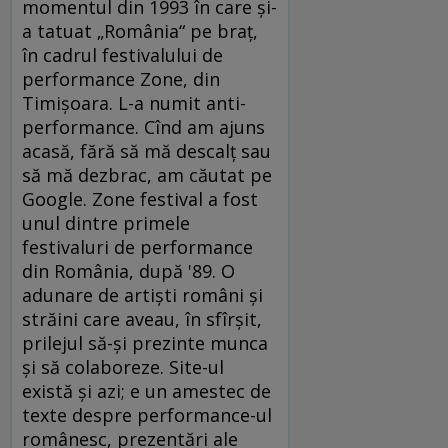
momentul din 1993 în care și-
a tatuat „România“ pe braț,
în cadrul festivalului de
performance Zone, din
Timișoara. L-a numit anti-
performance. Cînd am ajuns
acasă, fără să mă descalț sau
să mă dezbrac, am căutat pe
Google. Zone festival a fost
unul dintre primele
festivaluri de performance
din România, după '89. O
adunare de artiști români și
străini care aveau, în sfîrșit,
prilejul să-și prezinte munca
și să colaboreze. Site-ul
există și azi; e un amestec de
texte despre performance-ul
românesc, prezentări ale