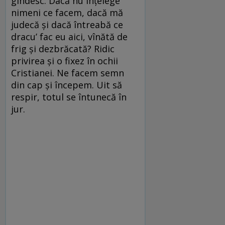
gîndesc: Dacă nu înțelege
nimeni ce facem, dacă mă
judecă și dacă întreabă ce
dracu’ fac eu aici, vînătă de
frig și dezbrăcată? Ridic
privirea și o fixez în ochii
Cristianei. Ne facem semn
din cap și începem. Uit să
respir, totul se întunecă în
jur.