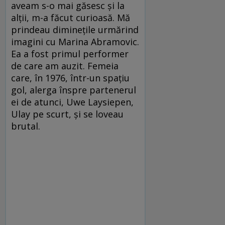
aveam s-o mai găsesc și la
alții, m-a făcut curioasă. Mă
prindeau diminețile urmărind
imagini cu Marina Abramovic.
Ea a fost primul performer
de care am auzit. Femeia
care, în 1976, într-un spațiu
gol, alerga înspre partenerul
ei de atunci, Uwe Laysiepen,
Ulay pe scurt, și se loveau
brutal.