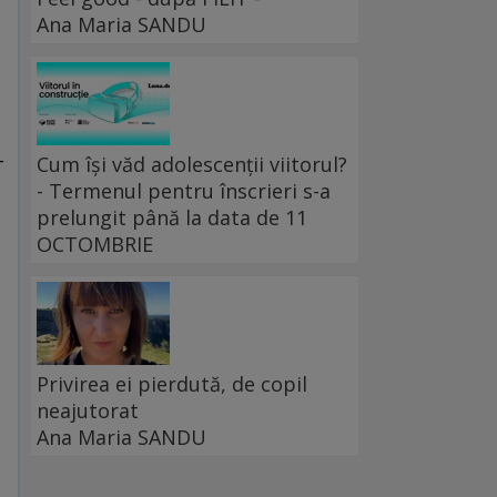
Ana Maria SANDU
-
Cum își văd adolescenții viitorul?
- Termenul pentru înscrieri s-a
prelungit până la data de 11
OCTOMBRIE
Privirea ei pierdută, de copil
neajutorat
Ana Maria SANDU