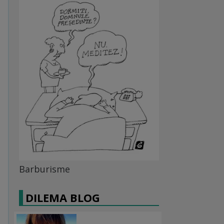
Barburisme
DILEMA BLOG