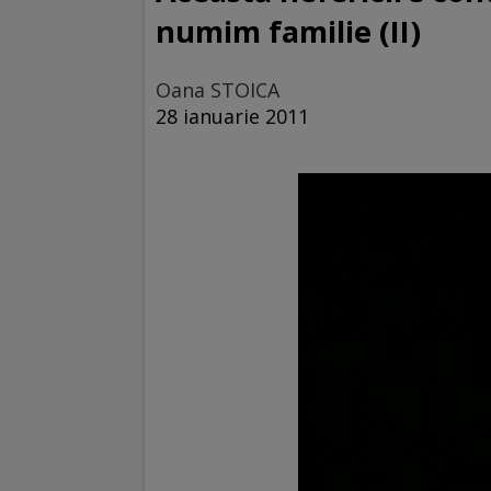
numim familie (II)
Oana STOICA
28 ianuarie 2011