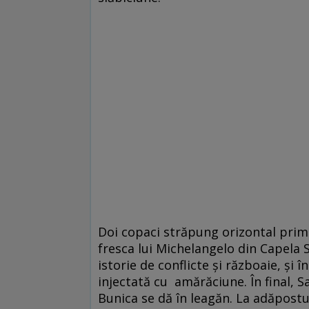
Doi copaci străpung orizontal prim
fresca lui Michelangelo din Capela 
istorie de conflicte şi războaie, şi 
injectată cu amărăciune. În final, Sa
Bunica se dă în leagăn. La adăpostul