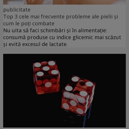
publicitate
Top 3 cele mai frecvente probleme ale pielii și
cum le poți combate
Nu uita să faci schimbări și în alimentație:
consumă produse cu indice glicemic mai scăzut
și evită excesul de lactate.