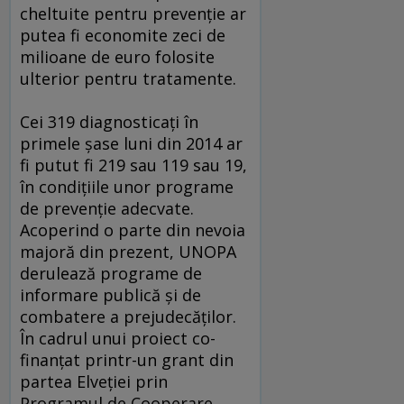
cheltuite pentru prevenție ar
putea fi economite zeci de
milioane de euro folosite
ulterior pentru tratamente.
Cei 319 diagnosticați în
primele şase luni din 2014 ar
fi putut fi 219 sau 119 sau 19,
în condițiile unor programe
de prevenție adecvate.
Acoperind o parte din nevoia
majoră din prezent, UNOPA
derulează programe de
informare publică şi de
combatere a prejudecăților.
În cadrul unui proiect co-
finanțat printr-un grant din
partea Elveției prin
Programul de Cooperare