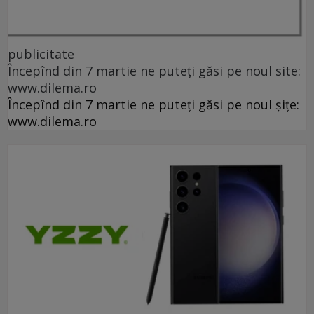
publicitate
Începînd din 7 martie ne puteți găsi pe noul site:
www.dilema.ro
Începînd din 7 martie ne puteți găsi pe noul șițe:
www.dilema.ro