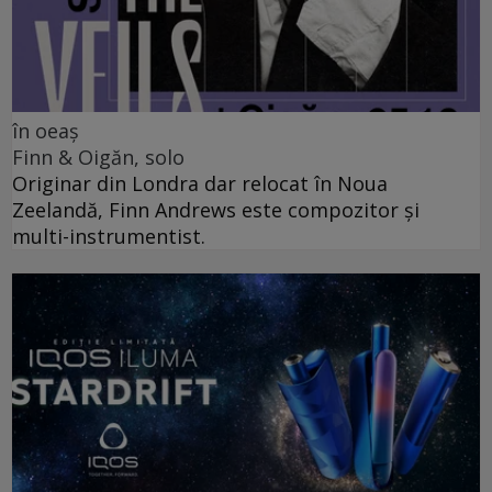
în oeaș
Finn & Oigăn, solo
Originar din Londra dar relocat în Noua
Zeelandă, Finn Andrews este compozitor și
multi-instrumentist.