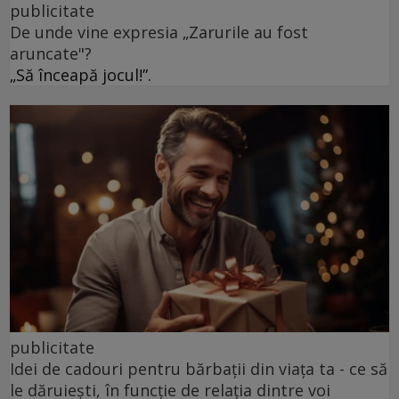
publicitate
De unde vine expresia „Zarurile au fost
aruncate"?
„Să înceapă jocul!”.
publicitate
Idei de cadouri pentru bărbații din viața ta - ce să
le dăruiești, în funcție de relația dintre voi