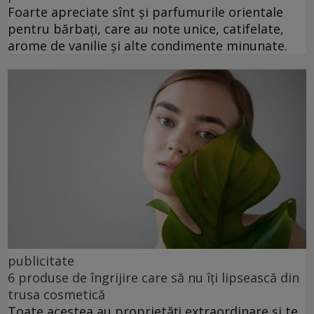
Foarte apreciate sînt și parfumurile orientale
pentru bărbați, care au note unice, catifelate,
arome de vanilie și alte condimente minunate.
publicitate
6 produse de îngrijire care să nu îți lipsească din
trusa cosmetică
Toate acestea au proprietăți extraordinare și te