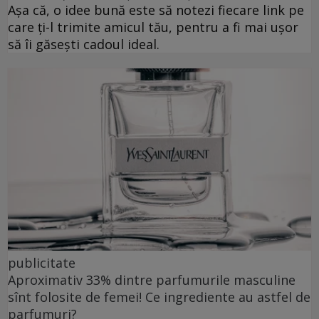
Așa că, o idee bună este să notezi fiecare link pe
care ți-l trimite amicul tău, pentru a fi mai ușor
să îi găsești cadoul ideal.
publicitate
Aproximativ 33% dintre parfumurile masculine
sînt folosite de femei! Ce ingrediente au astfel de
parfumuri?