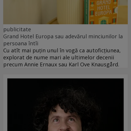
publicitate
Grand Hotel Europa sau adevărul minciunilor la
persoana întîi
Cu atît mai puțin unul în vogă ca autoficțiunea,
explorat de nume mari ale ultimelor decenii
precum Annie Ernaux sau Karl Ove Knausgård.