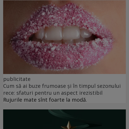
publicitate
Cum să ai buze frumoase şi în timpul sezonului
rece: sfaturi pentru un aspect irezistibil
Rujurile mate sînt foarte la modă.