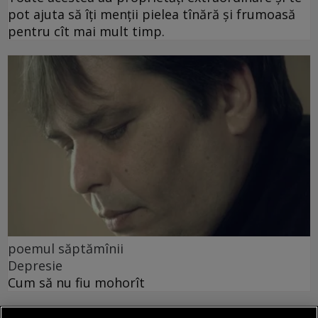
pot ajuta să îți menții pielea tînără și frumoasă
pentru cît mai mult timp.
poemul săptămînii
Depresie
Cum să nu fiu mohorît