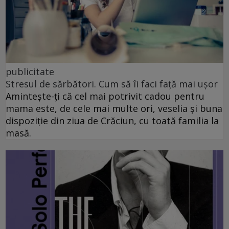
publicitate
Stresul de sărbători. Cum să îi faci față mai ușor
Amintește-ți că cel mai potrivit cadou pentru
mama este, de cele mai multe ori, veselia și buna
dispoziție din ziua de Crăciun, cu toată familia la
masă.