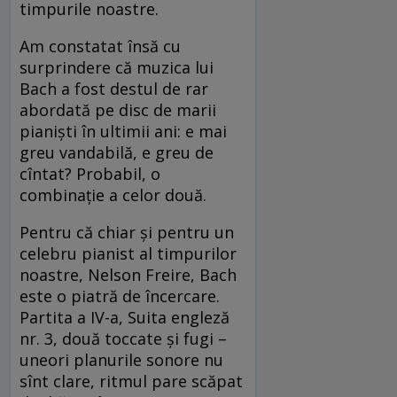
timpurile noastre.
Am constatat însă cu
surprindere că muzica lui
Bach a fost destul de rar
abordată pe disc de marii
pianiști în ultimii ani: e mai
greu vandabilă, e greu de
cîntat? Probabil, o
combinație a celor două.
Pentru că chiar și pentru un
celebru pianist al timpurilor
noastre, Nelson Freire, Bach
este o piatră de încercare.
Partita a IV-a, Suita engleză
nr. 3, două toccate și fugi –
uneori planurile sonore nu
sînt clare, ritmul pare scăpat