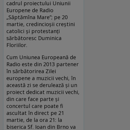
cadrul proiectului Uniunii
Europene de Radio
„Săptămîna Mare”; pe 20
martie, credincioșii creștini
catolici și protestanți
sărbătoresc Duminica
Floriilor.
Cum Uniunea Europeană de
Radio este din 2013 partener
în sărbătorirea Zilei
europene a muzicii vechi, în
această zi se derulează și un
proiect dedicat muzicii vechi,
din care face parte și
concertul care poate fi
ascultat în direct pe 21
martie, de la ora 21: la
biserica Sf. Ioan din Brno va