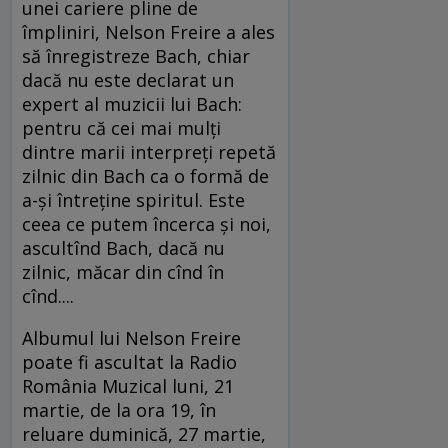
unei cariere pline de
împliniri, Nelson Freire a ales
să înregistreze Bach, chiar
dacă nu este declarat un
expert al muzicii lui Bach:
pentru că cei mai mulți
dintre marii interpreți repetă
zilnic din Bach ca o formă de
a-și întreține spiritul. Este
ceea ce putem încerca și noi,
ascultînd Bach, dacă nu
zilnic, măcar din cînd în
cînd....
Albumul lui Nelson Freire
poate fi ascultat la Radio
România Muzical luni, 21
martie, de la ora 19, în
reluare duminică, 27 martie,