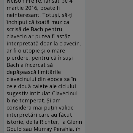
Nelson Freire, lansat pe 4
martie 2016, poate fi
neinteresant. Totuși, să-ți
închipui că toată muzica
scrisă de Bach pentru
clavecin ar putea fi astăzi
interpretată doar la clavecin,
ar fi o utopie și o mare
pierdere, pentru că însuși
Bach a încercat să
depășească limitările
clavecinului din epoca sa în
cele două caiete ale ciclului
sugestiv intitulat Clavecinul
bine temperat. Și am
considera mai puțin valide
interpretări care au făcut
istorie, de la Richter, la Glenn
Gould sau Murray Perahia, în