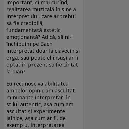
important, ci mai curînd,
realizarea muzicală în sine a
interpretului, care ar trebui
să fie credibilă,
fundamentată estetic,
emoționantă? Adică, să ni-l
închipuim pe Bach
interpretat doar la clavecin și
orgă, sau poate el însuși ar fi
optat în prezent să fie cîntat
la pian?
Eu recunosc valabilitatea
ambelor opinii: am ascultat
minunante interpretări în
stilul autentic, așa cum am
ascultat și experimente
jalnice, așa cum ar fi, de
exemplu, interpretarea