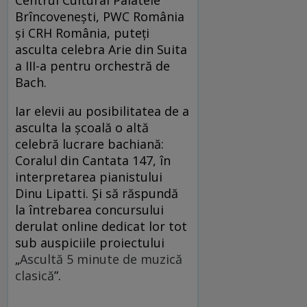
Brîncovenești, PWC România
și CRH România, puteți
asculta celebra Arie din Suita
a III-a pentru orchestră de
Bach.
Iar elevii au posibilitatea de a
asculta la școală o altă
celebră lucrare bachiană:
Coralul din Cantata 147, în
interpretarea pianistului
Dinu Lipatti. Și să răspundă
la întrebarea concursului
derulat online dedicat lor tot
sub auspiciile proiectului
„
Ascultă 5 minute de muzică
clasică
”.