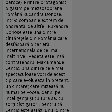
baroce). Printre protagoniști
o găsim pe mezzosoprana
română Ruxandra Donose,
într-o companie extrem de
onorantă; de altfel, Ruxandra
Donose este una dintre
cîntărețele din România care
desfășoară o carieră
internațională de cel mai
înalt nivel. Vedeta este însă
contratenorul Max Emanuel
Cencic, una dintre cele mai
spectaculoase voci de acest
tip care evoluează în prezent,
un cîntăreț care mizează nu
numai pe vocea, dar și pe
inteligența și cultura sa, cu
sorți cîștigători, pentru că
Cencic este astăzi unul dintre