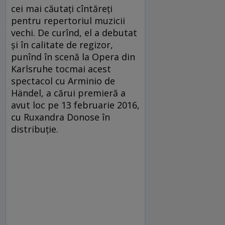
cei mai căutați cîntăreți
pentru repertoriul muzicii
vechi. De curînd, el a debutat
și în calitate de regizor,
punînd în scenă la Opera din
Karlsruhe tocmai acest
spectacol cu Arminio de
Händel, a cărui premieră a
avut loc pe 13 februarie 2016,
cu Ruxandra Donose în
distribuție.