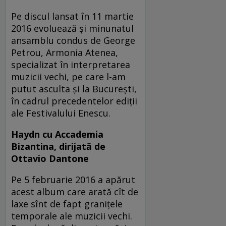
Pe discul lansat în 11 martie
2016 evoluează și minunatul
ansamblu condus de George
Petrou, Armonia Atenea,
specializat în interpretarea
muzicii vechi, pe care l-am
putut asculta și la București,
în cadrul precedentelor ediții
ale Festivalului Enescu.
Haydn cu Accademia
Bizantina, dirijată de
Ottavio Dantone
Pe 5 februarie 2016 a apărut
acest album care arată cît de
laxe sînt de fapt granițele
temporale ale muzicii vechi.