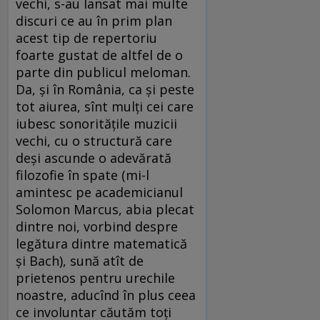
vechi, s-au lansat mai multe
discuri ce au în prim plan
acest tip de repertoriu
foarte gustat de altfel de o
parte din publicul meloman.
Da, și în România, ca și peste
tot aiurea, sînt mulți cei care
iubesc sonoritățile muzicii
vechi, cu o structură care
deși ascunde o adevărată
filozofie în spate (mi-l
amintesc pe academicianul
Solomon Marcus, abia plecat
dintre noi, vorbind despre
legătura dintre matematică
și Bach), sună atît de
prietenos pentru urechile
noastre, aducînd în plus ceea
ce involuntar căutăm toți