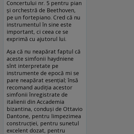
Concertului nr. 5 pentru pian
și orchestră de Beethoven,
pe un fortepiano. Cred că nu
instrumentul în sine este
important, ci ceea ce se
exprimă cu ajutorul lui.
Așa că nu neapărat faptul că
aceste simfonii haydniene
sînt interpretate pe
instrumente de epocă mi se
pare neapărat esențial; însă
recomand audiția acestor
simfonii înregistrate de
italienii din Accademia
bizantina, conduși de Ottavio
Dantone, pentru limpezimea
construcției, pentru sunetul
excelent dozat, pentru