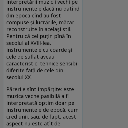
interpretării muzicii vechi pe
instrumentele dacă nu datînd
din epoca cînd au fost
compuse și lucrările, măcar
reconstruite în același stil.
Pentru că cel puțin pînă în
secolul al XVIII-lea,
instrumentele cu coarde și
cele de suflat aveau
caracteristici tehnice sensibil
diferite față de cele din
secolul XX.
Părerile sînt împărțite: este
muzica veche pasibilă a fi
interpretată optim doar pe
instrumentele de epocă, cum
cred unii, sau, de fapt, acest
aspect nu este atît de