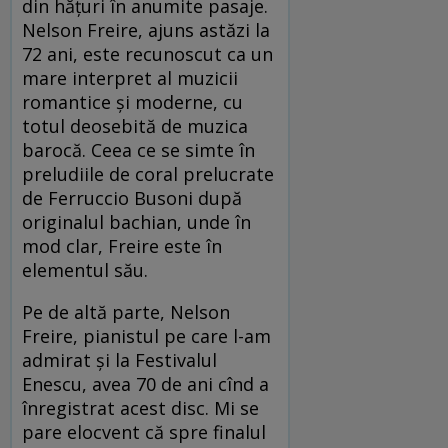
din hățuri în anumite pasaje.
Nelson Freire, ajuns astăzi la
72 ani, este recunoscut ca un
mare interpret al muzicii
romantice și moderne, cu
totul deosebită de muzica
barocă. Ceea ce se simte în
preludiile de coral prelucrate
de Ferruccio Busoni după
originalul bachian, unde în
mod clar, Freire este în
elementul său.
Pe de altă parte, Nelson
Freire, pianistul pe care l-am
admirat și la Festivalul
Enescu, avea 70 de ani cînd a
înregistrat acest disc. Mi se
pare elocvent că spre finalul