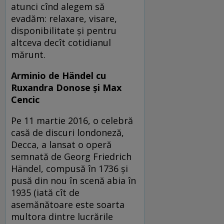
atunci cînd alegem să
evadăm: relaxare, visare,
disponibilitate și pentru
altceva decît cotidianul
mărunt.
Arminio
de Händel cu
Ruxandra Donose și Max
Cencic
Pe 11 martie 2016, o celebră
casă de discuri londoneză,
Decca, a lansat o operă
semnată de Georg Friedrich
Händel, compusă în 1736 și
pusă din nou în scenă abia în
1935 (iată cît de
asemănătoare este soarta
multora dintre lucrările