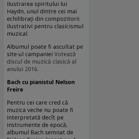
ilustrarea spiritului lui
Haydn, unul dintre cei mai
echilibrați din compozitorii
ilustrativi pentru clasicismul
muzical.
Albumul poate fi ascultat pe
site-ul campaniei
Votează
discul de muzică clasică al
anului 2016.
Bach cu pianistul Nelson
Freire
Pentru cei care cred că
muzica veche nu poate fi
interpretată decît pe
instrumente de epocă,
albumul Bach semnat de