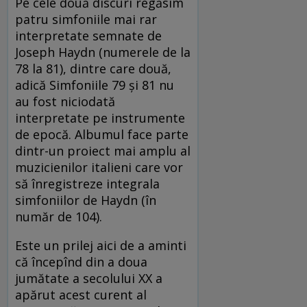
Pe cele două discuri regăsim
patru simfoniile mai rar
interpretate semnate de
Joseph Haydn (numerele de la
78 la 81), dintre care două,
adică Simfoniile 79 și 81 nu
au fost niciodată
interpretate pe instrumente
de epocă. Albumul face parte
dintr-un proiect mai amplu al
muzicienilor italieni care vor
să înregistreze integrala
simfoniilor de Haydn (în
număr de 104).
Este un prilej aici de a aminti
că începînd din a doua
jumătate a secolului XX a
apărut acest curent al