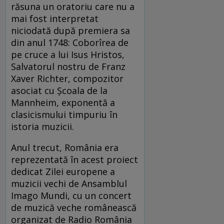
răsuna un oratoriu care nu a
mai fost interpretat
niciodată după premiera sa
din anul 1748: Coborîrea de
pe cruce a lui Isus Hristos,
Salvatorul nostru de Franz
Xaver Richter, compozitor
asociat cu Școala de la
Mannheim, exponentă a
clasicismului timpuriu în
istoria muzicii.
Anul trecut, România era
reprezentată în acest proiect
dedicat Zilei europene a
muzicii vechi de Ansamblul
Imago Mundi, cu un concert
de muzică veche românească
organizat de Radio România