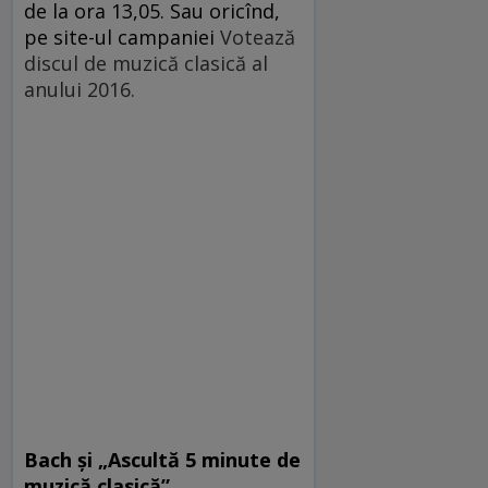
de la ora 13,05. Sau oricînd,
pe site-ul campaniei
Votează
discul de muzică clasică al
anului 2016.
Bach și „Ascultă 5 minute de
muzică clasică”