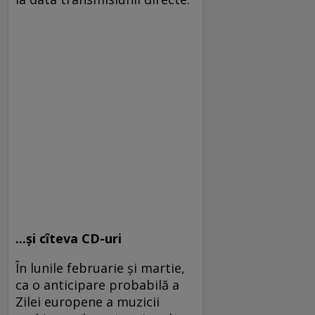
...și cîteva CD-uri
În lunile februarie și martie,
ca o anticipare probabilă a
Zilei europene a muzicii