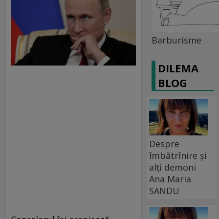
Barburisme
DILEMA
BLOG
Despre
îmbătrînire și
alți demoni
Ana Maria
SANDU