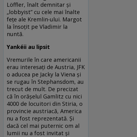
Löffler, înalt demnitar și
„lobbyist” cu cele mai înalte
fețe ale Kremlin-ului. Margot
la însoțit pe Vladimir la
nuntă.
Yankéii au lipsit
Vremurile în care americanii
erau interesați de Austria, JFK
o aducea pe Jacky la Viena și
se rugau în Stephansdom, au
trecut de mult. De precizat
că în orășelul Gamlitz cu nici
4000 de locuitori din Stiria, o
provincie austriacă, America
nu a fost reprezentată. Și
dacă cel mai puternic om al
lumii nu a fost invitat și