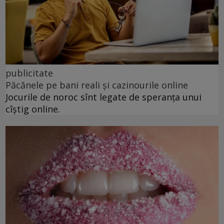
publicitate
Păcănele pe bani reali și cazinourile online
Jocurile de noroc sînt legate de speranța unui
cîștig online.