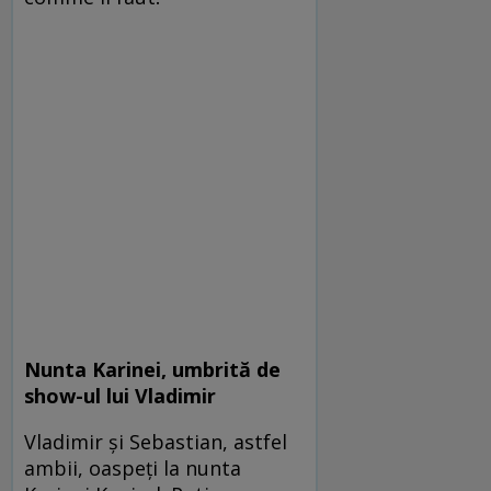
Nunta Karinei, umbrită de
show-ul lui Vladimir
Vladimir și Sebastian, astfel
ambii, oaspeți la nunta