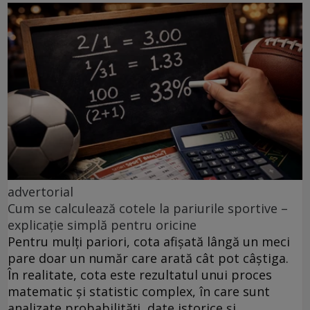
advertorial
Cum se calculează cotele la pariurile sportive –
explicație simplă pentru oricine
Pentru mulți pariori, cota afișată lângă un meci
pare doar un număr care arată cât pot câștiga.
În realitate, cota este rezultatul unui proces
matematic și statistic complex, în care sunt
analizate probabilități, date istorice și