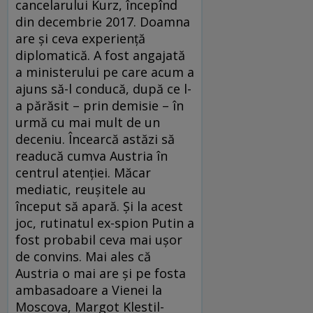
cancelarului Kurz, începînd
din decembrie 2017. Doamna
are și ceva experiență
diplomatică. A fost angajată
a ministerului pe care acum a
ajuns să-l conducă, după ce l-
a părăsit – prin demisie – în
urmă cu mai mult de un
deceniu. Încearcă astăzi să
readucă cumva Austria în
centrul atenției. Măcar
mediatic, reușitele au
început să apară. Și la acest
joc, rutinatul ex-spion Putin a
fost probabil ceva mai ușor
de convins. Mai ales că
Austria o mai are și pe fosta
ambasadoare a Vienei la
Moscova, Margot Klestil-