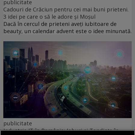
publicitate
Cadouri de Crăciun pentru cei mai buni prieteni.
3 idei pe care o să le adore și Moșul
Dacă în cercul de prieteni aveți iubitoare de
beauty, un calendar advent este o idee minunată.
publicitate
Industria IT în România: Joburi și Tendințe în