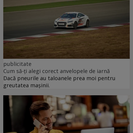
publicitate
Cum să-ți alegi corect anvelopele de iarnă
Dacă pneurile au taloanele prea moi pentru
greutatea mașinii.