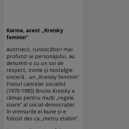
Karina, acest
„Kreisky
feminin“
Austriecii, cunoscători mai
profunzi ai personajului, au
denumit-o cu un soi de
respect, ironie și nostalgie
sinceră... un „Kreisky feminin“.
Fostul cancelar socialist
(1970-1983) Bruno Kreisky a
rămas pentru mulți „regele
soare“ al social-democrației
în vremurile ei bune și e
folosit des ca „metru etalon“.