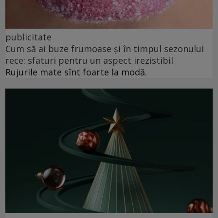
publicitate
Cum să ai buze frumoase şi în timpul sezonului
rece: sfaturi pentru un aspect irezistibil
Rujurile mate sînt foarte la modă.