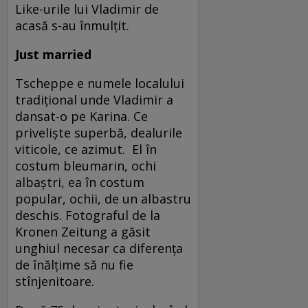
Like-urile lui Vladimir de
acasă s-au înmulțit.
Just married
Tscheppe e numele localului
tradițional unde Vladimir a
dansat-o pe Karina. Ce
priveliște superbă, dealurile
viticole, ce azimut. El în
costum bleumarin, ochi
albaștri, ea în costum
popular, ochii, de un albastru
deschis. Fotograful de la
Kronen Zeitung a găsit
unghiul necesar ca diferența
de înălțime să nu fie
stînjenitoare.