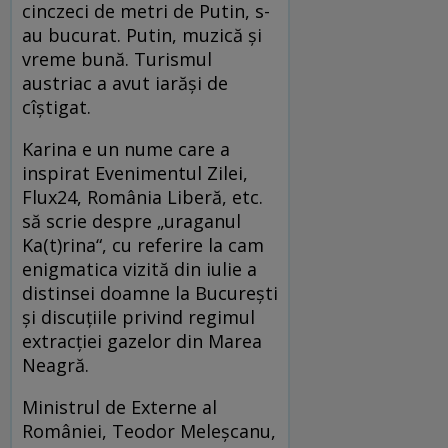
cinczeci de metri de Putin, s-
au bucurat. Putin, muzică și
vreme bună. Turismul
austriac a avut iarăși de
cîștigat.
Karina e un nume care a
inspirat Evenimentul Zilei,
Flux24, România Liberă, etc.
să scrie despre „uraganul
Ka(t)rina“, cu referire la cam
enigmatica vizită din iulie a
distinsei doamne la București
și discuțiile privind regimul
extracției gazelor din Marea
Neagră.
Ministrul de Externe al
României, Teodor Meleșcanu,