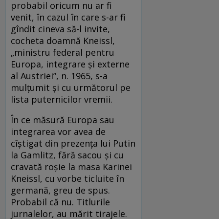
probabil oricum nu ar fi
venit, în cazul în care s-ar fi
gîndit cineva să-l invite,
cocheta doamnă Kneissl,
„ministru federal pentru
Europa, integrare și externe
al Austriei”, n. 1965, s-a
mulțumit și cu următorul pe
lista puternicilor vremii.
În ce măsură Europa sau
integrarea vor avea de
cîștigat din prezența lui Putin
la Gamlitz, fără sacou și cu
cravată roșie la masa Karinei
Kneissl, cu vorbe ticluite în
germană, greu de spus.
Probabil că nu. Titlurile
jurnalelor, au mărit tirajele.