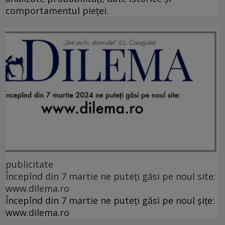
comportamentul pieței.
publicitate
Începînd din 7 martie ne puteți găsi pe noul site:
www.dilema.ro
Începînd din 7 martie ne puteți găsi pe noul șițe:
www.dilema.ro