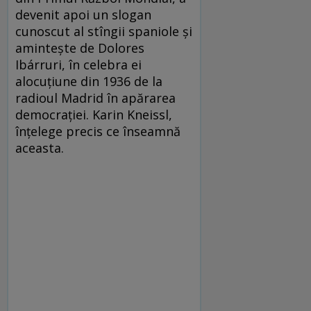
devenit apoi un slogan
cunoscut al stîngii spaniole și
amintește de Dolores
Ibárruri, în celebra ei
alocuțiune din 1936 de la
radioul Madrid în apărarea
democrației. Karin Kneissl,
înțelege precis ce înseamnă
aceasta.