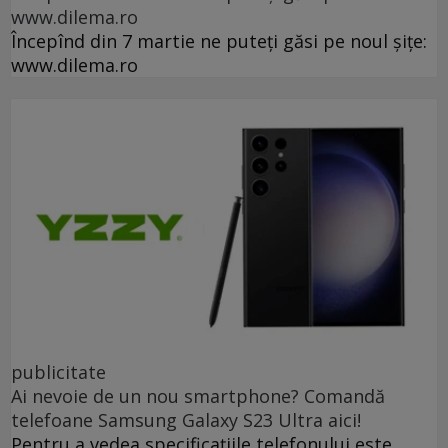
www.dilema.ro
Începînd din 7 martie ne puteți găsi pe noul șițe:
www.dilema.ro
publicitate
Ai nevoie de un nou smartphone? Comandă
telefoane Samsung Galaxy S23 Ultra aici!
Pentru a vedea specificațiile telefonului este