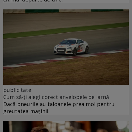
publicitate
Cum să-ți alegi corect anvelopele de iarnă
Dacă pneurile au taloanele prea moi pentru
greutatea mașinii.