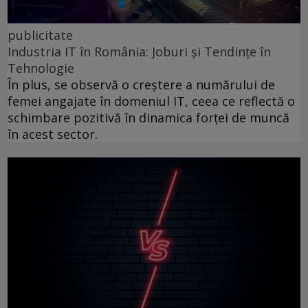
publicitate
Industria IT în România: Joburi și Tendințe în
Tehnologie
În plus, se observă o creștere a numărului de
femei angajate în domeniul IT, ceea ce reflectă o
schimbare pozitivă în dinamica forței de muncă
în acest sector.