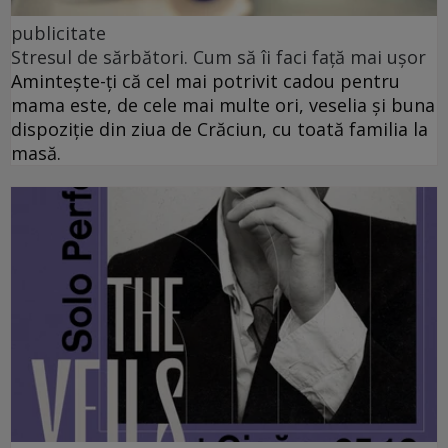
publicitate
Stresul de sărbători. Cum să îi faci față mai ușor
Amintește-ți că cel mai potrivit cadou pentru
mama este, de cele mai multe ori, veselia și buna
dispoziție din ziua de Crăciun, cu toată familia la
masă.