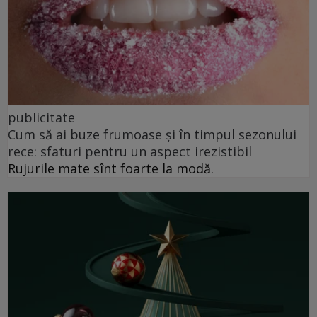
publicitate
Cum să ai buze frumoase şi în timpul sezonului
rece: sfaturi pentru un aspect irezistibil
Rujurile mate sînt foarte la modă.