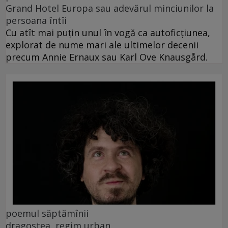
Grand Hotel Europa sau adevărul minciunilor la
persoana întîi
Cu atît mai puțin unul în vogă ca autoficțiunea,
explorat de nume mari ale ultimelor decenii
precum Annie Ernaux sau Karl Ove Knausgård.
poemul săptămînii
dragostea, regim urban