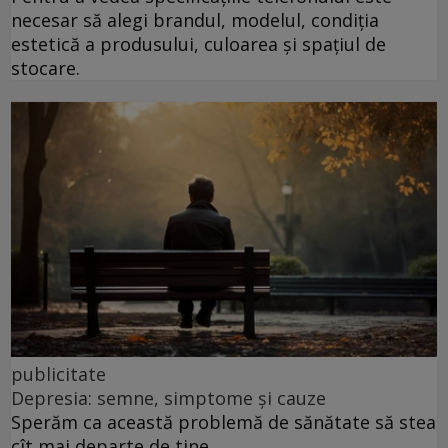
necesar să alegi brandul, modelul, condiția
estetică a produsului, culoarea și spațiul de
stocare.
publicitate
Depresia: semne, simptome și cauze
Sperăm ca această problemă de sănătate să stea
cît mai departe de tine.