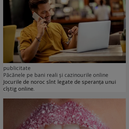
publicitate
Păcănele pe bani reali și cazinourile online
Jocurile de noroc sînt legate de speranța unui
cîștig online.