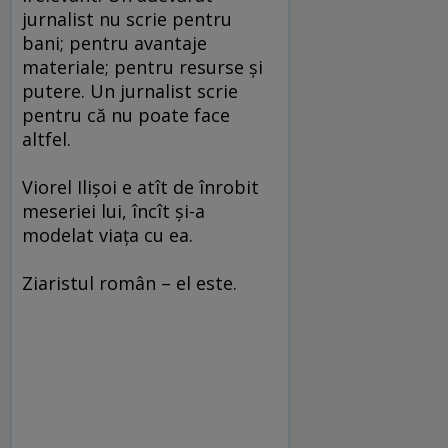
jurnalist nu scrie pentru
bani; pentru avantaje
materiale; pentru resurse şi
putere. Un jurnalist scrie
pentru că nu poate face
altfel.
Viorel Ilişoi e atît de înrobit
meseriei lui, încît şi-a
modelat viaţa cu ea.
Ziaristul român – el este.