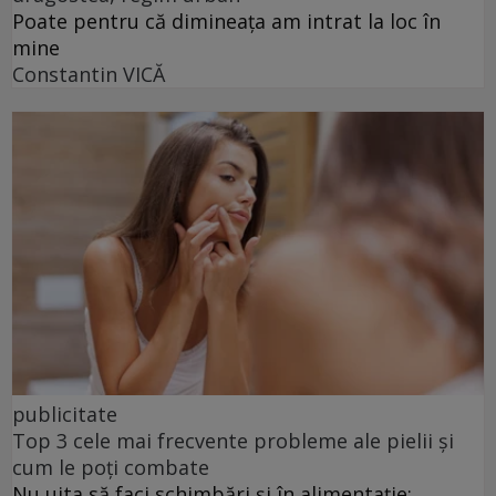
Poate pentru că dimineața am intrat la loc în
mine
Constantin VICĂ
publicitate
Top 3 cele mai frecvente probleme ale pielii și
cum le poți combate
Nu uita să faci schimbări și în alimentație: