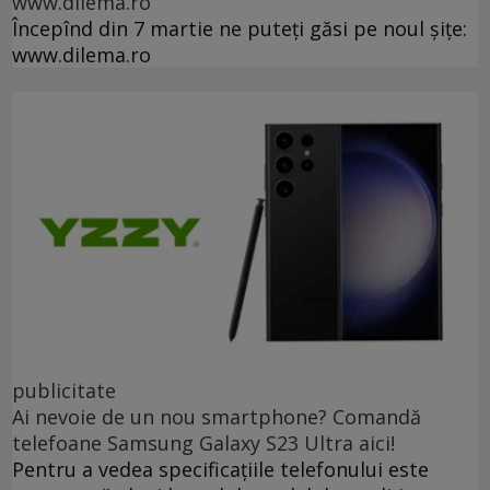
www.dilema.ro
Începînd din 7 martie ne puteți găsi pe noul șițe:
www.dilema.ro
publicitate
Ai nevoie de un nou smartphone? Comandă
telefoane Samsung Galaxy S23 Ultra aici!
Pentru a vedea specificațiile telefonului este