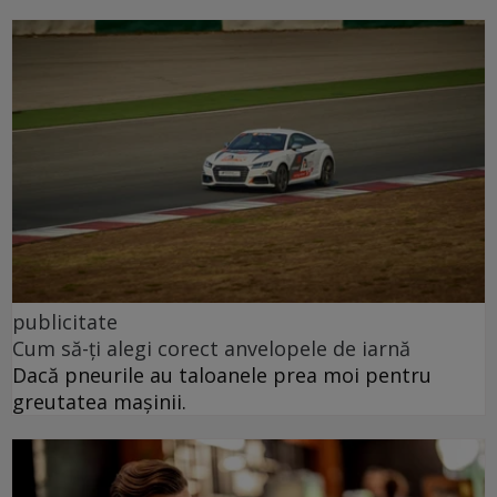
publicitate
Cum să-ți alegi corect anvelopele de iarnă
Dacă pneurile au taloanele prea moi pentru
greutatea mașinii.