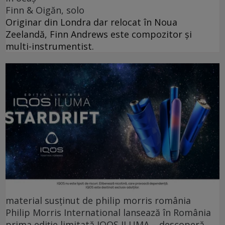
Finn & Oigăn, solo
Originar din Londra dar relocat în Noua
Zeelandă, Finn Andrews este compozitor și
multi-instrumentist.
material susținut de philip morris românia
Philip Morris International lansează în România
prima ediție limitată IQOS ILUMA – descoperă