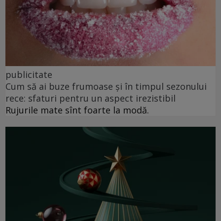
publicitate
Cum să ai buze frumoase şi în timpul sezonului
rece: sfaturi pentru un aspect irezistibil
Rujurile mate sînt foarte la modă.