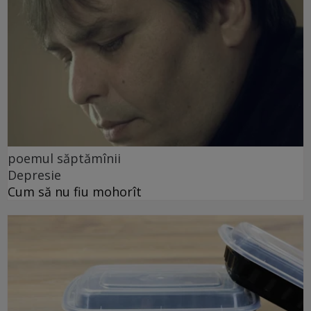
poemul săptămînii
Depresie
Cum să nu fiu mohorît