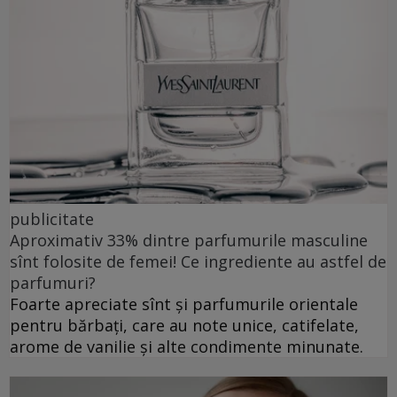
publicitate
Aproximativ 33% dintre parfumurile masculine
sînt folosite de femei! Ce ingrediente au astfel de
parfumuri?
Foarte apreciate sînt și parfumurile orientale
pentru bărbați, care au note unice, catifelate,
arome de vanilie și alte condimente minunate.