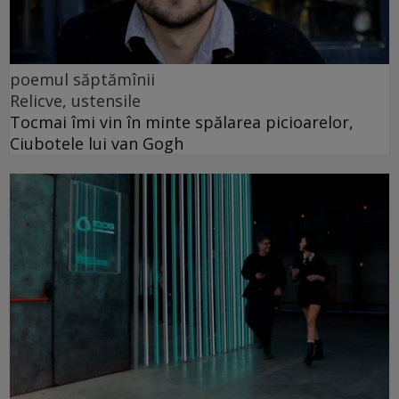
poemul săptămînii
Relicve, ustensile
Tocmai îmi vin în minte spălarea picioarelor,
Ciubotele lui van Gogh