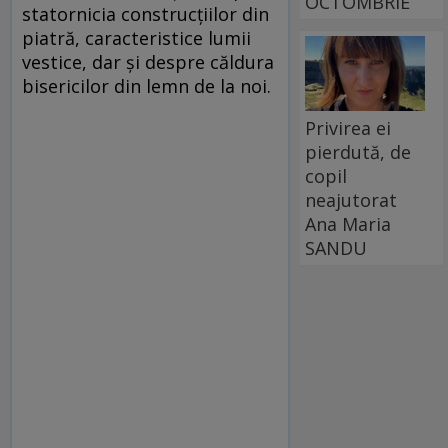
OCTOMBRIE
statornicia construcţiilor din
piatră, caracteristice lumii
vestice, dar şi despre căldura
bisericilor din lemn de la noi.
Privirea ei
pierdută, de
copil
neajutorat
Ana Maria
SANDU