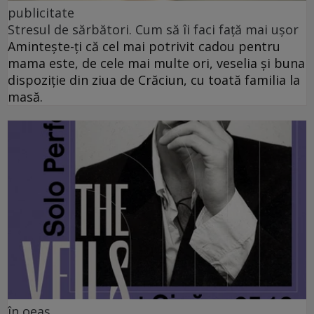
publicitate
Stresul de sărbători. Cum să îi faci față mai ușor
Amintește-ți că cel mai potrivit cadou pentru
mama este, de cele mai multe ori, veselia și buna
dispoziție din ziua de Crăciun, cu toată familia la
masă.
în oeaș