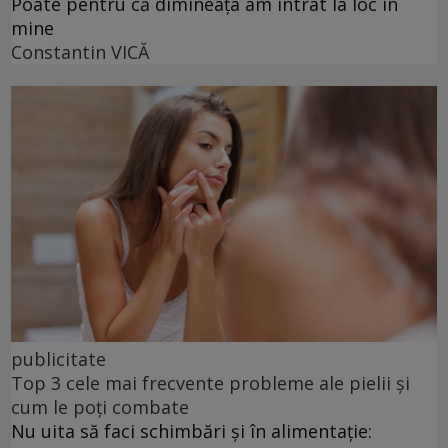
Poate pentru că dimineața am intrat la loc în
mine
Constantin VICĂ
publicitate
Top 3 cele mai frecvente probleme ale pielii și
cum le poți combate
Nu uita să faci schimbări și în alimentație: