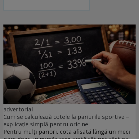
advertorial
Cum se calculează cotele la pariurile sportive –
explicație simplă pentru oricine
Pentru mulți pariori, cota afișată lângă un meci
pare doar un număr care arată cât pot câștiga.