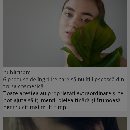
publicitate
6 produse de îngrijire care să nu îți lipsească din
trusa cosmetică
Toate acestea au proprietăți extraordinare și te
pot ajuta să îți menții pielea tînără și frumoasă
pentru cît mai mult timp.