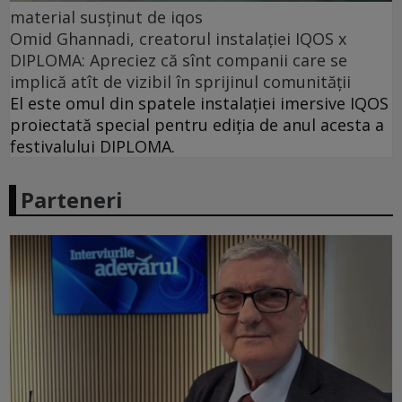
material susținut de iqos
Omid Ghannadi, creatorul instalației IQOS x
DIPLOMA: Apreciez că sînt companii care se
implică atît de vizibil în sprijinul comunității
El este omul din spatele instalației imersive IQOS
proiectată special pentru ediția de anul acesta a
festivalului DIPLOMA.
Parteneri