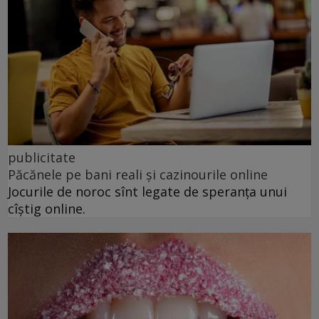
publicitate
Păcănele pe bani reali și cazinourile online
Jocurile de noroc sînt legate de speranța unui
cîștig online.