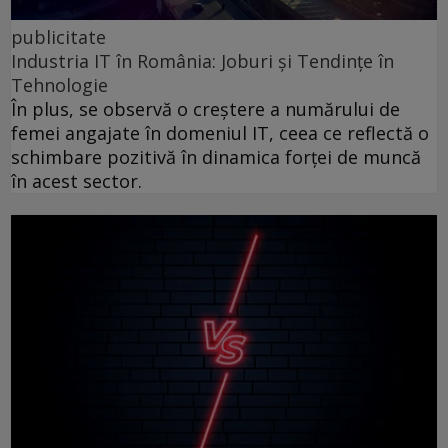
publicitate
Industria IT în România: Joburi și Tendințe în
Tehnologie
În plus, se observă o creștere a numărului de
femei angajate în domeniul IT, ceea ce reflectă o
schimbare pozitivă în dinamica forței de muncă
în acest sector.