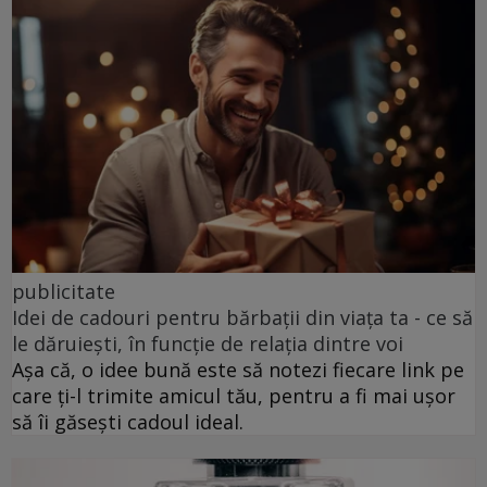
publicitate
Idei de cadouri pentru bărbații din viața ta - ce să
le dăruiești, în funcție de relația dintre voi
Așa că, o idee bună este să notezi fiecare link pe
care ți-l trimite amicul tău, pentru a fi mai ușor
să îi găsești cadoul ideal.