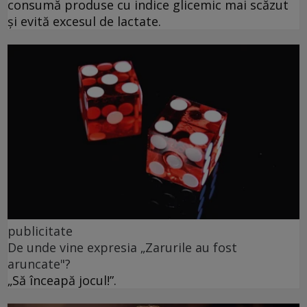
consumă produse cu indice glicemic mai scăzut
și evită excesul de lactate.
publicitate
De unde vine expresia „Zarurile au fost
aruncate"?
„Să înceapă jocul!”.