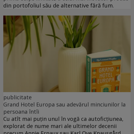
din portofoliul său de alternative fără fum.
publicitate
Grand Hotel Europa sau adevărul minciunilor la
persoana întîi
Cu atît mai puțin unul în vogă ca autoficțiunea,
explorat de nume mari ale ultimelor decenii
precum Annie Ernaux sau Karl Ove Knausgård.