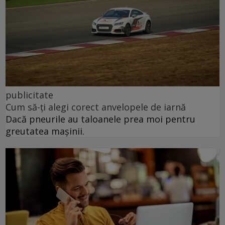
publicitate
Cum să-ți alegi corect anvelopele de iarnă
Dacă pneurile au taloanele prea moi pentru
greutatea mașinii.