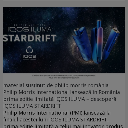
material susținut de philip morris românia
Philip Morris International lansează în România
prima ediție limitată IQOS ILUMA – descoperă
IQOS ILUMA STARDRIFT
Philip Morris International (PMI) lansează la
finalul acestei luni IQOS ILUMA STARDRIFT,
prima ediție limitată a celui mai inovator produs