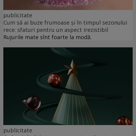
publicitate
Cum să ai buze frumoase şi în timpul sezonului
rece: sfaturi pentru un aspect irezistibil
Rujurile mate sînt foarte la modă.
publicitate