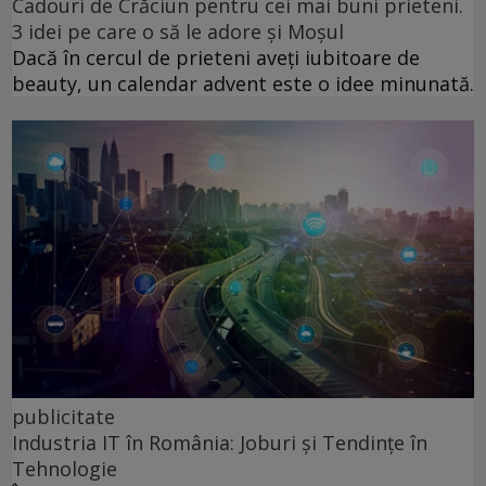
Cadouri de Crăciun pentru cei mai buni prieteni.
3 idei pe care o să le adore și Moșul
Dacă în cercul de prieteni aveți iubitoare de
beauty, un calendar advent este o idee minunată.
publicitate
Industria IT în România: Joburi și Tendințe în
Tehnologie