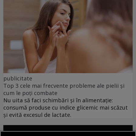
publicitate
Top 3 cele mai frecvente probleme ale pielii și
cum le poți combate
Nu uita să faci schimbări și în alimentație:
consumă produse cu indice glicemic mai scăzut
și evită excesul de lactate.