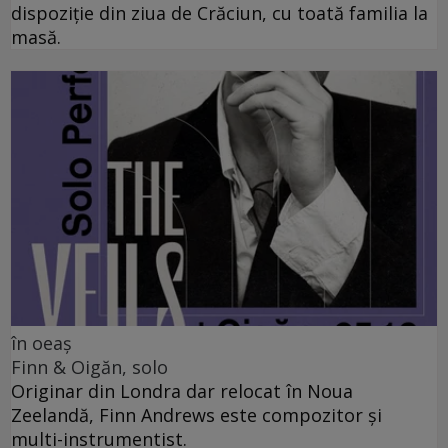
dispoziție din ziua de Crăciun, cu toată familia la
masă.
în oeaș
Finn & Oigăn, solo
Originar din Londra dar relocat în Noua
Zeelandă, Finn Andrews este compozitor și
multi-instrumentist.