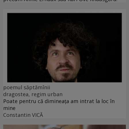
poemul săptămînii
dragostea, regim urban
Poate pentru că dimineața am intrat la loc în
mine
Constantin VICĂ