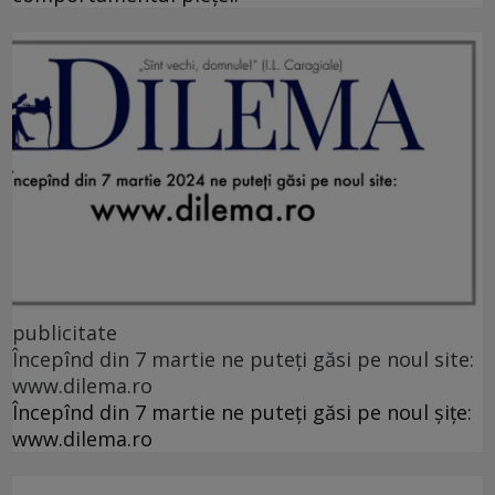
publicitate
Începînd din 7 martie ne puteți găsi pe noul site:
www.dilema.ro
Începînd din 7 martie ne puteți găsi pe noul șițe:
www.dilema.ro