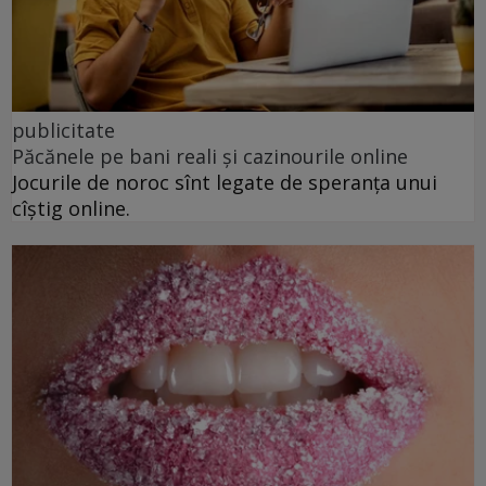
publicitate
Păcănele pe bani reali și cazinourile online
Jocurile de noroc sînt legate de speranța unui
cîștig online.