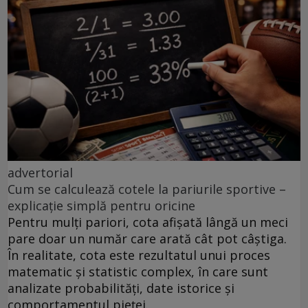
advertorial
Cum se calculează cotele la pariurile sportive –
explicație simplă pentru oricine
Pentru mulți pariori, cota afișată lângă un meci
pare doar un număr care arată cât pot câștiga.
În realitate, cota este rezultatul unui proces
matematic și statistic complex, în care sunt
analizate probabilități, date istorice și
comportamentul pieței.