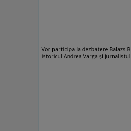
Vor participa la dezbatere Balazs 
istoricul Andrea Varga și jurnalistu