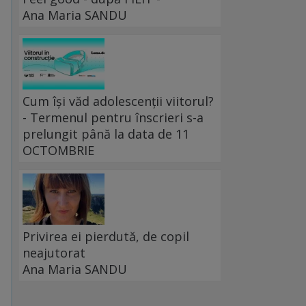
Ana Maria SANDU
Cum își văd adolescenții viitorul?
- Termenul pentru înscrieri s-a
prelungit până la data de 11
OCTOMBRIE
Privirea ei pierdută, de copil
neajutorat
Ana Maria SANDU