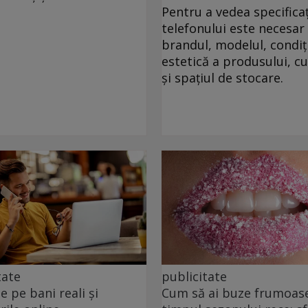
Pentru a vedea specificaț
telefonului este necesar 
brandul, modelul, condiț
estetică a produsului, c
și spațiul de stocare.
tate
publicitate
e pe bani reali și
Cum să ai buze frumoase