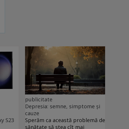
publicitate
Depresia: semne, simptome și
cauze
xy S23
Sperăm ca această problemă de
sănătate să stea cît mai