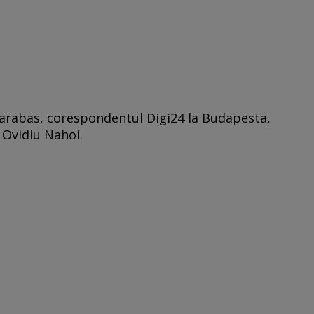
Barabas, corespondentul Digi24 la Budapesta,
l Ovidiu Nahoi.