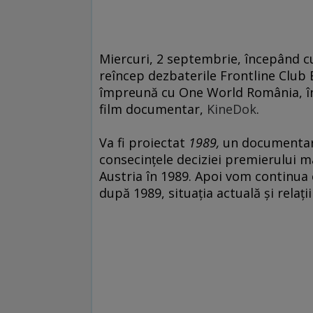
Miercuri, 2 septembrie, începând cu
reîncep dezbaterile Frontline Club
împreună cu One World România, în 
film documentar,
KineDok
.
Va fi proiectat
1989,
un documentar 
consecințele deciziei premierului 
Austria în 1989. Apoi vom continua 
după 1989, situația actuală și relaț