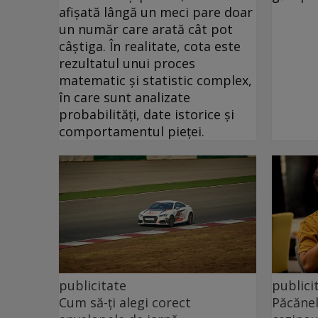
afișată lângă un meci pare doar
un număr care arată cât pot
câștiga. În realitate, cota este
rezultatul unui proces
matematic și statistic complex,
în care sunt analizate
probabilități, date istorice și
comportamentul pieței.
publicitate
publici
Cum să-ți alegi corect
Păcănel