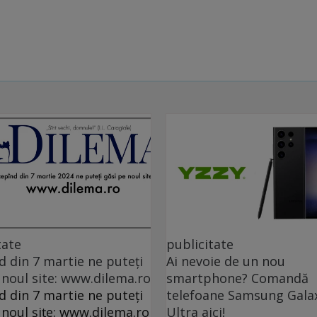
tate
publicitate
d din 7 martie ne puteți
Ai nevoie de un nou
 noul site: www.dilema.ro
smartphone? Comandă
d din 7 martie ne puteți
telefoane Samsung Gala
 noul șițe: www.dilema.ro
Ultra aici!