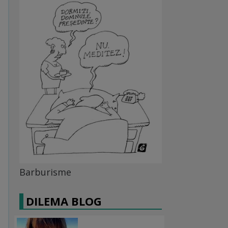
Barburisme
DILEMA BLOG