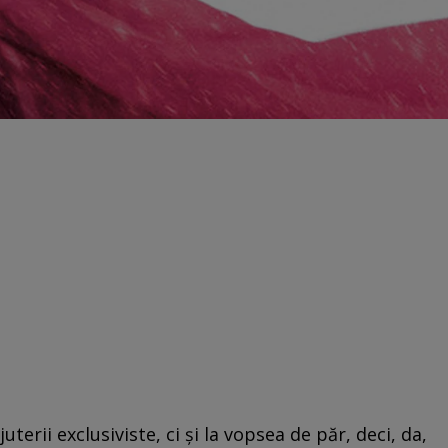
terii exclusiviste, ci şi la vopsea de păr, deci, da,