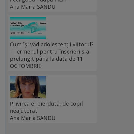
Ana Maria SANDU
Cum își văd adolescenții viitorul?
- Termenul pentru înscrieri s-a
prelungit până la data de 11
OCTOMBRIE
a
Privirea ei pierdută, de copil
neajutorat
Ana Maria SANDU