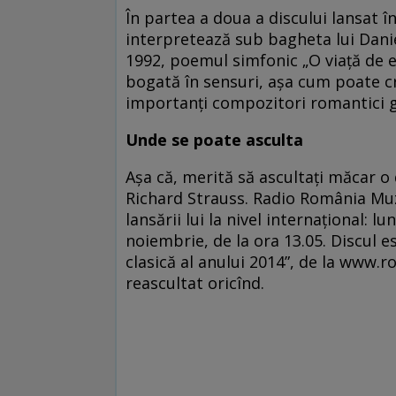
În partea a doua a discului lansat î
interpretează sub bagheta lui Dani
1992, poemul simfonic „O viaţă de 
bogată în sensuri, aşa cum poate c
importanţi compozitori romantici 
Unde se poate asculta
Aşa că, merită să ascultaţi măcar 
Richard Strauss. Radio România Muzi
lansării lui la nivel internaţional: l
noiembrie, de la ora 13.05. Discul e
clasică al anului 2014”, de la www.
reascultat oricînd.