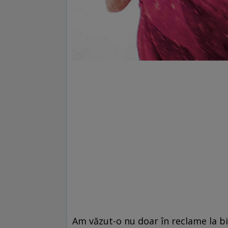
Am văzut-o nu doar în reclame la biju