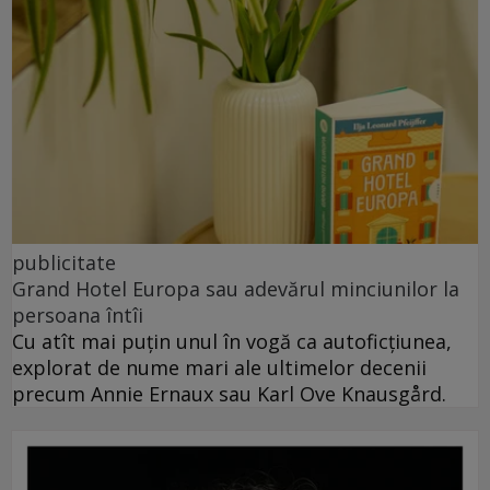
publicitate
Grand Hotel Europa sau adevărul minciunilor la
persoana întîi
Cu atît mai puțin unul în vogă ca autoficțiunea,
explorat de nume mari ale ultimelor decenii
precum Annie Ernaux sau Karl Ove Knausgård.