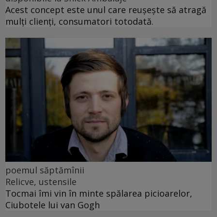
Acest concept este unul care reușește să atragă
mulți clienți, consumatori totodată.
poemul săptămînii
Relicve, ustensile
Tocmai îmi vin în minte spălarea picioarelor,
Ciubotele lui van Gogh