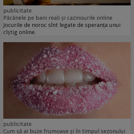
publicitate
Păcănele pe bani reali și cazinourile online
Jocurile de noroc sînt legate de speranța unui
cîștig online.
publicitate
Cum să ai buze frumoase şi în timpul sezonului