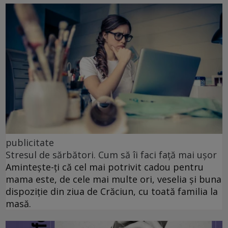
publicitate
Stresul de sărbători. Cum să îi faci față mai ușor
Amintește-ți că cel mai potrivit cadou pentru
mama este, de cele mai multe ori, veselia și buna
dispoziție din ziua de Crăciun, cu toată familia la
masă.