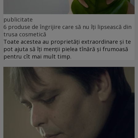
publicitate
6 produse de îngrijire care să nu îți lipsească din
trusa cosmetică
Toate acestea au proprietăți extraordinare și te
pot ajuta să îți menții pielea tînără și frumoasă
pentru cît mai mult timp.