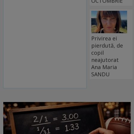
OCTOMBRIE
Privirea ei
pierdută, de
copil
neajutorat
Ana Maria
SANDU