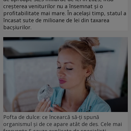
creșterea veniturilor nu a însemnat și o
profitabilitate mai mare. În același timp, statul a
încasat sute de milioane de lei din taxarea
bacșiurilor.
Pofta de dulce: ce încearcă să-ți spună
organismul și de ce apare atât de des. Cele mai
frecvente 5 cauze explicate de specialiști