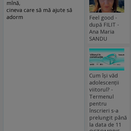
mînă,
cineva care să mă ajute să
adorm
Feel good -
după FILIT -
Ana Maria
SANDU
Cum își văd
adolescenții
viitorul? -
Termenul
pentru
înscrieri s-a
prelungit până
la data de 11