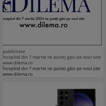
publicitate
Începînd din 7 martie ne puteți găsi pe noul site:
www.dilema.ro
Începînd din 7 martie ne puteți găsi pe noul șițe:
www.dilema.ro