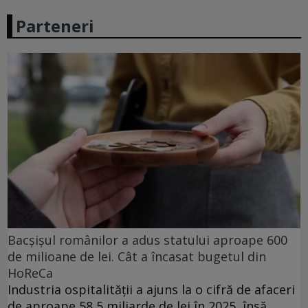
Parteneri
Bacșișul românilor a adus statului aproape 600
de milioane de lei. Cât a încasat bugetul din
HoReCa
Industria ospitalității a ajuns la o cifră de afaceri
de aproape 58,5 miliarde de lei în 2025, însă