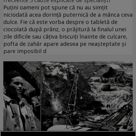
Puțini oameni pot spune că nu au simțit
niciodată acea dorință puternică de a mânca ceva
dulce. Fie că este vorba despre o tabletă de
ciocolată după prânz, o prăjitură la finalul unei
zile dificile sau câțiva biscuiți înainte de culcare,
pofta de zahăr apare adesea pe neașteptate și
pare imposibil d