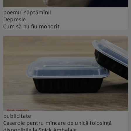
poemul săptămînii
Depresie
Cum să nu fiu mohorît
publicitate
Caserole pentru mîncare de unică folosință
disponibile la Snick Ambalaje