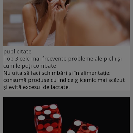
publicitate
Top 3 cele mai frecvente probleme ale pielii și
cum le poți combate
Nu uita să faci schimbări și în alimentație:
consumă produse cu indice glicemic mai scăzut
și evită excesul de lactate.