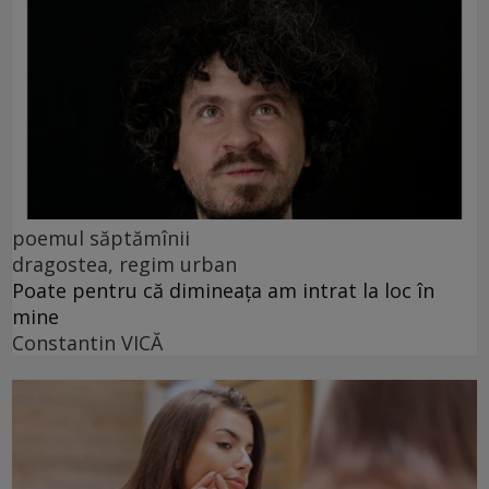
poemul săptămînii
dragostea, regim urban
Poate pentru că dimineața am intrat la loc în
mine
Constantin VICĂ