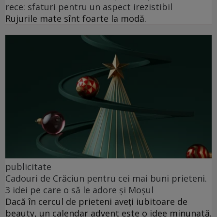
rece: sfaturi pentru un aspect irezistibil
Rujurile mate sînt foarte la modă.
publicitate
Cadouri de Crăciun pentru cei mai buni prieteni.
3 idei pe care o să le adore și Moșul
Dacă în cercul de prieteni aveți iubitoare de
beauty, un calendar advent este o idee minunată.