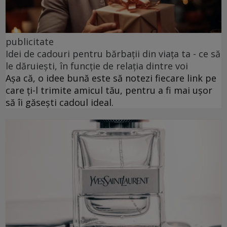
publicitate
Idei de cadouri pentru bărbații din viața ta - ce să
le dăruiești, în funcție de relația dintre voi
Așa că, o idee bună este să notezi fiecare link pe
care ți-l trimite amicul tău, pentru a fi mai ușor
să îi găsești cadoul ideal.