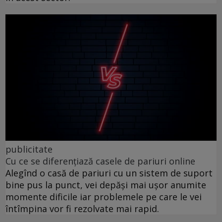
publicitate
Cu ce se diferențiază casele de pariuri online
Alegînd o casă de pariuri cu un sistem de suport
bine pus la punct, vei depăși mai ușor anumite
momente dificile iar problemele pe care le vei
întîmpina vor fi rezolvate mai rapid.