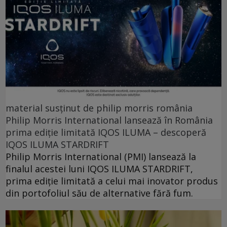
material susținut de philip morris românia
Philip Morris International lansează în România
prima ediție limitată IQOS ILUMA – descoperă
IQOS ILUMA STARDRIFT
Philip Morris International (PMI) lansează la
finalul acestei luni IQOS ILUMA STARDRIFT,
prima ediție limitată a celui mai inovator produs
din portofoliul său de alternative fără fum.