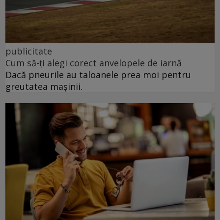
publicitate
Cum să-ți alegi corect anvelopele de iarnă
Dacă pneurile au taloanele prea moi pentru
greutatea mașinii.