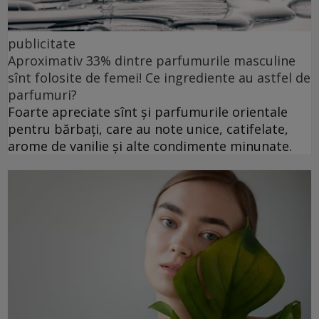
publicitate
Aproximativ 33% dintre parfumurile masculine
sînt folosite de femei! Ce ingrediente au astfel de
parfumuri?
Foarte apreciate sînt și parfumurile orientale
pentru bărbați, care au note unice, catifelate,
arome de vanilie și alte condimente minunate.