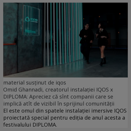
material susținut de iqos
Omid Ghannadi, creatorul instalației IQOS x
DIPLOMA: Apreciez că sînt companii care se
implică atît de vizibil în sprijinul comunității
El este omul din spatele instalației imersive IQOS
proiectată special pentru ediția de anul acesta a
festivalului DIPLOMA.