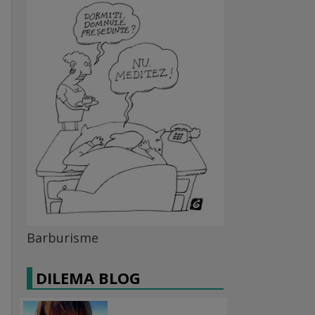
Barburisme
DILEMA BLOG