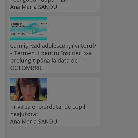
Ana Maria SANDU
Cum își văd adolescenții viitorul?
- Termenul pentru înscrieri s-a
prelungit până la data de 11
OCTOMBRIE
Privirea ei pierdută, de copil
neajutorat
Ana Maria SANDU