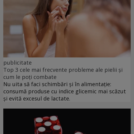
publicitate
Top 3 cele mai frecvente probleme ale pielii și
cum le poți combate
Nu uita să faci schimbări și în alimentație:
consumă produse cu indice glicemic mai scăzut
și evită excesul de lactate.