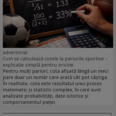
advertorial
Cum se calculează cotele la pariurile sportive –
explicație simplă pentru oricine
Pentru mulți pariori, cota afișată lângă un meci
pare doar un număr care arată cât pot câștiga.
În realitate, cota este rezultatul unui proces
matematic și statistic complex, în care sunt
analizate probabilități, date istorice și
comportamentul pieței.