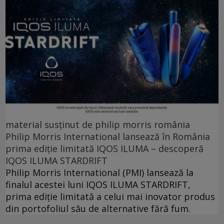
material susținut de philip morris românia
Philip Morris International lansează în România
prima ediție limitată IQOS ILUMA – descoperă
IQOS ILUMA STARDRIFT
Philip Morris International (PMI) lansează la
finalul acestei luni IQOS ILUMA STARDRIFT,
prima ediție limitată a celui mai inovator produs
din portofoliul său de alternative fără fum.