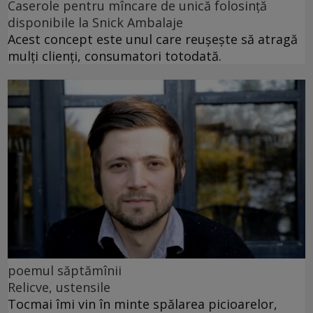
Caserole pentru mîncare de unică folosință
disponibile la Snick Ambalaje
Acest concept este unul care reușește să atragă
mulți clienți, consumatori totodată.
poemul săptămînii
Relicve, ustensile
Tocmai îmi vin în minte spălarea picioarelor,