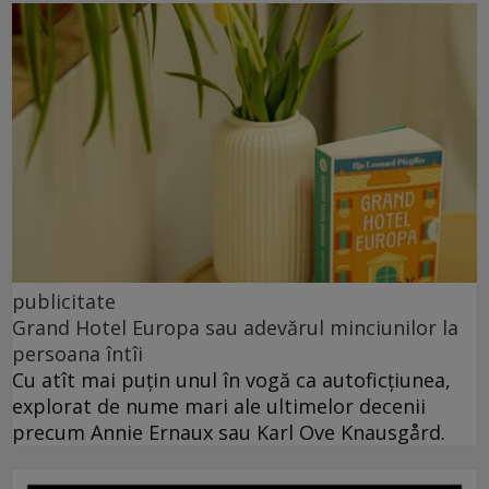
publicitate
Grand Hotel Europa sau adevărul minciunilor la
persoana întîi
Cu atît mai puțin unul în vogă ca autoficțiunea,
explorat de nume mari ale ultimelor decenii
precum Annie Ernaux sau Karl Ove Knausgård.