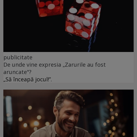
publicitate
De unde vine expresia „Zarurile au fost
aruncate"?
„Să înceapă jocul!”.