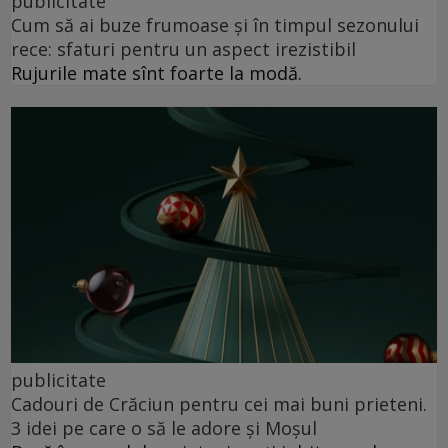
publicitate
Cum să ai buze frumoase şi în timpul sezonului
rece: sfaturi pentru un aspect irezistibil
Rujurile mate sînt foarte la modă.
publicitate
Cadouri de Crăciun pentru cei mai buni prieteni.
3 idei pe care o să le adore și Moșul