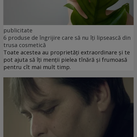
publicitate
6 produse de îngrijire care să nu îți lipsească din
trusa cosmetică
Toate acestea au proprietăți extraordinare și te
pot ajuta să îți menții pielea tînără și frumoasă
pentru cît mai mult timp.