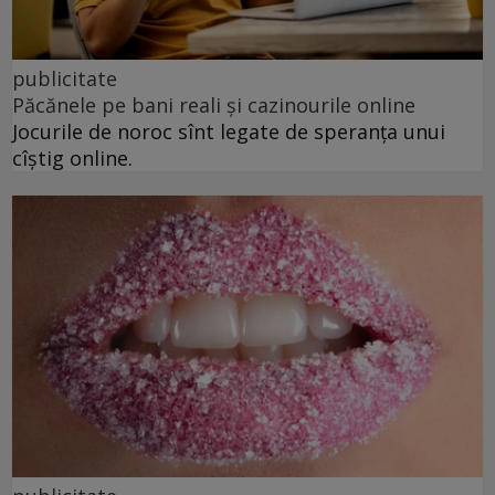
publicitate
Păcănele pe bani reali și cazinourile online
Jocurile de noroc sînt legate de speranța unui
cîștig online.