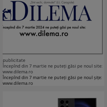
publicitate
Începînd din 7 martie ne puteți găsi pe noul site:
www.dilema.ro
Începînd din 7 martie ne puteți găsi pe noul șițe:
www.dilema.ro