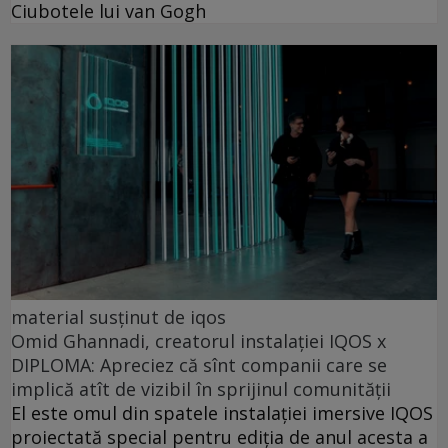
Ciubotele lui van Gogh
material susținut de iqos
Omid Ghannadi, creatorul instalației IQOS x
DIPLOMA: Apreciez că sînt companii care se
implică atît de vizibil în sprijinul comunității
El este omul din spatele instalației imersive IQOS
proiectată special pentru ediția de anul acesta a