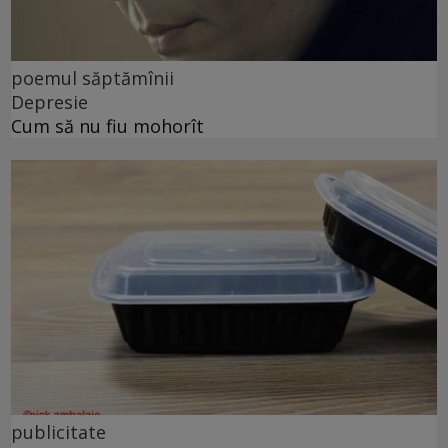
poemul săptămînii
Depresie
Cum să nu fiu mohorît
publicitate