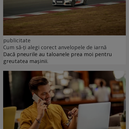
publicitate
Cum să-ți alegi corect anvelopele de iarnă
Dacă pneurile au taloanele prea moi pentru
greutatea mașinii.