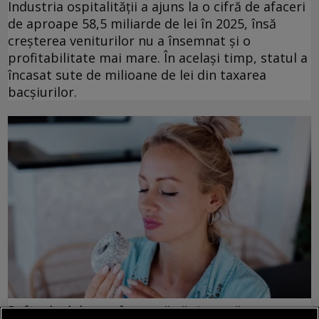
Industria ospitalității a ajuns la o cifră de afaceri
de aproape 58,5 miliarde de lei în 2025, însă
creșterea veniturilor nu a însemnat și o
profitabilitate mai mare. În același timp, statul a
încasat sute de milioane de lei din taxarea
bacșiurilor.
Pofta de dulce: ce încearcă să-ți spună