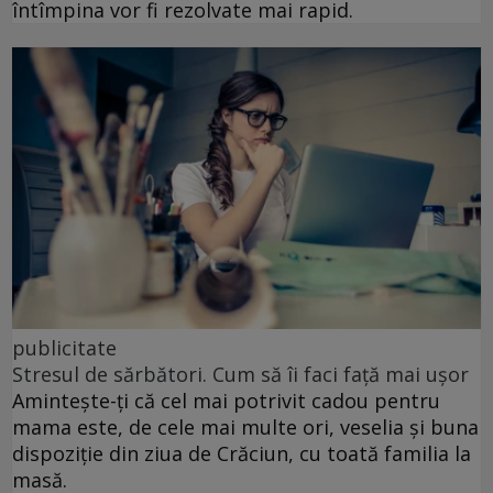
întîmpina vor fi rezolvate mai rapid.
publicitate
Stresul de sărbători. Cum să îi faci față mai ușor
Amintește-ți că cel mai potrivit cadou pentru
mama este, de cele mai multe ori, veselia și buna
dispoziție din ziua de Crăciun, cu toată familia la
masă.