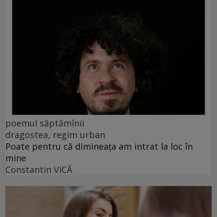
poemul săptămînii
dragostea, regim urban
Poate pentru că dimineața am intrat la loc în
mine
Constantin VICĂ