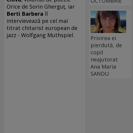
OCTOMBRIE
Orice de Sorin Gherguţ, iar
Berti Barbera
îl
intervievează pe cel mai
titrat chitarist european de
jazz - Wolfgang Muthspiel.
Privirea ei
pierdută, de
copil
neajutorat
Ana Maria
SANDU