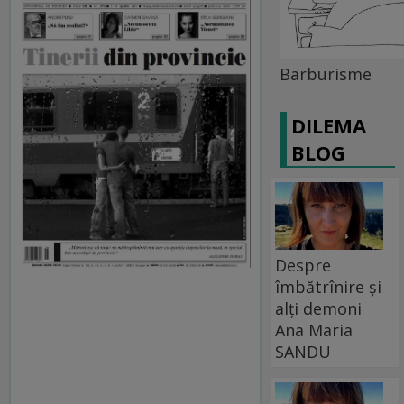
Barburisme
DILEMA
BLOG
Despre
îmbătrînire și
alți demoni
Ana Maria
SANDU