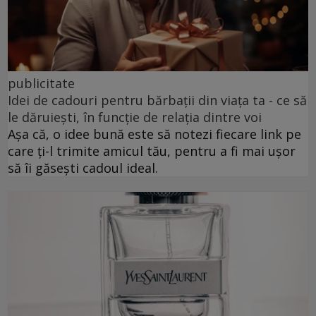
publicitate
Idei de cadouri pentru bărbații din viața ta - ce să
le dăruiești, în funcție de relația dintre voi
Așa că, o idee bună este să notezi fiecare link pe
care ți-l trimite amicul tău, pentru a fi mai ușor
să îi găsești cadoul ideal.