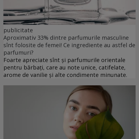
publicitate
Aproximativ 33% dintre parfumurile masculine
sînt folosite de femei! Ce ingrediente au astfel de
parfumuri?
Foarte apreciate sînt și parfumurile orientale
pentru bărbați, care au note unice, catifelate,
arome de vanilie și alte condimente minunate.