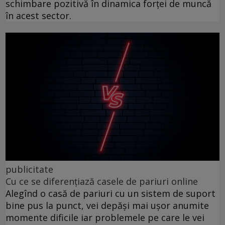
schimbare pozitivă în dinamica forței de muncă
în acest sector.
publicitate
Cu ce se diferențiază casele de pariuri online
Alegînd o casă de pariuri cu un sistem de suport
bine pus la punct, vei depăși mai ușor anumite
momente dificile iar problemele pe care le vei