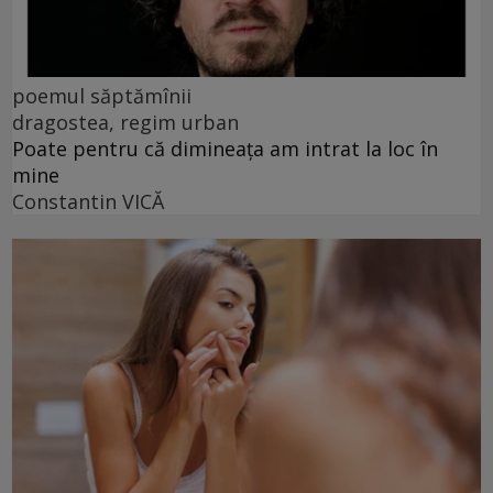
poemul săptămînii
dragostea, regim urban
Poate pentru că dimineața am intrat la loc în
mine
Constantin VICĂ