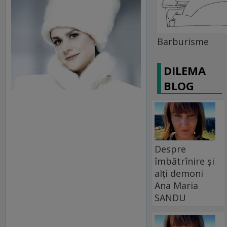
Barburisme
DILEMA
BLOG
Despre
îmbătrînire și
alți demoni
Ana Maria
SANDU