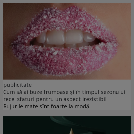
publicitate
Cum să ai buze frumoase şi în timpul sezonului
rece: sfaturi pentru un aspect irezistibil
Rujurile mate sînt foarte la modă.