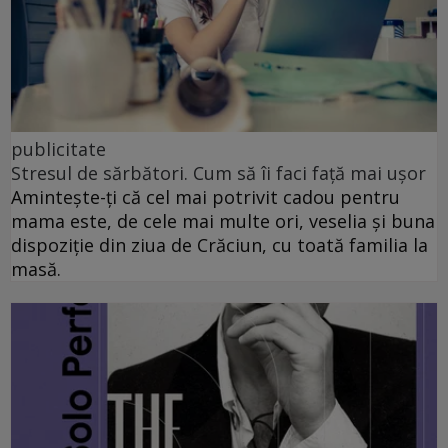
publicitate
Stresul de sărbători. Cum să îi faci față mai ușor
Amintește-ți că cel mai potrivit cadou pentru
mama este, de cele mai multe ori, veselia și buna
dispoziție din ziua de Crăciun, cu toată familia la
masă.