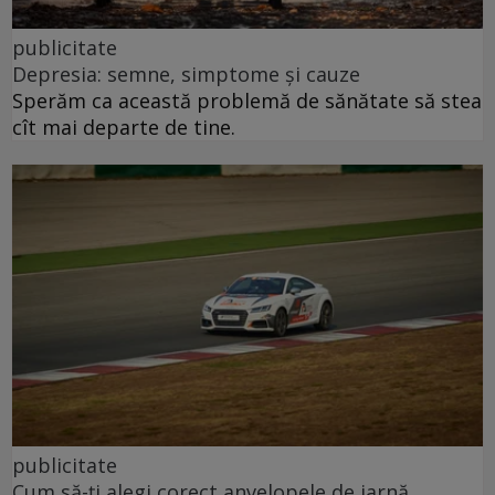
publicitate
Depresia: semne, simptome și cauze
Sperăm ca această problemă de sănătate să stea
cît mai departe de tine.
publicitate
Cum să-ți alegi corect anvelopele de iarnă