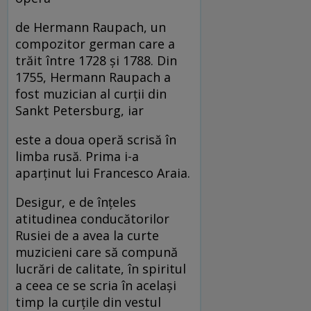
de Hermann Raupach, un
compozitor german care a
trăit între 1728 şi 1788. Din
1755, Hermann Raupach a
fost muzician al curţii din
Sankt Petersburg, iar
este a doua operă scrisă în
limba rusă. Prima i-a
aparţinut lui Francesco Araia.
Desigur, e de înţeles
atitudinea conducătorilor
Rusiei de a avea la curte
muzicieni care să compună
lucrări de calitate, în spiritul
a ceea ce se scria în acelaşi
timp la curţile din vestul