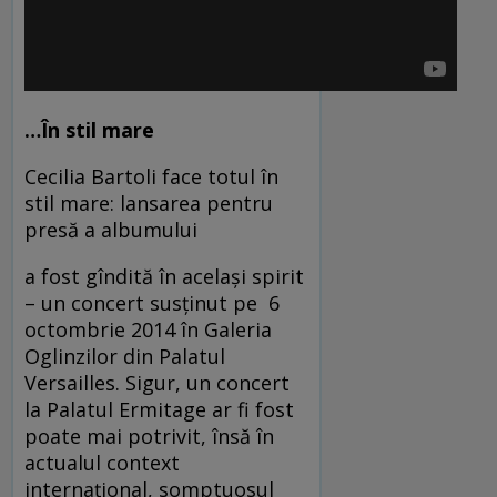
…În stil mare
Cecilia Bartoli face totul în
stil mare: lansarea pentru
presă a albumului
a fost gîndită în acelaşi spirit
– un concert susţinut pe 6
octombrie 2014 în Galeria
Oglinzilor din Palatul
Versailles. Sigur, un concert
la Palatul Ermitage ar fi fost
poate mai potrivit, însă în
actualul context
internaţional, somptuosul