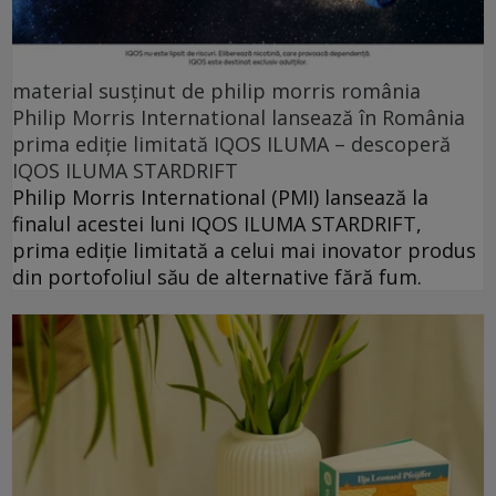
material susținut de philip morris românia
Philip Morris International lansează în România
prima ediție limitată IQOS ILUMA – descoperă
IQOS ILUMA STARDRIFT
Philip Morris International (PMI) lansează la
finalul acestei luni IQOS ILUMA STARDRIFT,
prima ediție limitată a celui mai inovator produs
din portofoliul său de alternative fără fum.