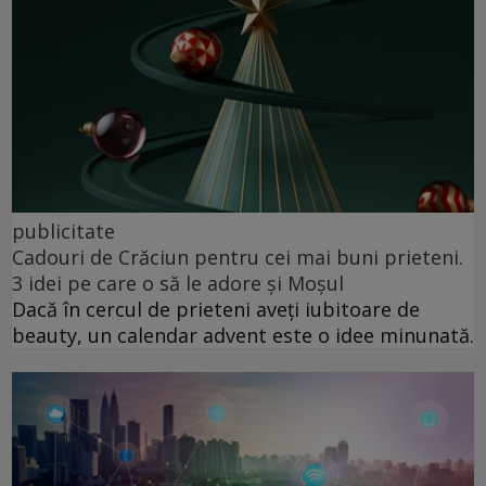
publicitate
Cadouri de Crăciun pentru cei mai buni prieteni.
3 idei pe care o să le adore și Moșul
Dacă în cercul de prieteni aveți iubitoare de
beauty, un calendar advent este o idee minunată.