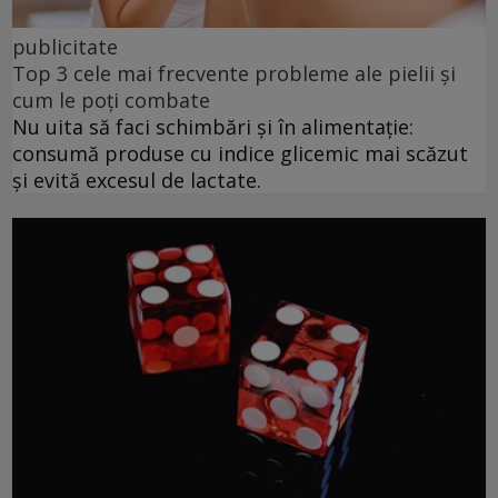
publicitate
Top 3 cele mai frecvente probleme ale pielii și
cum le poți combate
Nu uita să faci schimbări și în alimentație:
consumă produse cu indice glicemic mai scăzut
și evită excesul de lactate.