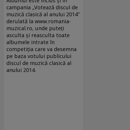
Albumul este inclus şi în
campania „Votează discul de
muzică clasică al anului 2014”
derulată la www.romania-
muzical.ro, unde puteţi
asculta şi reasculta toate
albumele intrate în
competiţia care va desemna
pe baza votului publicului
discul de muzică clasică al
anului 2014.