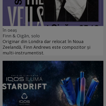
în oeaș
Finn & Oigăn, solo
Originar din Londra dar relocat în Noua
Zeelandă, Finn Andrews este compozitor și
multi-instrumentist.