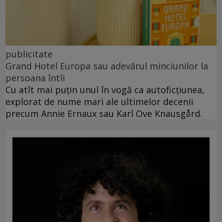
publicitate
Grand Hotel Europa sau adevărul minciunilor la
persoana întîi
Cu atît mai puțin unul în vogă ca autoficțiunea,
explorat de nume mari ale ultimelor decenii
precum Annie Ernaux sau Karl Ove Knausgård.