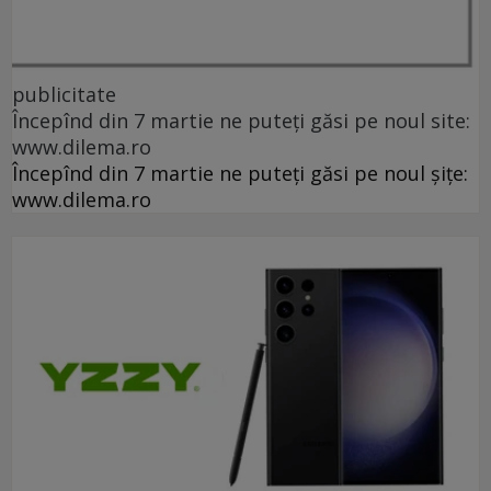
publicitate
Începînd din 7 martie ne puteți găsi pe noul site:
www.dilema.ro
Începînd din 7 martie ne puteți găsi pe noul șițe:
www.dilema.ro