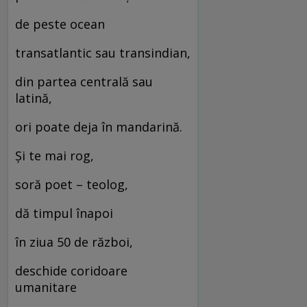
de peste ocean
transatlantic sau transindian,
din partea centrală sau
latină,
ori poate deja în mandarină.
Și te mai rog,
soră poet – teolog,
dă timpul înapoi
în ziua 50 de război,
deschide coridoare
umanitare