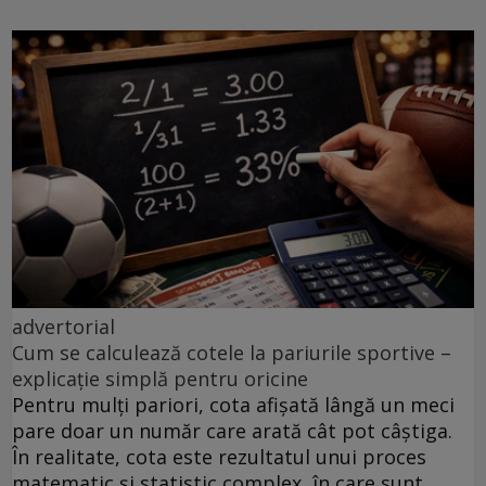
advertorial
Cum se calculează cotele la pariurile sportive –
explicație simplă pentru oricine
Pentru mulți pariori, cota afișată lângă un meci
pare doar un număr care arată cât pot câștiga.
În realitate, cota este rezultatul unui proces
matematic și statistic complex, în care sunt