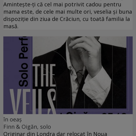
Amintește-ți că cel mai potrivit cadou pentru
mama este, de cele mai multe ori, veselia și buna
dispoziție din ziua de Crăciun, cu toată familia la
masă.
în oeaș
Finn & Oigăn, solo
Originar din Londra dar relocat în Noua