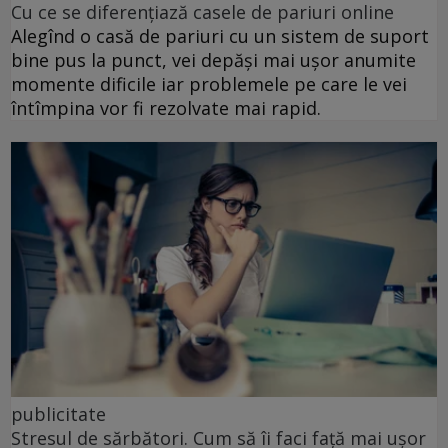
Cu ce se diferențiază casele de pariuri online
Alegînd o casă de pariuri cu un sistem de suport
bine pus la punct, vei depăși mai ușor anumite
momente dificile iar problemele pe care le vei
întîmpina vor fi rezolvate mai rapid.
publicitate
Stresul de sărbători. Cum să îi faci față mai ușor