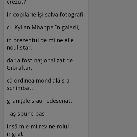
crezut?
în copilărie își salva fotografii
cu Kylian Mbappe în galerii,
în prezentul de mîine el e
noul star,
dar a fost naționalizat de
Gibraltar,
că ordinea mondială s-a
schimbat,
granițele s-au redesenat,
- aș spune pas -
însă mie-mi revine rolul
ingrat