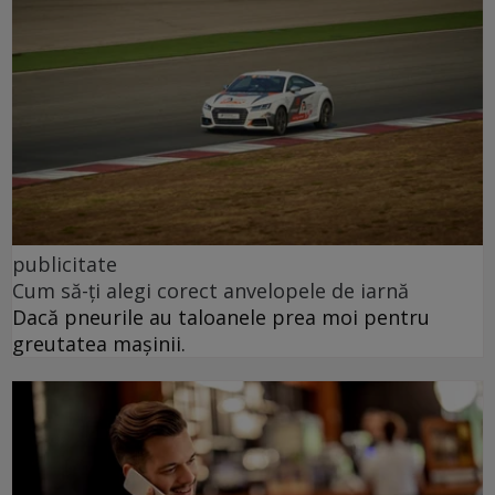
publicitate
Cum să-ți alegi corect anvelopele de iarnă
Dacă pneurile au taloanele prea moi pentru
greutatea mașinii.