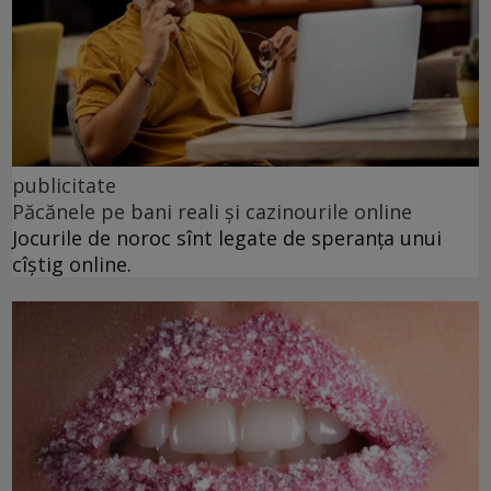
publicitate
Păcănele pe bani reali și cazinourile online
Jocurile de noroc sînt legate de speranța unui
cîștig online.