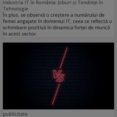
Industria IT în România: Joburi și Tendințe în
Tehnologie
În plus, se observă o creștere a numărului de
femei angajate în domeniul IT, ceea ce reflectă o
schimbare pozitivă în dinamica forței de muncă
în acest sector.
publicitate