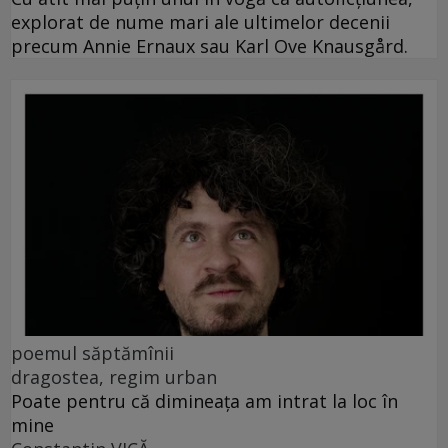
explorat de nume mari ale ultimelor decenii
precum Annie Ernaux sau Karl Ove Knausgård.
poemul săptămînii
dragostea, regim urban
Poate pentru că dimineața am intrat la loc în
mine