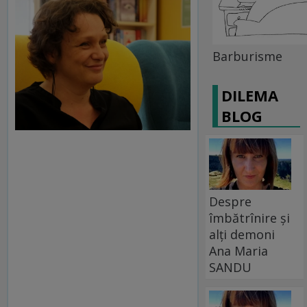
Barburisme
DILEMA
BLOG
Despre
îmbătrînire și
alți demoni
Ana Maria
SANDU