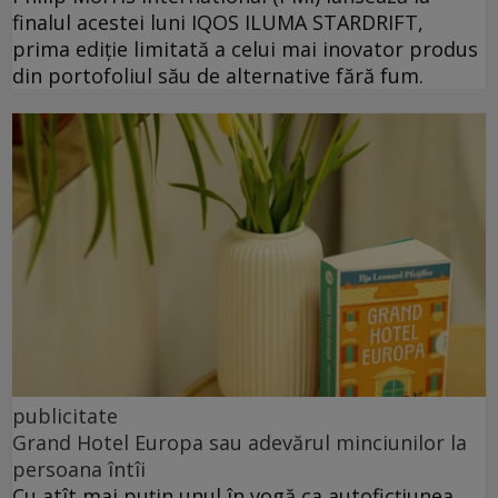
finalul acestei luni IQOS ILUMA STARDRIFT,
prima ediție limitată a celui mai inovator produs
din portofoliul său de alternative fără fum.
publicitate
Grand Hotel Europa sau adevărul minciunilor la
persoana întîi
Cu atît mai puțin unul în vogă ca autoficțiunea,