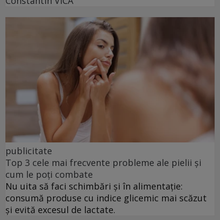
Constantin VICĂ
publicitate
Top 3 cele mai frecvente probleme ale pielii și
cum le poți combate
Nu uita să faci schimbări și în alimentație:
consumă produse cu indice glicemic mai scăzut
și evită excesul de lactate.