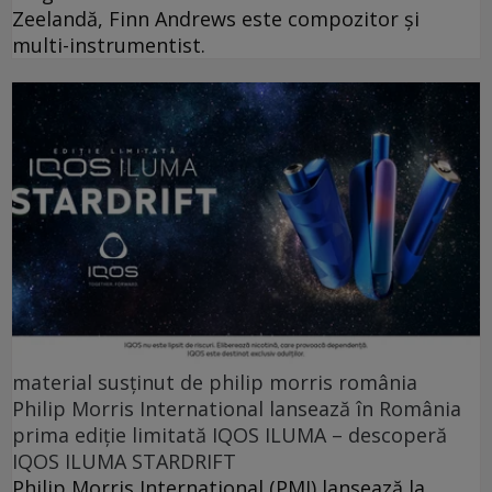
Zeelandă, Finn Andrews este compozitor și
multi-instrumentist.
material susținut de philip morris românia
Philip Morris International lansează în România
prima ediție limitată IQOS ILUMA – descoperă
IQOS ILUMA STARDRIFT
Philip Morris International (PMI) lansează la