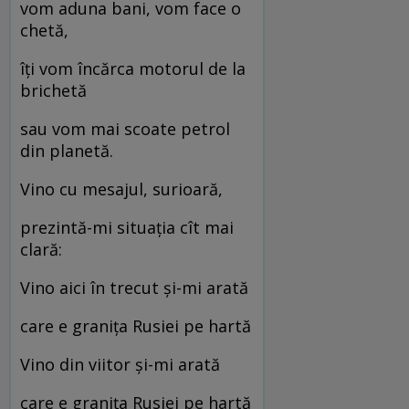
vom aduna bani, vom face o
chetă,
îți vom încărca motorul de la
brichetă
sau vom mai scoate petrol
din planetă.
Vino cu mesajul, surioară,
prezintă-mi situația cît mai
clară:
Vino aici în trecut și-mi arată
care e granița Rusiei pe hartă
Vino din viitor și-mi arată
care e granița Rusiei pe hartă