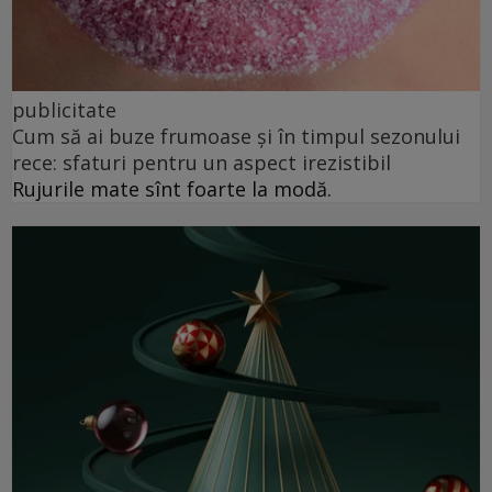
publicitate
Cum să ai buze frumoase şi în timpul sezonului
rece: sfaturi pentru un aspect irezistibil
Rujurile mate sînt foarte la modă.