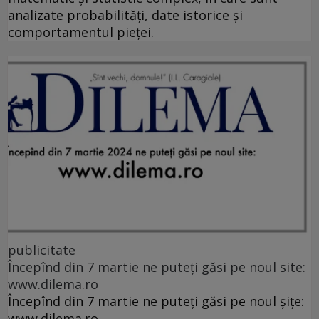
analizate probabilități, date istorice și
comportamentul pieței.
publicitate
Începînd din 7 martie ne puteți găsi pe noul site:
www.dilema.ro
Începînd din 7 martie ne puteți găsi pe noul șițe:
www.dilema.ro