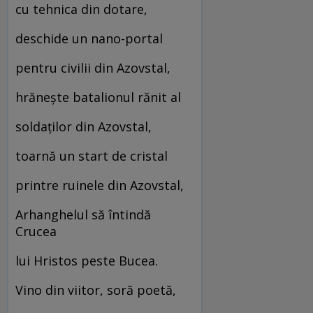
cu tehnica din dotare,
deschide un nano-portal
pentru civilii din Azovstal,
hrănește batalionul rănit al
soldaților din Azovstal,
toarnă un start de cristal
printre ruinele din Azovstal,
Arhanghelul să întindă
Crucea
lui Hristos peste Bucea.
Vino din viitor, soră poetă,