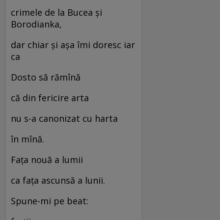
crimele de la Bucea și
Borodianka,
dar chiar și așa îmi doresc iar
ca
Dosto să rămînă
că din fericire arta
nu s-a canonizat cu harta
în mînă.
Fața nouă a lumii
ca fața ascunsă a lunii.
Spune-mi pe beat: