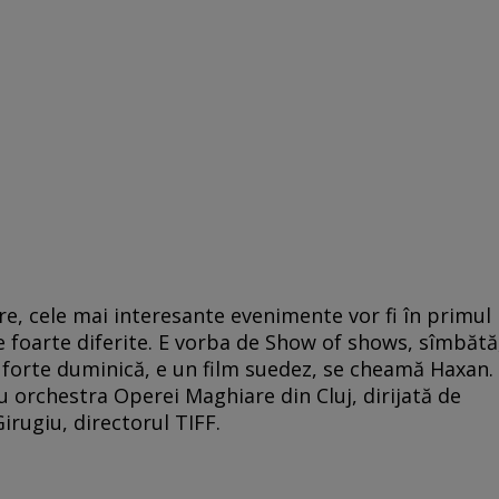
e, cele mai interesante evenimente vor fi în primul
e foarte diferite. E vorba de Show of shows, sîmbătă
 forte duminică, e un film suedez, se cheamă Haxan.
cu orchestra Operei Maghiare din Cluj, dirijată de
rugiu, directorul TIFF.
o