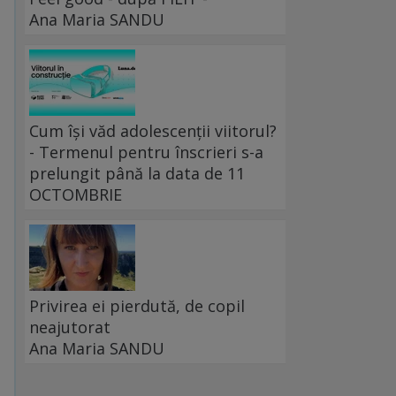
Ana Maria SANDU
Cum își văd adolescenții viitorul?
- Termenul pentru înscrieri s-a
prelungit până la data de 11
OCTOMBRIE
-
Privirea ei pierdută, de copil
neajutorat
Ana Maria SANDU