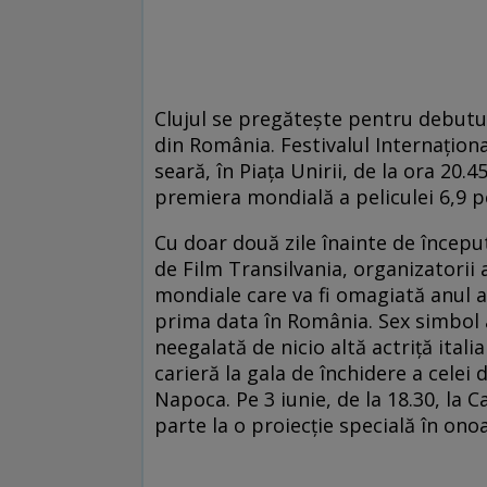
Clujul se pregătește pentru debutul 
din România. Festivalul Internaționa
seară, în Piața Unirii, de la ora 20.
premiera mondială a peliculei 6,9 pe
Cu doar două zile înainte de început
de Film Transilvania, organizatorii 
mondiale care va fi omagiată anul a
prima data în România. Sex simbol al
neegalată de nicio altă actriță ita
carieră la gala de închidere a celei d
Napoca. Pe 3 iunie, de la 18.30, la C
parte la o proiecție specială în onoa