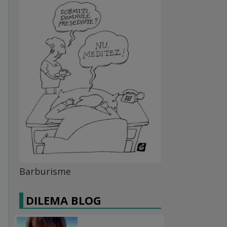
Barburisme
DILEMA BLOG