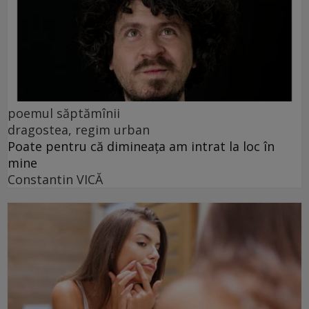
poemul săptămînii
dragostea, regim urban
Poate pentru că dimineața am intrat la loc în
mine
Constantin VICĂ