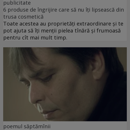
publicitate
6 produse de îngrijire care să nu îți lipsească din
trusa cosmetică
Toate acestea au proprietăți extraordinare și te
pot ajuta să îți menții pielea tînără și frumoasă
pentru cît mai mult timp.
poemul săptămînii