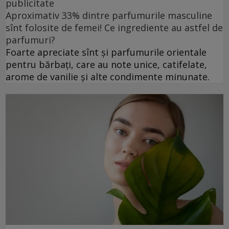
publicitate
Aproximativ 33% dintre parfumurile masculine
sînt folosite de femei! Ce ingrediente au astfel de
parfumuri?
Foarte apreciate sînt și parfumurile orientale
pentru bărbați, care au note unice, catifelate,
arome de vanilie și alte condimente minunate.