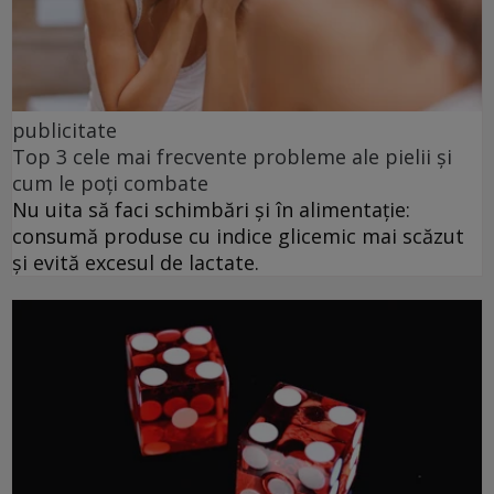
publicitate
Top 3 cele mai frecvente probleme ale pielii și
cum le poți combate
Nu uita să faci schimbări și în alimentație:
consumă produse cu indice glicemic mai scăzut
și evită excesul de lactate.