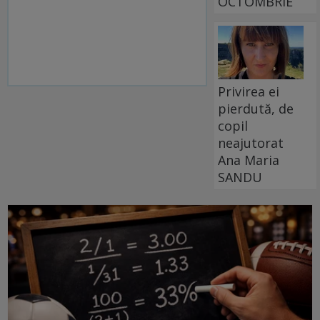
OCTOMBRIE
Privirea ei
pierdută, de
copil
neajutorat
Ana Maria
SANDU