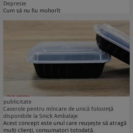
Depresie
Cum să nu fiu mohorît
publicitate
Caserole pentru mîncare de unică folosință
disponibile la Snick Ambalaje
Acest concept este unul care reușește să atragă
mulți clienți, consumatori totodată.