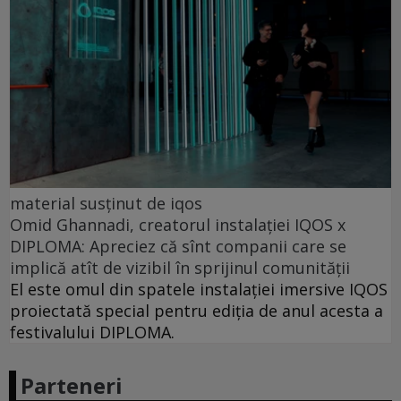
material susținut de iqos
Omid Ghannadi, creatorul instalației IQOS x
DIPLOMA: Apreciez că sînt companii care se
implică atît de vizibil în sprijinul comunității
El este omul din spatele instalației imersive IQOS
proiectată special pentru ediția de anul acesta a
festivalului DIPLOMA.
Parteneri