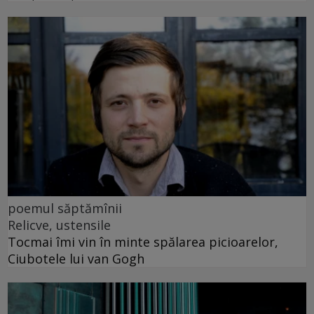
poemul săptămînii
Relicve, ustensile
Tocmai îmi vin în minte spălarea picioarelor,
Ciubotele lui van Gogh