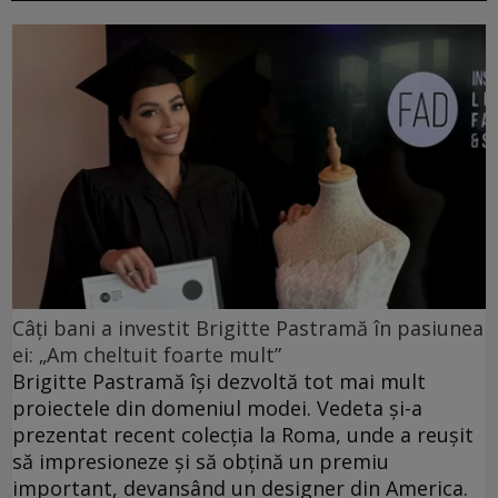
Câți bani a investit Brigitte Pastramă în pasiunea
ei: „Am cheltuit foarte mult”
Brigitte Pastramă își dezvoltă tot mai mult
proiectele din domeniul modei. Vedeta și-a
prezentat recent colecția la Roma, unde a reușit
să impresioneze și să obțină un premiu
important, devansând un designer din America.