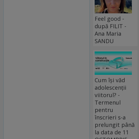
Feel good -
după FILIT -
Ana Maria
SANDU
Cum își văd
adolescenții
viitorul? -
Termenul
pentru
înscrieri s-a
prelungit până
la data de 11