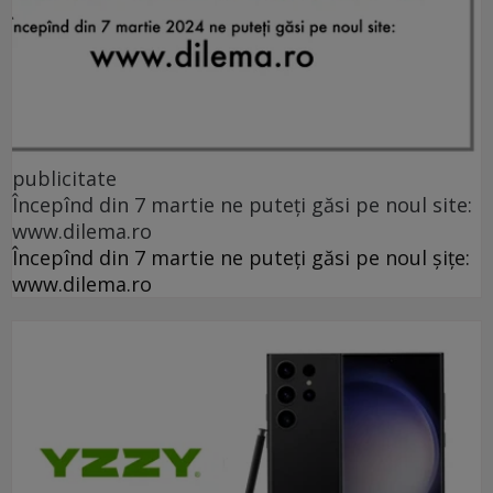
publicitate
Începînd din 7 martie ne puteți găsi pe noul site:
www.dilema.ro
Începînd din 7 martie ne puteți găsi pe noul șițe:
www.dilema.ro