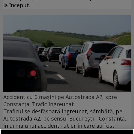
la început.
Accident cu 6 mașini pe Autostrada A2, spre
Constanța. Trafic îngreunat
Traficul se desfășoară îngreunat, sâmbătă, pe
Autostrada A2, pe sensul București - Constanța,
în urma unui accident rutier în care au fost
implicate șase autovehicule. O persoană necesită