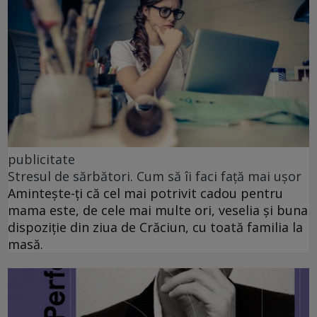
publicitate
Stresul de sărbători. Cum să îi faci față mai ușor
Amintește-ți că cel mai potrivit cadou pentru
mama este, de cele mai multe ori, veselia și buna
dispoziție din ziua de Crăciun, cu toată familia la
masă.