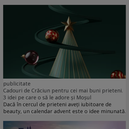
publicitate
Cadouri de Crăciun pentru cei mai buni prieteni.
3 idei pe care o să le adore și Moșul
Dacă în cercul de prieteni aveți iubitoare de
beauty, un calendar advent este o idee minunată.