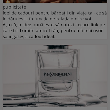
publicitate
Idei de cadouri pentru bărbații din viața ta - ce să
le dăruiești, în funcție de relația dintre voi
Așa că, o idee bună este să notezi fiecare link pe
care ți-l trimite amicul tău, pentru a fi mai ușor
să îi găsești cadoul ideal.