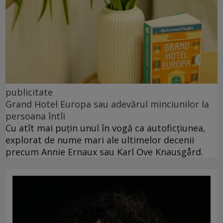
publicitate
Grand Hotel Europa sau adevărul minciunilor la
persoana întîi
Cu atît mai puțin unul în vogă ca autoficțiunea,
explorat de nume mari ale ultimelor decenii
precum Annie Ernaux sau Karl Ove Knausgård.