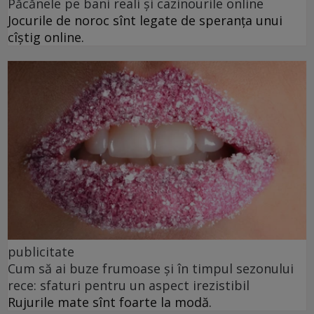
Păcănele pe bani reali și cazinourile online
Jocurile de noroc sînt legate de speranța unui
cîștig online.
publicitate
Cum să ai buze frumoase şi în timpul sezonului
rece: sfaturi pentru un aspect irezistibil
Rujurile mate sînt foarte la modă.