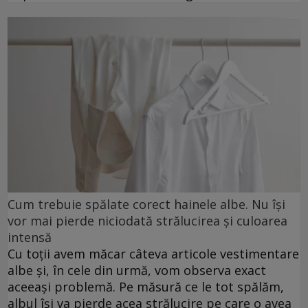
Cum trebuie spălate corect hainele albe. Nu își
vor mai pierde niciodată strălucirea și culoarea
intensă
Cu toții avem măcar câteva articole vestimentare
albe și, în cele din urmă, vom observa exact
aceeași problemă. Pe măsură ce le tot spălăm,
albul își va pierde acea strălucire pe care o avea