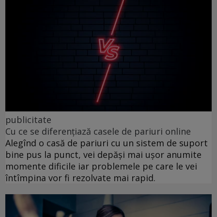
publicitate
Cu ce se diferențiază casele de pariuri online
Alegînd o casă de pariuri cu un sistem de suport
bine pus la punct, vei depăși mai ușor anumite
momente dificile iar problemele pe care le vei
întîmpina vor fi rezolvate mai rapid.