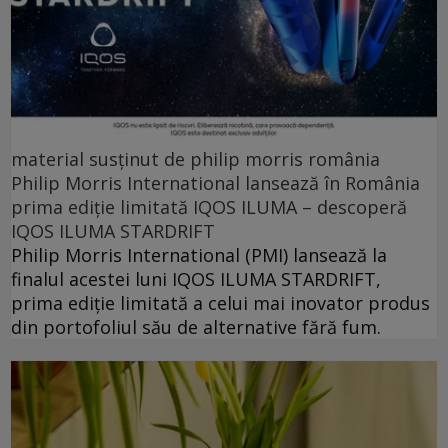
material susținut de philip morris românia
Philip Morris International lansează în România
prima ediție limitată IQOS ILUMA – descoperă
IQOS ILUMA STARDRIFT
Philip Morris International (PMI) lansează la
finalul acestei luni IQOS ILUMA STARDRIFT,
prima ediție limitată a celui mai inovator produs
din portofoliul său de alternative fără fum.