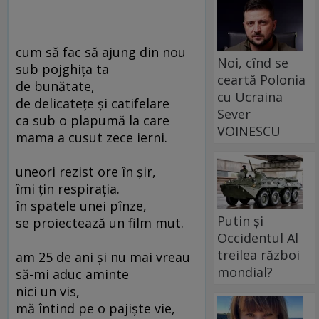
cum să fac să ajung din nou
Noi, cînd se
sub pojghiţa ta
ceartă Polonia
de bunătate,
cu Ucraina
de delicateţe şi catifelare
Sever
ca sub o plapumă la care
VOINESCU
mama a cusut zece ierni.
uneori rezist ore în şir,
îmi ţin respiraţia.
în spatele unei pînze,
Putin și
se proiectează un film mut.
Occidentul Al
treilea război
am 25 de ani şi nu mai vreau
mondial?
să-mi aduc aminte
nici un vis,
mă întind pe o pajişte vie,