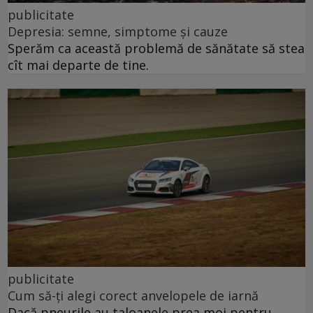
publicitate
Depresia: semne, simptome și cauze
Sperăm ca această problemă de sănătate să stea
cît mai departe de tine.
publicitate
Cum să-ți alegi corect anvelopele de iarnă
Dacă pneurile au taloanele prea moi pentru