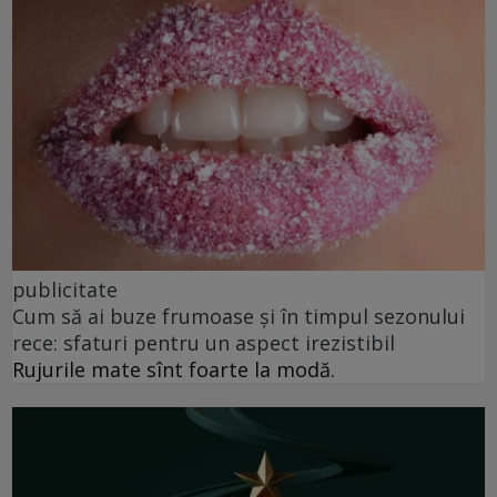
publicitate
Cum să ai buze frumoase şi în timpul sezonului
rece: sfaturi pentru un aspect irezistibil
Rujurile mate sînt foarte la modă.