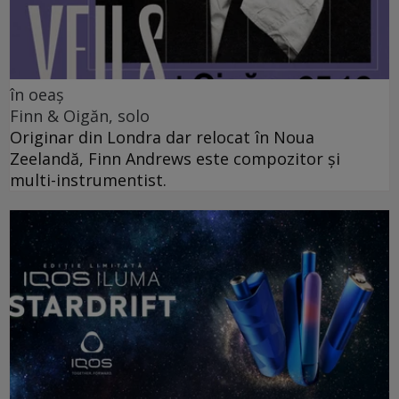
în oeaș
Finn & Oigăn, solo
Originar din Londra dar relocat în Noua
Zeelandă, Finn Andrews este compozitor și
multi-instrumentist.