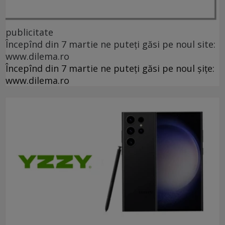
publicitate
Începînd din 7 martie ne puteți găsi pe noul site:
www.dilema.ro
Începînd din 7 martie ne puteți găsi pe noul șițe:
www.dilema.ro