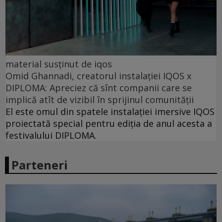
material susținut de iqos
Omid Ghannadi, creatorul instalației IQOS x
DIPLOMA: Apreciez că sînt companii care se
implică atît de vizibil în sprijinul comunității
El este omul din spatele instalației imersive IQOS
proiectată special pentru ediția de anul acesta a
festivalului DIPLOMA.
Parteneri