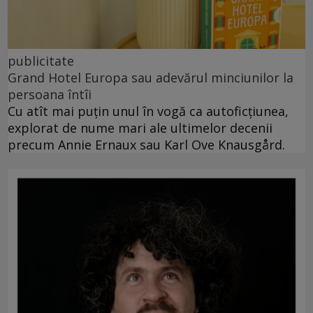
publicitate
Grand Hotel Europa sau adevărul minciunilor la
persoana întîi
Cu atît mai puțin unul în vogă ca autoficțiunea,
explorat de nume mari ale ultimelor decenii
precum Annie Ernaux sau Karl Ove Knausgård.