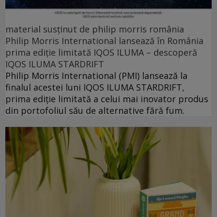
material susținut de philip morris românia
Philip Morris International lansează în România
prima ediție limitată IQOS ILUMA – descoperă
IQOS ILUMA STARDRIFT
Philip Morris International (PMI) lansează la
finalul acestei luni IQOS ILUMA STARDRIFT,
prima ediție limitată a celui mai inovator produs
din portofoliul său de alternative fără fum.