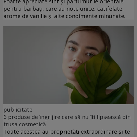
Foarte apreciate sînt și parfumurile orientale
pentru bărbați, care au note unice, catifelate,
arome de vanilie și alte condimente minunate.
publicitate
6 produse de îngrijire care să nu îți lipsească din
trusa cosmetică
Toate acestea au proprietăți extraordinare și te