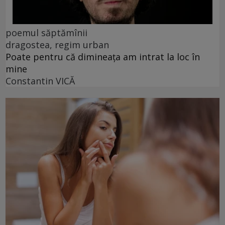
poemul săptămînii
dragostea, regim urban
Poate pentru că dimineața am intrat la loc în
mine
Constantin VICĂ