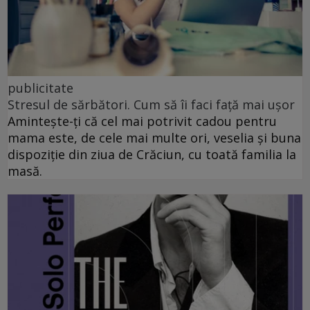
publicitate
Stresul de sărbători. Cum să îi faci față mai ușor
Amintește-ți că cel mai potrivit cadou pentru
mama este, de cele mai multe ori, veselia și buna
dispoziție din ziua de Crăciun, cu toată familia la
masă.