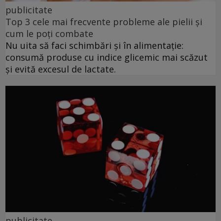
publicitate
Top 3 cele mai frecvente probleme ale pielii și
cum le poți combate
Nu uita să faci schimbări și în alimentație:
consumă produse cu indice glicemic mai scăzut
și evită excesul de lactate.
publicitate