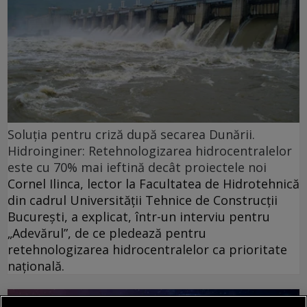
Soluția pentru criză după secarea Dunării.
Hidroinginer: Retehnologizarea hidrocentralelor
este cu 70% mai ieftină decât proiectele noi
Cornel Ilinca, lector la Facultatea de Hidrotehnică
din cadrul Universității Tehnice de Construcții
București, a explicat, într-un interviu pentru
„Adevărul”, de ce pledează pentru
retehnologizarea hidrocentralelor ca prioritate
națională.