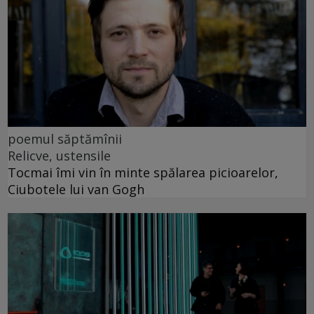
poemul săptămînii
Relicve, ustensile
Tocmai îmi vin în minte spălarea picioarelor,
Ciubotele lui van Gogh