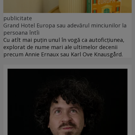
publicitate
Grand Hotel Europa sau adevărul minciunilor la
persoana întîi
Cu atît mai puțin unul în vogă ca autoficțiunea,
explorat de nume mari ale ultimelor decenii
precum Annie Ernaux sau Karl Ove Knausgård.