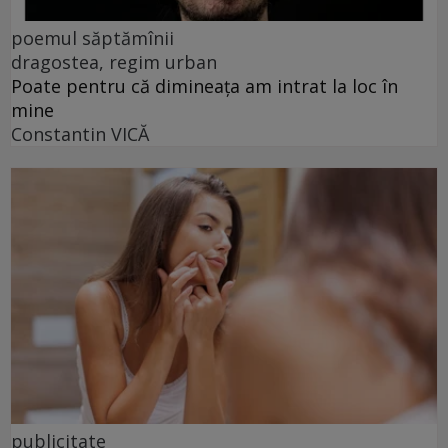
poemul săptămînii
dragostea, regim urban
Poate pentru că dimineața am intrat la loc în
mine
Constantin VICĂ
publicitate