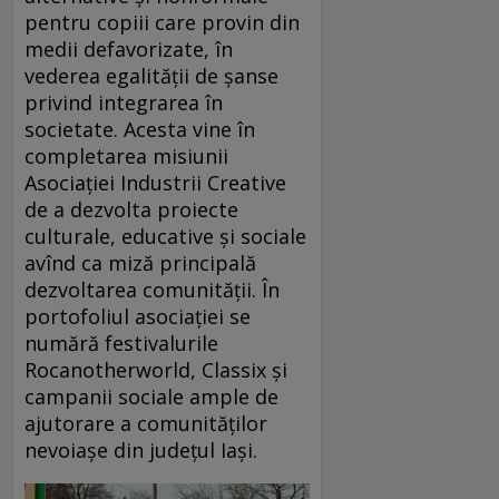
pentru copiii care provin din
medii defavorizate, în
vederea egalităţii de şanse
privind integrarea în
societate. Acesta vine în
completarea misiunii
Asociației Industrii Creative
de a dezvolta proiecte
culturale, educative și sociale
avînd ca miză principală
dezvoltarea comunității. În
portofoliul asociației se
numără festivalurile
Rocanotherworld, Classix și
campanii sociale ample de
ajutorare a comunităților
nevoiașe din județul Iași.