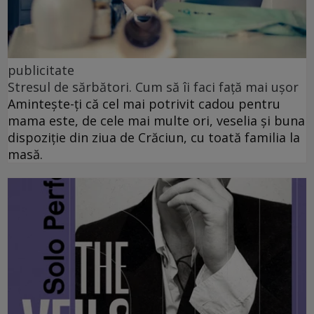
publicitate
Stresul de sărbători. Cum să îi faci față mai ușor
Amintește-ți că cel mai potrivit cadou pentru
mama este, de cele mai multe ori, veselia și buna
dispoziție din ziua de Crăciun, cu toată familia la
masă.