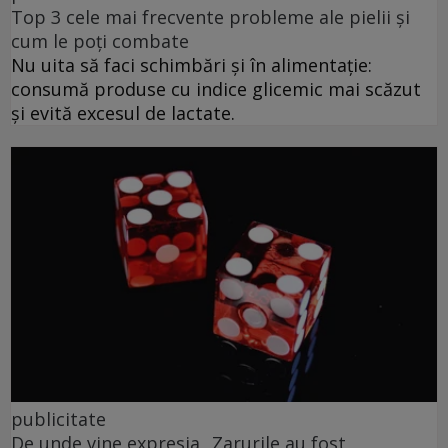
Top 3 cele mai frecvente probleme ale pielii și
cum le poți combate
Nu uita să faci schimbări și în alimentație:
consumă produse cu indice glicemic mai scăzut
și evită excesul de lactate.
publicitate
De unde vine expresia „Zarurile au fost