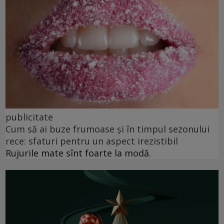
publicitate
Cum să ai buze frumoase şi în timpul sezonului
rece: sfaturi pentru un aspect irezistibil
Rujurile mate sînt foarte la modă.