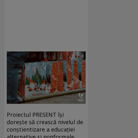
Proiectul PRESENT își
dorește să crească nivelul de
conștientizare a educaţiei
alternative și nonformale