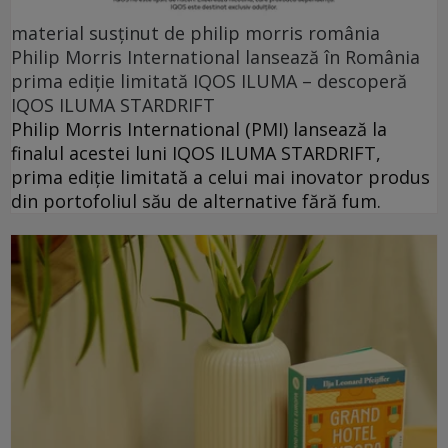
material susținut de philip morris românia
Philip Morris International lansează în România
prima ediție limitată IQOS ILUMA – descoperă
IQOS ILUMA STARDRIFT
Philip Morris International (PMI) lansează la
finalul acestei luni IQOS ILUMA STARDRIFT,
prima ediție limitată a celui mai inovator produs
din portofoliul său de alternative fără fum.