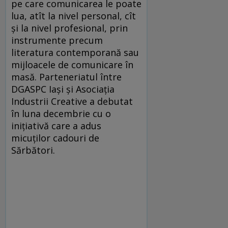
pe care comunicarea le poate
lua, atît la nivel personal, cît
și la nivel profesional, prin
instrumente precum
literatura contemporană sau
mijloacele de comunicare în
masă. Parteneriatul între
DGASPC Iași și Asociația
Industrii Creative a debutat
în luna decembrie cu o
inițiativă care a adus
micuților cadouri de
Sărbători.