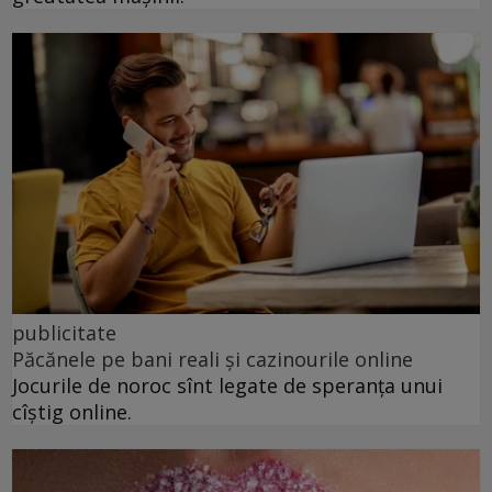
publicitate
Păcănele pe bani reali și cazinourile online
Jocurile de noroc sînt legate de speranța unui
cîștig online.