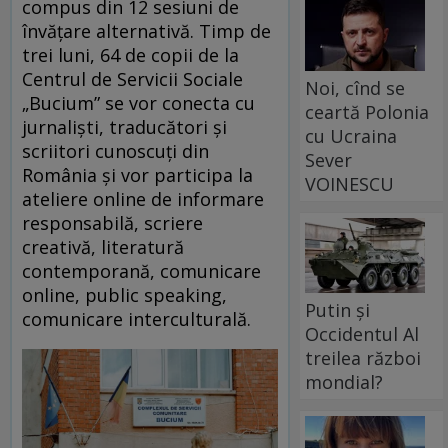
compus din 12 sesiuni de
învățare alternativă. Timp de
trei luni, 64 de copii de la
Centrul de Servicii Sociale
Noi, cînd se
„Bucium” se vor conecta cu
ceartă Polonia
jurnaliști, traducători și
cu Ucraina
scriitori cunoscuți din
Sever
România și vor participa la
VOINESCU
ateliere online de informare
responsabilă, scriere
creativă, literatură
contemporană, comunicare
online, public speaking,
Putin și
comunicare interculturală.
Occidentul Al
treilea război
mondial?