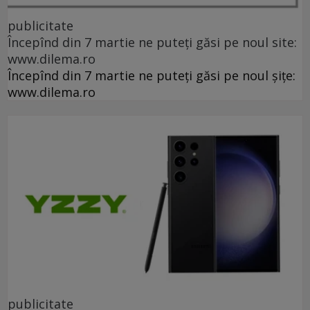
publicitate
Începînd din 7 martie ne puteți găsi pe noul site:
www.dilema.ro
Începînd din 7 martie ne puteți găsi pe noul șițe:
www.dilema.ro
publicitate