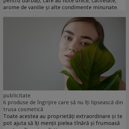
pentru bărbați, care au note unice, catifelate,
arome de vanilie și alte condimente minunate.
publicitate
6 produse de îngrijire care să nu îți lipsească din
trusa cosmetică
Toate acestea au proprietăți extraordinare și te
pot ajuta să îți menții pielea tînără și frumoasă