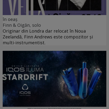
în oeaș
Finn & Oigăn, solo
Originar din Londra dar relocat în Noua
Zeelandă, Finn Andrews este compozitor și
multi-instrumentist.