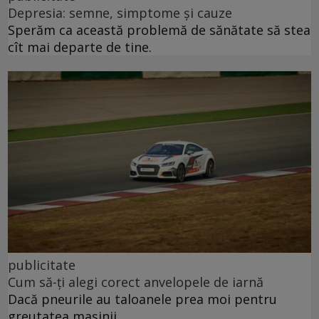
Depresia: semne, simptome și cauze
Sperăm ca această problemă de sănătate să stea
cît mai departe de tine.
publicitate
Cum să-ți alegi corect anvelopele de iarnă
Dacă pneurile au taloanele prea moi pentru
greutatea mașinii.