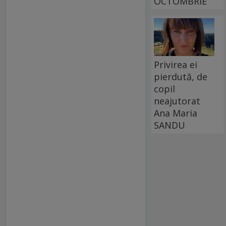
OCTOMBRIE
Privirea ei
pierdută, de
copil
neajutorat
Ana Maria
SANDU