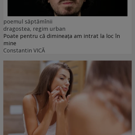
poemul săptămînii
dragostea, regim urban
Poate pentru că dimineața am intrat la loc în
mine
Constantin VICĂ