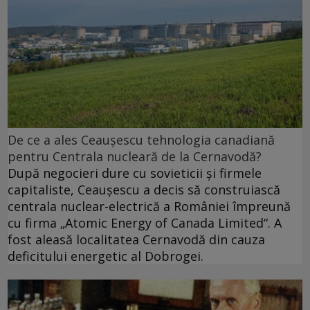
De ce a ales Ceaușescu tehnologia canadiană
pentru Centrala nucleară de la Cernavodă?
După negocieri dure cu sovieticii şi firmele
capitaliste, Ceauşescu a decis să construiască
centrala nuclear-electrică a României împreună
cu firma „Atomic Energy of Canada Limited“. A
fost aleasă localitatea Cernavodă din cauza
deficitului energetic al Dobrogei.