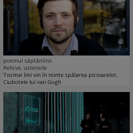
poemul săptămînii
Relicve, ustensile
Tocmai îmi vin în minte spălarea picioarelor,
Ciubotele lui van Gogh