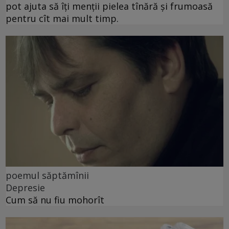
pot ajuta să îți menții pielea tînără și frumoasă
pentru cît mai mult timp.
poemul săptămînii
Depresie
Cum să nu fiu mohorît