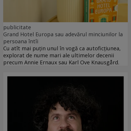
publicitate
Grand Hotel Europa sau adevărul minciunilor la
persoana întîi
Cu atît mai puțin unul în vogă ca autoficțiunea,
explorat de nume mari ale ultimelor decenii
precum Annie Ernaux sau Karl Ove Knausgård.