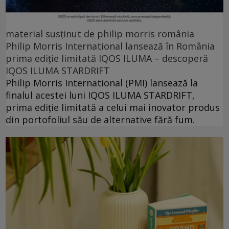
material susținut de philip morris românia
Philip Morris International lansează în România
prima ediție limitată IQOS ILUMA – descoperă
IQOS ILUMA STARDRIFT
Philip Morris International (PMI) lansează la
finalul acestei luni IQOS ILUMA STARDRIFT,
prima ediție limitată a celui mai inovator produs
din portofoliul său de alternative fără fum.