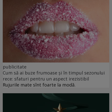
publicitate
Cum să ai buze frumoase şi în timpul sezonului
rece: sfaturi pentru un aspect irezistibil
Rujurile mate sînt foarte la modă.