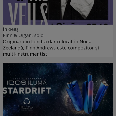
în oeaș
Finn & Oigăn, solo
Originar din Londra dar relocat în Noua
Zeelandă, Finn Andrews este compozitor și
multi-instrumentist.