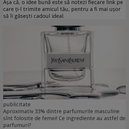
Așa că, o idee bună este să notezi fiecare link pe
care ți-l trimite amicul tău, pentru a fi mai ușor
să îi găsești cadoul ideal.
publicitate
Aproximativ 33% dintre parfumurile masculine
sînt folosite de femei! Ce ingrediente au astfel de
parfumuri?