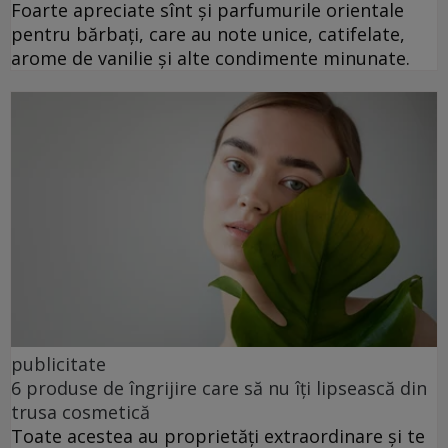
Foarte apreciate sînt și parfumurile orientale
pentru bărbați, care au note unice, catifelate,
arome de vanilie și alte condimente minunate.
publicitate
6 produse de îngrijire care să nu îți lipsească din
trusa cosmetică
Toate acestea au proprietăți extraordinare și te