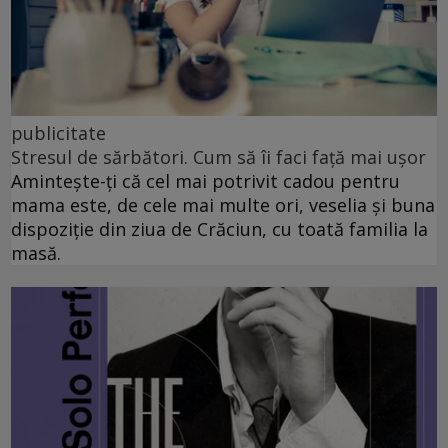
publicitate
Stresul de sărbători. Cum să îi faci față mai ușor
Amintește-ți că cel mai potrivit cadou pentru
mama este, de cele mai multe ori, veselia și buna
dispoziție din ziua de Crăciun, cu toată familia la
masă.