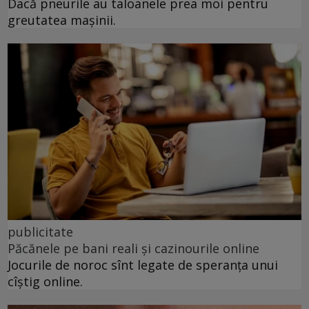
Dacă pneurile au taloanele prea moi pentru
greutatea mașinii.
publicitate
Păcănele pe bani reali și cazinourile online
Jocurile de noroc sînt legate de speranța unui
cîștig online.