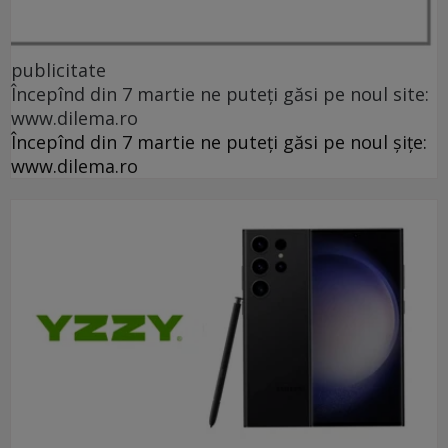
publicitate
Începînd din 7 martie ne puteți găsi pe noul site:
www.dilema.ro
Începînd din 7 martie ne puteți găsi pe noul șițe:
www.dilema.ro