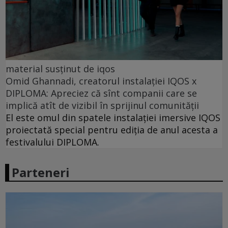
material susținut de iqos
Omid Ghannadi, creatorul instalației IQOS x
DIPLOMA: Apreciez că sînt companii care se
implică atît de vizibil în sprijinul comunității
El este omul din spatele instalației imersive IQOS
proiectată special pentru ediția de anul acesta a
festivalului DIPLOMA.
Parteneri