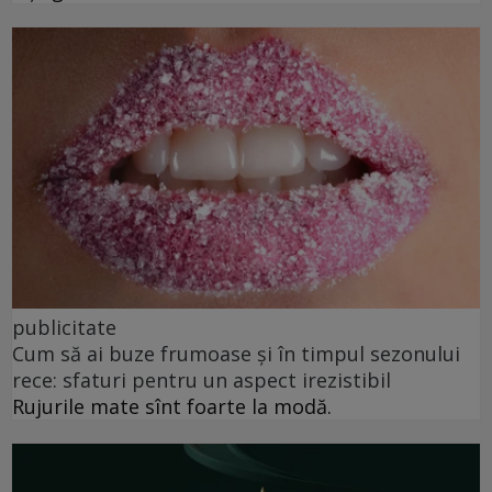
publicitate
Cum să ai buze frumoase şi în timpul sezonului
rece: sfaturi pentru un aspect irezistibil
Rujurile mate sînt foarte la modă.