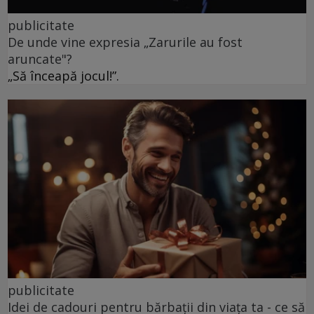
publicitate
De unde vine expresia „Zarurile au fost
aruncate"?
„Să înceapă jocul!”.
publicitate
Idei de cadouri pentru bărbații din viața ta - ce să