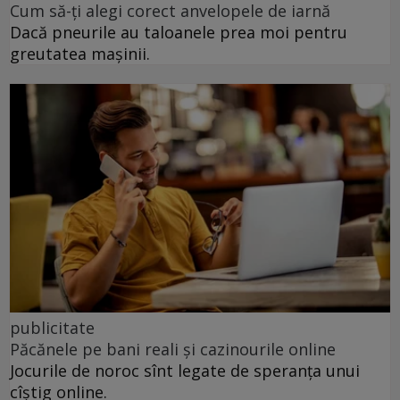
Cum să-ți alegi corect anvelopele de iarnă
Dacă pneurile au taloanele prea moi pentru
greutatea mașinii.
publicitate
Păcănele pe bani reali și cazinourile online
Jocurile de noroc sînt legate de speranța unui
cîștig online.