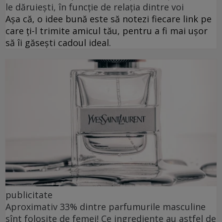
le dăruiești, în funcție de relația dintre voi
Așa că, o idee bună este să notezi fiecare link pe
care ți-l trimite amicul tău, pentru a fi mai ușor
să îi găsești cadoul ideal.
publicitate
Aproximativ 33% dintre parfumurile masculine
sînt folosite de femei! Ce ingrediente au astfel de