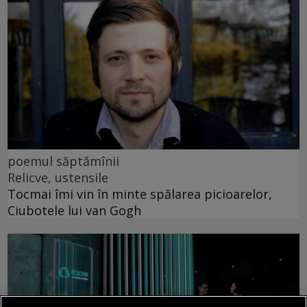
poemul săptămînii
Relicve, ustensile
Tocmai îmi vin în minte spălarea picioarelor,
Ciubotele lui van Gogh