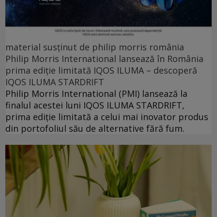
material susținut de philip morris românia
Philip Morris International lansează în România
prima ediție limitată IQOS ILUMA – descoperă
IQOS ILUMA STARDRIFT
Philip Morris International (PMI) lansează la
finalul acestei luni IQOS ILUMA STARDRIFT,
prima ediție limitată a celui mai inovator produs
din portofoliul său de alternative fără fum.