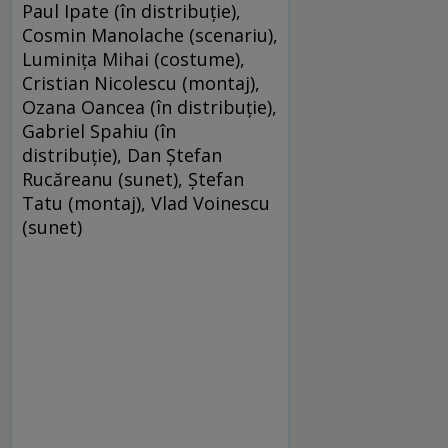
Paul Ipate (în distribuţie),
Cosmin Manolache (scenariu),
Luminiţa Mihai (costume),
Cristian Nicolescu (montaj),
Ozana Oancea (în distribuţie),
Gabriel Spahiu (în
distribuţie), Dan Ştefan
Rucăreanu (sunet), Ştefan
Tatu (montaj), Vlad Voinescu
(sunet)