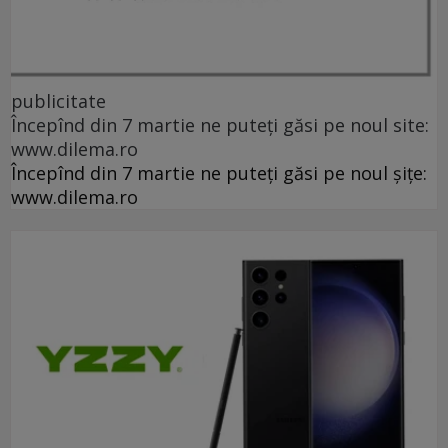
publicitate
Începînd din 7 martie ne puteți găsi pe noul site:
www.dilema.ro
Începînd din 7 martie ne puteți găsi pe noul șițe:
www.dilema.ro