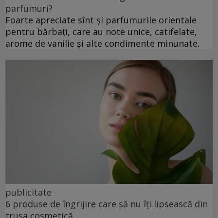
parfumuri?
Foarte apreciate sînt și parfumurile orientale
pentru bărbați, care au note unice, catifelate,
arome de vanilie și alte condimente minunate.
publicitate
6 produse de îngrijire care să nu îți lipsească din
trusa cosmetică