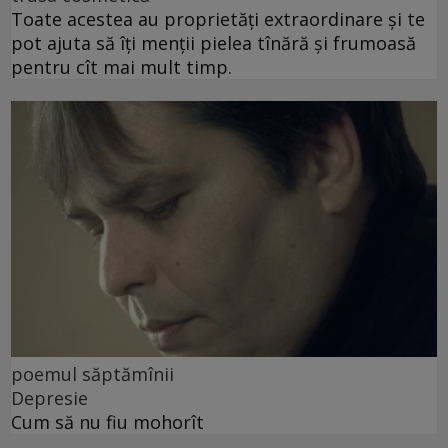
Toate acestea au proprietăți extraordinare și te
pot ajuta să îți menții pielea tînără și frumoasă
pentru cît mai mult timp.
poemul săptămînii
Depresie
Cum să nu fiu mohorît