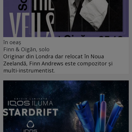
în oeaș
Finn & Oigăn, solo
Originar din Londra dar relocat în Noua
Zeelandă, Finn Andrews este compozitor și
multi-instrumentist.