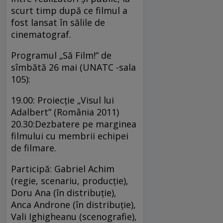
scurt timp după ce filmul a
fost lansat în sălile de
cinematograf.
Programul „Să Film!” de
sîmbătă 26 mai (UNATC -sala
105):
19.00: Proiecţie „Visul lui
Adalbert” (România 2011)
20.30:Dezbatere pe marginea
filmului cu membrii echipei
de filmare.
Participă: Gabriel Achim
(regie, scenariu, producţie),
Doru Ana (în distribuţie),
Anca Androne (în distribuţie),
Vali Ighigheanu (scenografie),