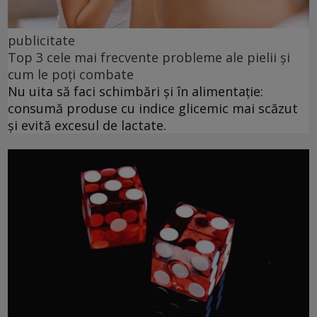
publicitate
Top 3 cele mai frecvente probleme ale pielii și
cum le poți combate
Nu uita să faci schimbări și în alimentație:
consumă produse cu indice glicemic mai scăzut
și evită excesul de lactate.