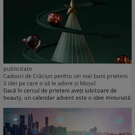
publicitate
Cadouri de Crăciun pentru cei mai buni prieteni.
3 idei pe care o să le adore și Moșul
Dacă în cercul de prieteni aveți iubitoare de
beauty, un calendar advent este o idee minunată.