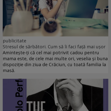
publicitate
Stresul de sărbători. Cum să îi faci față mai ușor
Amintește-ți că cel mai potrivit cadou pentru
mama este, de cele mai multe ori, veselia și buna
dispoziție din ziua de Crăciun, cu toată familia la
masă.