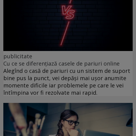
publicitate
Cu ce se diferențiază casele de pariuri online
Alegînd o casă de pariuri cu un sistem de suport
bine pus la punct, vei depăși mai ușor anumite
momente dificile iar problemele pe care le vei
întîmpina vor fi rezolvate mai rapid.