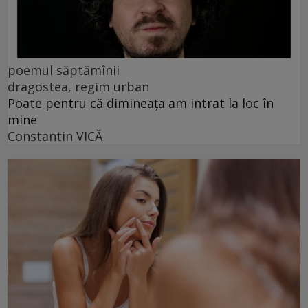
poemul săptămînii
dragostea, regim urban
Poate pentru că dimineața am intrat la loc în
mine
Constantin VICĂ