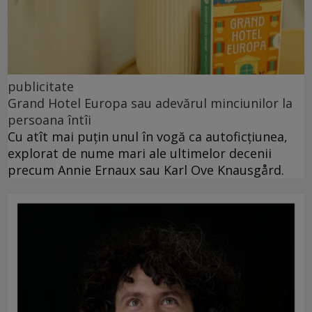
publicitate
Grand Hotel Europa sau adevărul minciunilor la
persoana întîi
Cu atît mai puțin unul în vogă ca autoficțiunea,
explorat de nume mari ale ultimelor decenii
precum Annie Ernaux sau Karl Ove Knausgård.