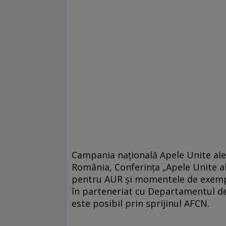
Campania națională Apele Unite ale 
România, Conferința „Apele Unite a
pentru AUR și momentele de exemplif
în parteneriat cu Departamentul d
este posibil prin sprijinul AFCN.