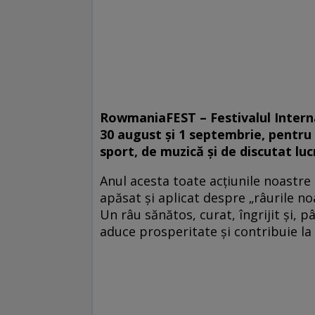
RowmaniaFEST – Festivalul Internaț
30 august și 1 septembrie, pentru 
sport, de muzică și de discutat luc
Anul acesta toate acțiunile noastr
apăsat și aplicat despre „râurile n
Un râu sănătos, curat, îngrijit și, 
aduce prosperitate și contribuie la i