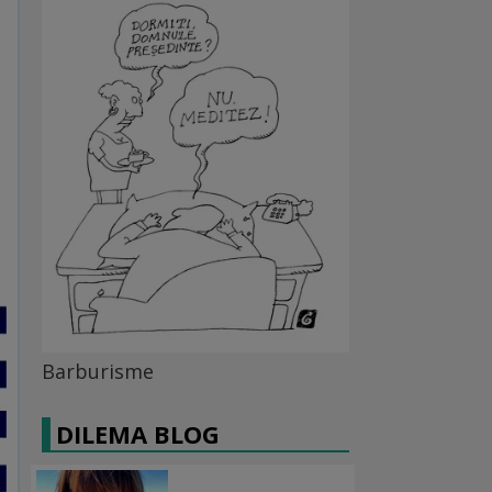
Barburisme
DILEMA BLOG