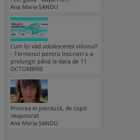
Ana Maria SANDU
Cum își văd adolescenții viitorul?
- Termenul pentru înscrieri s-a
prelungit până la data de 11
OCTOMBRIE
Privirea ei pierdută, de copil
neajutorat
Ana Maria SANDU