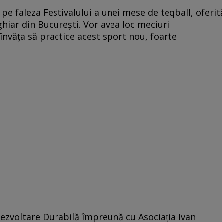
pe faleza Festivalului a unei mese de teqball, oferit
aghiar din București. Vor avea loc meciuri
învăța să practice acest sport nou, foarte
zvoltare Durabilă împreună cu Asociația Ivan