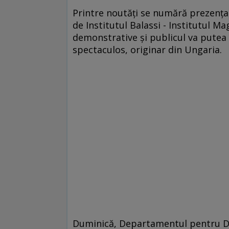
Printre noutăți se numără prezența 
de Institutul Balassi - Institutul M
demonstrative și publicul va putea 
spectaculos, originar din Ungaria.
Duminică, Departamentul pentru De