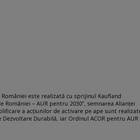
României este realizată cu sprijinul Kaufland
le României – AUR pentru 2030”, semnarea Alianței
icare a acțiunilor de activare pe ape sunt realizat
e Dezvoltare Durabilă, iar Ordinul ACOR pentru AUR