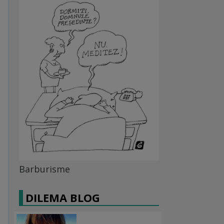
Barburisme
DILEMA BLOG