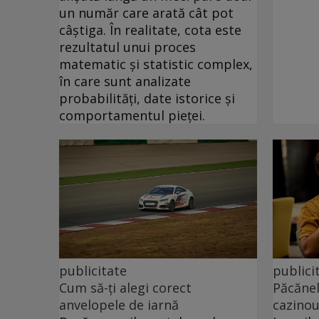
un număr care arată cât pot
câștiga. În realitate, cota este
rezultatul unui proces
matematic și statistic complex,
în care sunt analizate
probabilități, date istorice și
comportamentul pieței.
publicitate
publici
Cum să-ți alegi corect
Păcănel
anvelopele de iarnă
cazinou