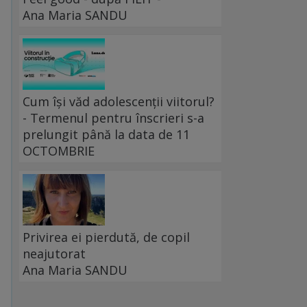
Ana Maria SANDU
Cum își văd adolescenții viitorul?
- Termenul pentru înscrieri s-a
prelungit până la data de 11
OCTOMBRIE
Privirea ei pierdută, de copil
neajutorat
Ana Maria SANDU