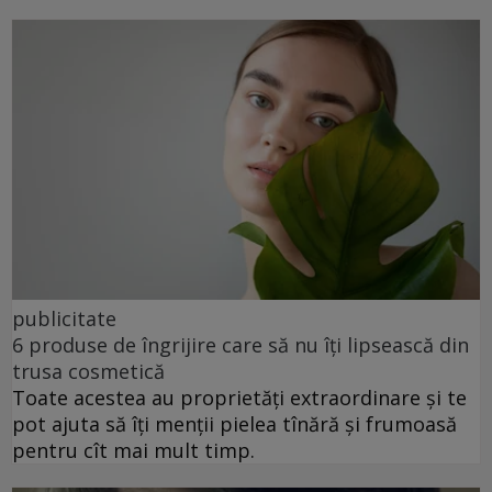
publicitate
6 produse de îngrijire care să nu îți lipsească din
trusa cosmetică
Toate acestea au proprietăți extraordinare și te
pot ajuta să îți menții pielea tînără și frumoasă
pentru cît mai mult timp.