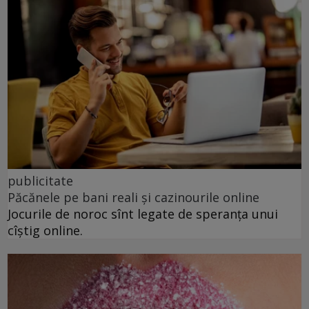
publicitate
Păcănele pe bani reali și cazinourile online
Jocurile de noroc sînt legate de speranța unui
cîștig online.