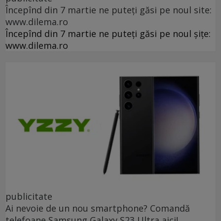
Începînd din 7 martie ne puteți găsi pe noul site:
www.dilema.ro
Începînd din 7 martie ne puteți găsi pe noul șițe:
www.dilema.ro
publicitate
Ai nevoie de un nou smartphone? Comandă
telefoane Samsung Galaxy S23 Ultra aici!