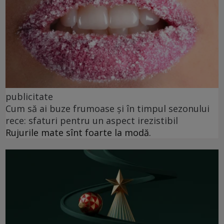
publicitate
Cum să ai buze frumoase şi în timpul sezonului
rece: sfaturi pentru un aspect irezistibil
Rujurile mate sînt foarte la modă.