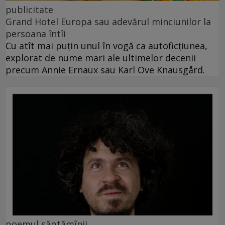
publicitate
Grand Hotel Europa sau adevărul minciunilor la
persoana întîi
Cu atît mai puțin unul în vogă ca autoficțiunea,
explorat de nume mari ale ultimelor decenii
precum Annie Ernaux sau Karl Ove Knausgård.
poemul săptămînii