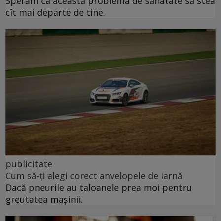
Sperăm ca această problemă de sănătate să stea
cît mai departe de tine.
publicitate
Cum să-ți alegi corect anvelopele de iarnă
Dacă pneurile au taloanele prea moi pentru
greutatea mașinii.