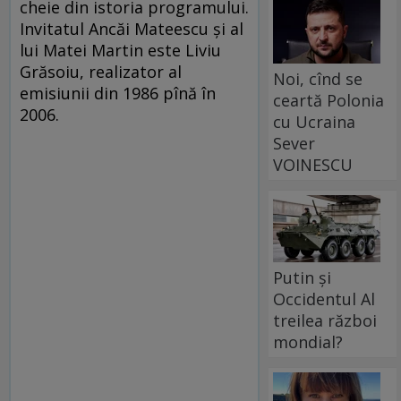
cheie din istoria programului.
Invitatul Ancăi Mateescu și al
lui Matei Martin este Liviu
Grăsoiu, realizator al
Noi, cînd se
emisiunii din 1986 pînă în
ceartă Polonia
2006.
cu Ucraina
Sever
VOINESCU
Putin și
Occidentul Al
treilea război
mondial?