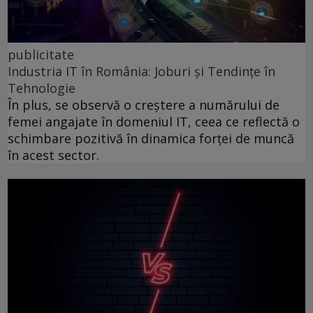
publicitate
Industria IT în România: Joburi și Tendințe în
Tehnologie
În plus, se observă o creștere a numărului de
femei angajate în domeniul IT, ceea ce reflectă o
schimbare pozitivă în dinamica forței de muncă
în acest sector.