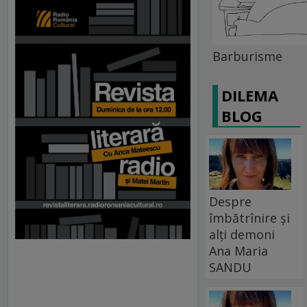
Barburisme
DILEMA
BLOG
Despre
îmbătrînire și
alți demoni
Ana Maria
SANDU