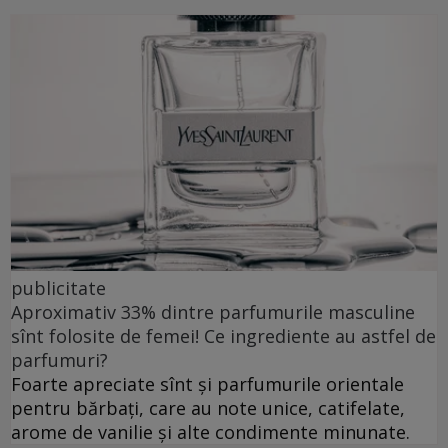
publicitate
Aproximativ 33% dintre parfumurile masculine
sînt folosite de femei! Ce ingrediente au astfel de
parfumuri?
Foarte apreciate sînt și parfumurile orientale
pentru bărbați, care au note unice, catifelate,
arome de vanilie și alte condimente minunate.