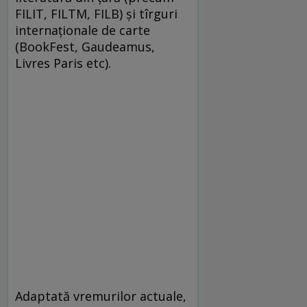
FILIT, FILTM, FILB) și tîrguri
internaționale de carte
(BookFest, Gaudeamus,
Livres Paris etc).
Adaptată vremurilor actuale,