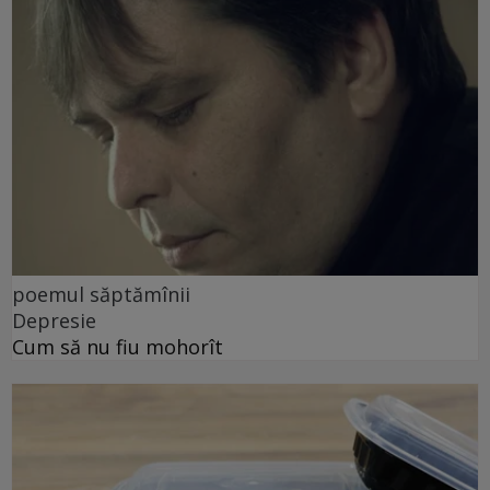
poemul săptămînii
Depresie
Cum să nu fiu mohorît