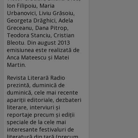
Ion Filipoiu, Maria
Urbanovici, Liviu Grăsoiu,
Georgeta Drăghici, Adela
Greceanu, Dana Pitrop,
Teodora Stanciu, Cristian
Bleotu. Din august 2013
emisiunea este realizată de
Anca Mateescu și Matei
Martin.
Revista Literară Radio
prezintă, duminică de
duminică, cele mai recente
apariții editoriale, dezbateri
literare, interviuri și
reportaje precum și ediții
speciale de la cele mai
interesante festivaluri de
literatură din țară (precum