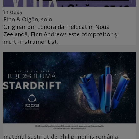
în oeaș
Finn & Oigăn, solo
Originar din Londra dar relocat în Noua
Zeelandă, Finn Andrews este compozitor și
multi-instrumentist.
material susținut de philip morris românia