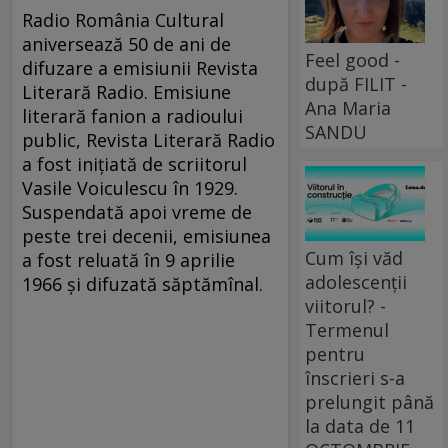
Radio România Cultural
aniversează 50 de ani de
Feel good -
difuzare a emisiunii Revista
după FILIT -
Literară Radio. Emisiune
Ana Maria
literară fanion a radioului
SANDU
public, Revista Literară Radio
a fost inițiată de scriitorul
Vasile Voiculescu în 1929.
Suspendată apoi vreme de
peste trei decenii, emisiunea
Cum își văd
a fost reluată în 9 aprilie
adolescenții
1966 și difuzată săptămînal.
viitorul? -
Termenul
pentru
înscrieri s-a
prelungit până
la data de 11