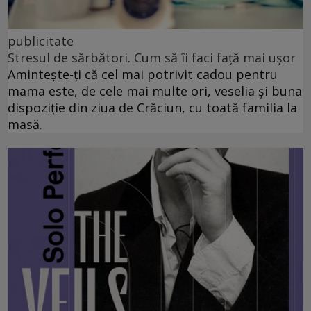
publicitate
Stresul de sărbători. Cum să îi faci față mai ușor
Amintește-ți că cel mai potrivit cadou pentru
mama este, de cele mai multe ori, veselia și buna
dispoziție din ziua de Crăciun, cu toată familia la
masă.