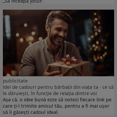
„Să înceapă jocul!”.
publicitate
Idei de cadouri pentru bărbații din viața ta - ce să
le dăruiești, în funcție de relația dintre voi
Așa că, o idee bună este să notezi fiecare link pe
care ți-l trimite amicul tău, pentru a fi mai ușor
să îi găsești cadoul ideal.