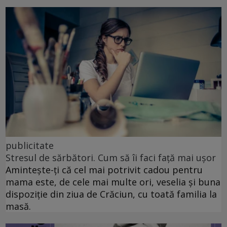
publicitate
Stresul de sărbători. Cum să îi faci față mai ușor
Amintește-ți că cel mai potrivit cadou pentru
mama este, de cele mai multe ori, veselia și buna
dispoziție din ziua de Crăciun, cu toată familia la
masă.