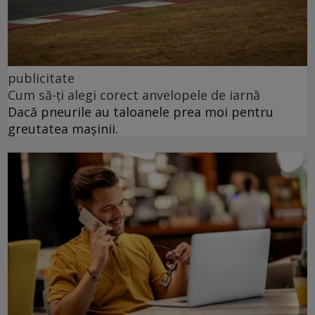
publicitate
Cum să-ți alegi corect anvelopele de iarnă
Dacă pneurile au taloanele prea moi pentru
greutatea mașinii.