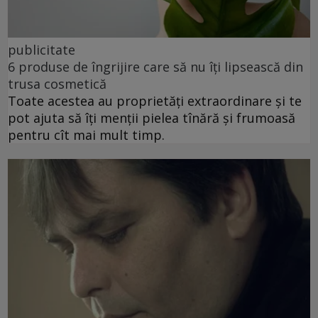
publicitate
6 produse de îngrijire care să nu îți lipsească din
trusa cosmetică
Toate acestea au proprietăți extraordinare și te
pot ajuta să îți menții pielea tînără și frumoasă
pentru cît mai mult timp.