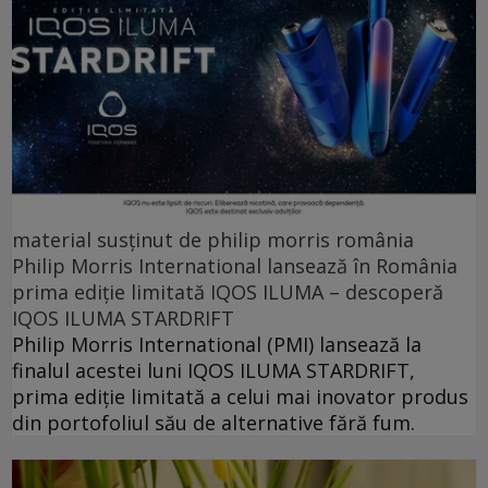
material susținut de philip morris românia
Philip Morris International lansează în România
prima ediție limitată IQOS ILUMA – descoperă
IQOS ILUMA STARDRIFT
Philip Morris International (PMI) lansează la
finalul acestei luni IQOS ILUMA STARDRIFT,
prima ediție limitată a celui mai inovator produs
din portofoliul său de alternative fără fum.