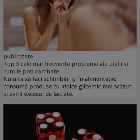
publicitate
Top 3 cele mai frecvente probleme ale pielii și
cum le poți combate
Nu uita să faci schimbări și în alimentație:
consumă produse cu indice glicemic mai scăzut
și evită excesul de lactate.