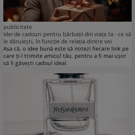
publicitate
Idei de cadouri pentru bărbații din viața ta - ce să
le dăruiești, în funcție de relația dintre voi
Așa că, o idee bună este să notezi fiecare link pe
care ți-l trimite amicul tău, pentru a fi mai ușor
să îi găsești cadoul ideal.