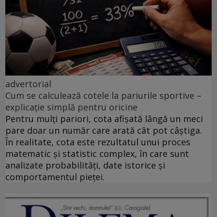
advertorial
Cum se calculează cotele la pariurile sportive –
explicație simplă pentru oricine
Pentru mulți pariori, cota afișată lângă un meci
pare doar un număr care arată cât pot câștiga.
În realitate, cota este rezultatul unui proces
matematic și statistic complex, în care sunt
analizate probabilități, date istorice și
comportamentul pieței.