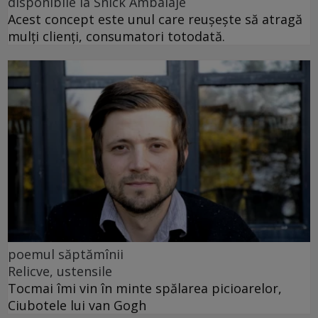
disponibile la Snick Ambalaje
Acest concept este unul care reușește să atragă
mulți clienți, consumatori totodată.
poemul săptămînii
Relicve, ustensile
Tocmai îmi vin în minte spălarea picioarelor,
Ciubotele lui van Gogh