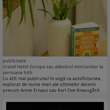
publicitate
Grand Hotel Europa sau adevărul minciunilor la
persoana întîi
Cu atît mai puțin unul în vogă ca autoficțiunea,
explorat de nume mari ale ultimelor decenii
precum Annie Ernaux sau Karl Ove Knausgård.