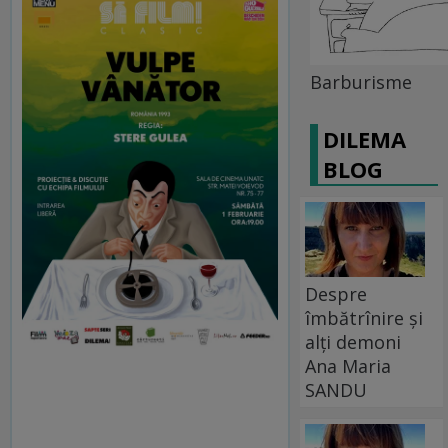
Barburisme
DILEMA
BLOG
Despre
îmbătrînire și
alți demoni
Ana Maria
SANDU