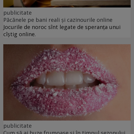
publicitate
Păcănele pe bani reali și cazinourile online
Jocurile de noroc sînt legate de speranța unui
cîștig online.
publicitate
Cum să ai buze frumoase şi în timpul sezonului