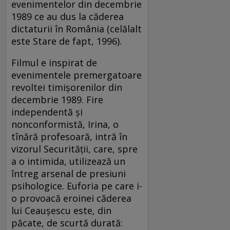
evenimentelor din decembrie
1989 ce au dus la căderea
dictaturii în România (celălalt
este Stare de fapt, 1996).
Filmul e inspirat de
evenimentele premergatoare
revoltei timișorenilor din
decembrie 1989. Fire
independentă și
nonconformistă, Irina, o
tînără profesoară, intră în
vizorul Securității, care, spre
a o intimida, utilizează un
întreg arsenal de presiuni
psihologice. Euforia pe care i-
o provoacă eroinei căderea
lui Ceaușescu este, din
păcate, de scurtă durată: