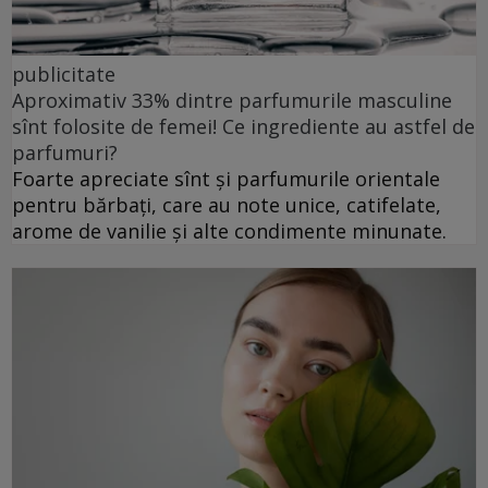
publicitate
Aproximativ 33% dintre parfumurile masculine
sînt folosite de femei! Ce ingrediente au astfel de
parfumuri?
Foarte apreciate sînt și parfumurile orientale
pentru bărbați, care au note unice, catifelate,
arome de vanilie și alte condimente minunate.