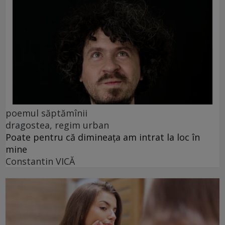
poemul săptămînii
dragostea, regim urban
Poate pentru că dimineața am intrat la loc în
mine
Constantin VICĂ