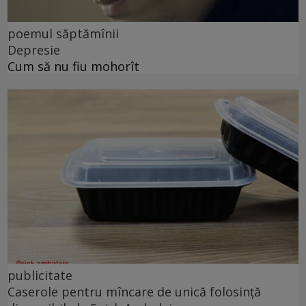
poemul săptămînii
Depresie
Cum să nu fiu mohorît
publicitate
Caserole pentru mîncare de unică folosință