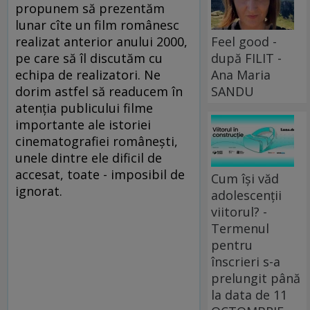
propunem să prezentăm
lunar cîte un film românesc
Feel good -
realizat anterior anului 2000,
după FILIT -
pe care să îl discutăm cu
Ana Maria
echipa de realizatori. Ne
SANDU
dorim astfel să readucem în
atenția publicului filme
importante ale istoriei
cinematografiei românești,
unele dintre ele dificil de
accesat, toate - imposibil de
Cum își văd
ignorat.
adolescenții
viitorul? -
Termenul
pentru
înscrieri s-a
prelungit până
la data de 11