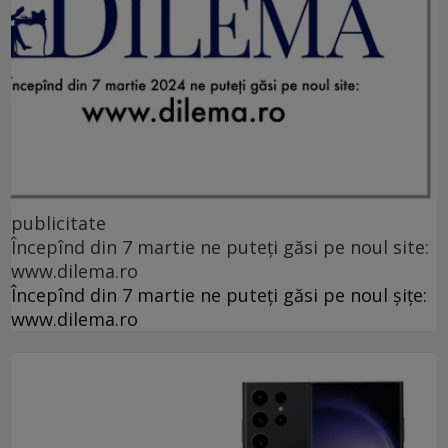
publicitate
Începînd din 7 martie ne puteți găsi pe noul site:
www.dilema.ro
Începînd din 7 martie ne puteți găsi pe noul șițe:
www.dilema.ro