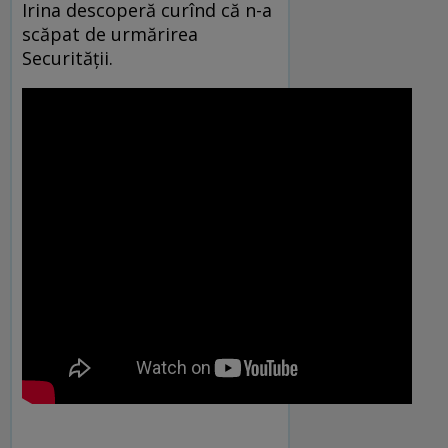
Irina descoperă curînd că n-a
scăpat de urmărirea
Securității.