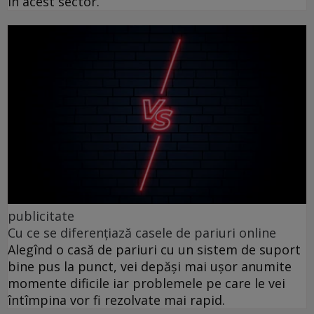
în acest sector.
publicitate
Cu ce se diferențiază casele de pariuri online
Alegînd o casă de pariuri cu un sistem de suport
bine pus la punct, vei depăși mai ușor anumite
momente dificile iar problemele pe care le vei
întîmpina vor fi rezolvate mai rapid.