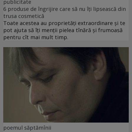
publicitate
6 produse de îngrijire care să nu îți lipsească din
trusa cosmetică
Toate acestea au proprietăți extraordinare și te
pot ajuta să îți menții pielea tînără și frumoasă
pentru cît mai mult timp.
poemul săptămînii