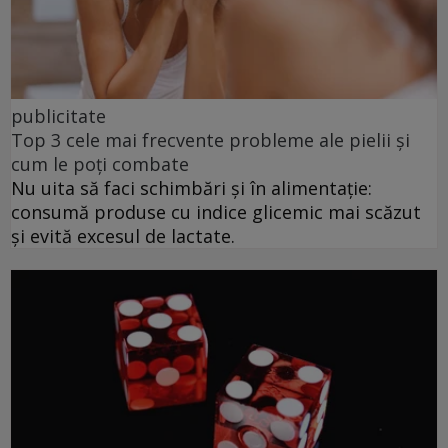
publicitate
Top 3 cele mai frecvente probleme ale pielii și
cum le poți combate
Nu uita să faci schimbări și în alimentație:
consumă produse cu indice glicemic mai scăzut
și evită excesul de lactate.