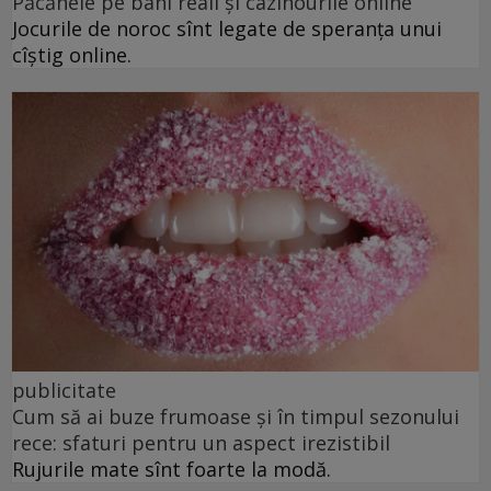
Păcănele pe bani reali și cazinourile online
Jocurile de noroc sînt legate de speranța unui
cîștig online.
publicitate
Cum să ai buze frumoase şi în timpul sezonului
rece: sfaturi pentru un aspect irezistibil
Rujurile mate sînt foarte la modă.