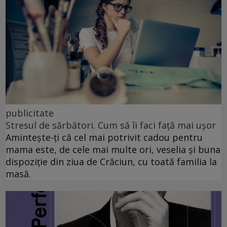
publicitate
Stresul de sărbători. Cum să îi faci față mai ușor
Amintește-ți că cel mai potrivit cadou pentru
mama este, de cele mai multe ori, veselia și buna
dispoziție din ziua de Crăciun, cu toată familia la
masă.