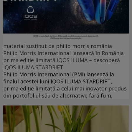
material susținut de philip morris românia
Philip Morris International lansează în România
prima ediție limitată IQOS ILUMA – descoperă
IQOS ILUMA STARDRIFT
Philip Morris International (PMI) lansează la
finalul acestei luni IQOS ILUMA STARDRIFT,
prima ediție limitată a celui mai inovator produs
din portofoliul său de alternative fără fum.