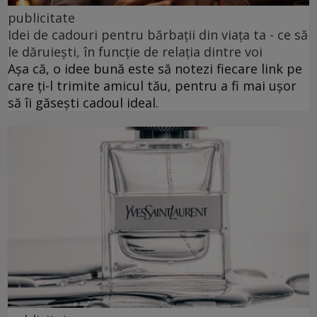
publicitate
Idei de cadouri pentru bărbații din viața ta - ce să
le dăruiești, în funcție de relația dintre voi
Așa că, o idee bună este să notezi fiecare link pe
care ți-l trimite amicul tău, pentru a fi mai ușor
să îi găsești cadoul ideal.