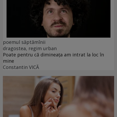
poemul săptămînii
dragostea, regim urban
Poate pentru că dimineața am intrat la loc în
mine
Constantin VICĂ