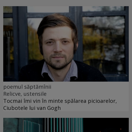
poemul săptămînii
Relicve, ustensile
Tocmai îmi vin în minte spălarea picioarelor,
Ciubotele lui van Gogh