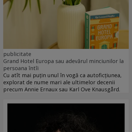
publicitate
Grand Hotel Europa sau adevărul minciunilor la
persoana întîi
Cu atît mai puțin unul în vogă ca autoficțiunea,
explorat de nume mari ale ultimelor decenii
precum Annie Ernaux sau Karl Ove Knausgård.