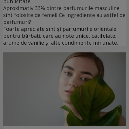
publicitate
Aproximativ 33% dintre parfumurile masculine
sînt folosite de femei! Ce ingrediente au astfel de
parfumuri?
Foarte apreciate sînt și parfumurile orientale
pentru bărbați, care au note unice, catifelate,
arome de vanilie și alte condimente minunate.