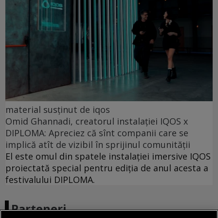
material susținut de iqos
Omid Ghannadi, creatorul instalației IQOS x
DIPLOMA: Apreciez că sînt companii care se
implică atît de vizibil în sprijinul comunității
El este omul din spatele instalației imersive IQOS
proiectată special pentru ediția de anul acesta a
festivalului DIPLOMA.
Parteneri