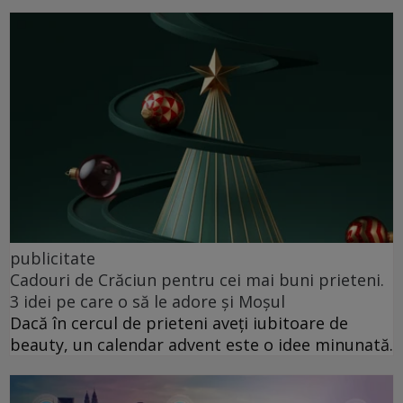
publicitate
Cadouri de Crăciun pentru cei mai buni prieteni.
3 idei pe care o să le adore și Moșul
Dacă în cercul de prieteni aveți iubitoare de
beauty, un calendar advent este o idee minunată.