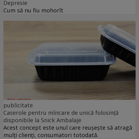
Depresie
Cum să nu fiu mohorît
publicitate
Caserole pentru mîncare de unică folosință
disponibile la Snick Ambalaje
Acest concept este unul care reușește să atragă
mulți clienți, consumatori totodată.