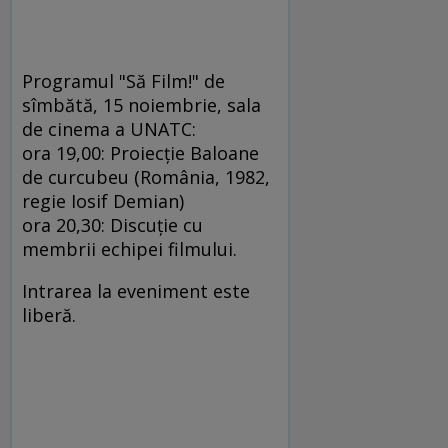
Programul "Să Film!" de
sîmbătă, 15 noiembrie, sala
de cinema a UNATC:
ora 19,00: Proiecţie Baloane
de curcubeu (România, 1982,
regie Iosif Demian)
ora 20,30: Discuţie cu
membrii echipei filmului.
Intrarea la eveniment este
liberă.