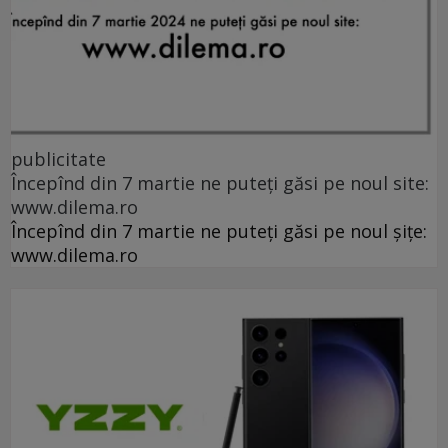
publicitate
Începînd din 7 martie ne puteți găsi pe noul site:
www.dilema.ro
Începînd din 7 martie ne puteți găsi pe noul șițe:
www.dilema.ro