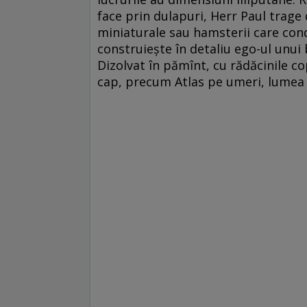
face prin dulapuri, Herr Paul trage d
miniaturale sau hamsterii care con
construieşte în detaliu ego-ul unui
Dizolvat în pămînt, cu rădăcinile copa
cap, precum Atlas pe umeri, lumea 