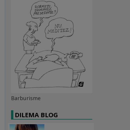
Barburisme
DILEMA BLOG