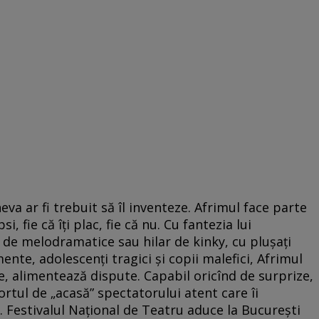
eva ar fi trebuit să îl inventeze. Afrimul face parte
si, fie că îţi plac, fie că nu. Cu fantezia lui
de melodramatice sau hilar de kinky, cu pluşaţi
nte, adolescenţi tragici şi copii malefici, Afrimul
e, alimentează dispute. Capabil oricînd de surprize,
ortul de „acasă” spectatorului atent care îi
. Festivalul Naţional de Teatru aduce la Bucureşti