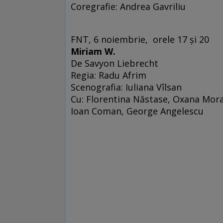
Coregrafie: Andrea Gavriliu
FNT, 6 noiembrie, orele 17 şi 20
Miriam W.
De Savyon Liebrecht
Regia: Radu Afrim
Scenografia: Iuliana Vîlsan
Cu: Florentina Năstase, Oxana Morav
Ioan Coman, George Angelescu