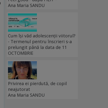
a
Ana Maria SANDU
Cum își văd adolescenții viitorul?
- Termenul pentru înscrieri s-a
prelungit până la data de 11
OCTOMBRIE
Privirea ei pierdută, de copil
neajutorat
Ana Maria SANDU