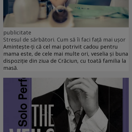
publicitate
Stresul de sărbători. Cum să îi faci față mai ușor
Amintește-ți că cel mai potrivit cadou pentru
mama este, de cele mai multe ori, veselia și buna
dispoziție din ziua de Crăciun, cu toată familia la
masă.