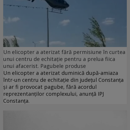
Un elicopter a aterizat fără permisiune în curtea
unui centru de echitație pentru a prelua fiica
unui afacerist. Pagubele produse
Un elicopter a aterizat duminică după-amiaza
într-un centru de echitație din județul Constanța
și ar fi provocat pagube, fără acordul
reprezentanților complexului, anunță IPJ
Constanța.