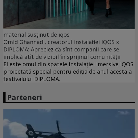
material susținut de iqos
Omid Ghannadi, creatorul instalației IQOS x
DIPLOMA: Apreciez că sînt companii care se
implică atît de vizibil în sprijinul comunității
El este omul din spatele instalației imersive IQOS
proiectată special pentru ediția de anul acesta a
festivalului DIPLOMA.
Parteneri