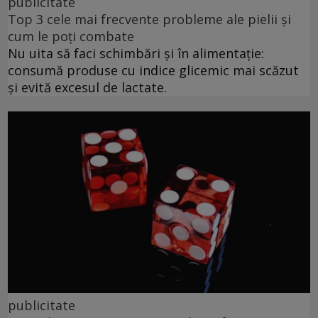
publicitate
Top 3 cele mai frecvente probleme ale pielii și
cum le poți combate
Nu uita să faci schimbări și în alimentație:
consumă produse cu indice glicemic mai scăzut
și evită excesul de lactate.
publicitate