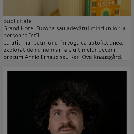
publicitate
Grand Hotel Europa sau adevărul minciunilor la
persoana întîi
Cu atît mai puțin unul în vogă ca autoficțiunea,
explorat de nume mari ale ultimelor decenii
precum Annie Ernaux sau Karl Ove Knausgård.