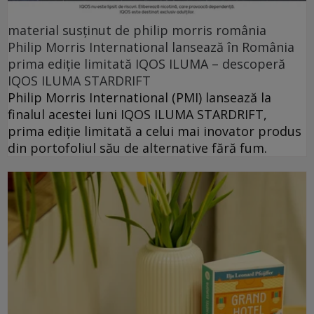
material susținut de philip morris românia
Philip Morris International lansează în România
prima ediție limitată IQOS ILUMA – descoperă
IQOS ILUMA STARDRIFT
Philip Morris International (PMI) lansează la
finalul acestei luni IQOS ILUMA STARDRIFT,
prima ediție limitată a celui mai inovator produs
din portofoliul său de alternative fără fum.