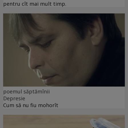
pentru cît mai mult timp.
poemul săptămînii
Depresie
Cum să nu fiu mohorît