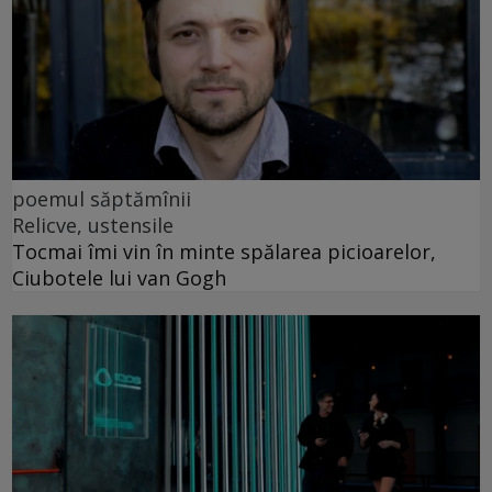
poemul săptămînii
Relicve, ustensile
Tocmai îmi vin în minte spălarea picioarelor,
Ciubotele lui van Gogh