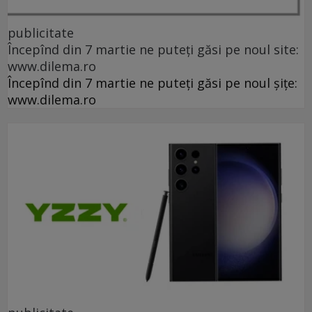
publicitate
Începînd din 7 martie ne puteți găsi pe noul site:
www.dilema.ro
Începînd din 7 martie ne puteți găsi pe noul șițe:
www.dilema.ro