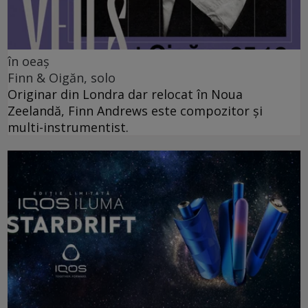
în oeaș
Finn & Oigăn, solo
Originar din Londra dar relocat în Noua
Zeelandă, Finn Andrews este compozitor și
multi-instrumentist.