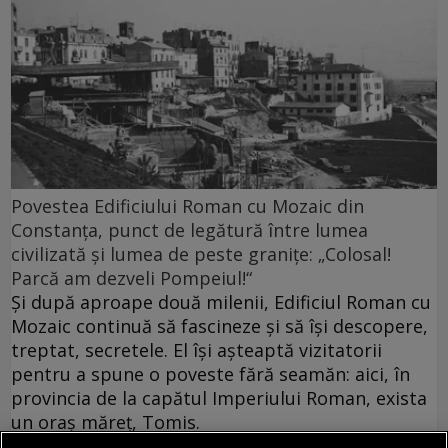
Povestea Edificiului Roman cu Mozaic din
Constanța, punct de legătură între lumea
civilizată și lumea de peste granițe: „Colosal!
Parcă am dezveli Pompeiul!“
Și după aproape două milenii, Edificiul Roman cu
Mozaic continuă să fascineze și să își descopere,
treptat, secretele. El își așteaptă vizitatorii
pentru a spune o poveste fără seamăn: aici, în
provincia de la capătul Imperiului Roman, exista
un oraș măreț, Tomis.