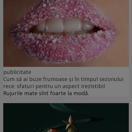
publicitate
Cum să ai buze frumoase şi în timpul sezonului
rece: sfaturi pentru un aspect irezistibil
Rujurile mate sînt foarte la modă.