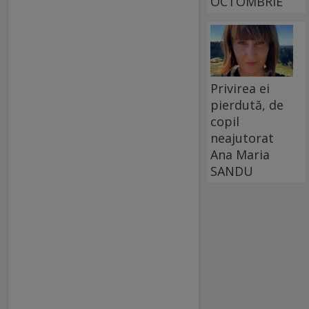
OCTOMBRIE
Privirea ei
pierdută, de
copil
neajutorat
Ana Maria
SANDU