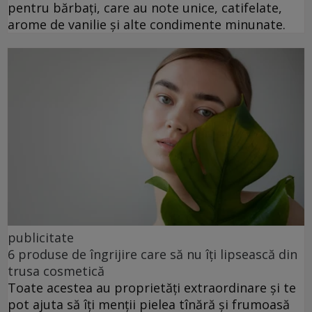
pentru bărbați, care au note unice, catifelate,
arome de vanilie și alte condimente minunate.
publicitate
6 produse de îngrijire care să nu îți lipsească din
trusa cosmetică
Toate acestea au proprietăți extraordinare și te
pot ajuta să îți menții pielea tînără și frumoasă