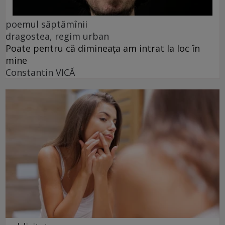
poemul săptămînii
dragostea, regim urban
Poate pentru că dimineața am intrat la loc în
mine
Constantin VICĂ