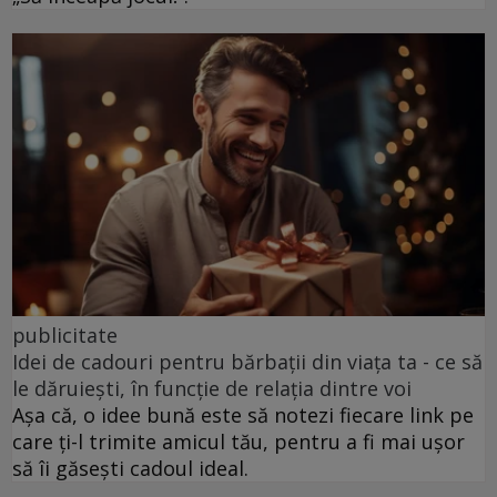
publicitate
Idei de cadouri pentru bărbații din viața ta - ce să
le dăruiești, în funcție de relația dintre voi
Așa că, o idee bună este să notezi fiecare link pe
care ți-l trimite amicul tău, pentru a fi mai ușor
să îi găsești cadoul ideal.