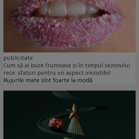
publicitate
Cum să ai buze frumoase şi în timpul sezonului
rece: sfaturi pentru un aspect irezistibil
Rujurile mate sînt foarte la modă.