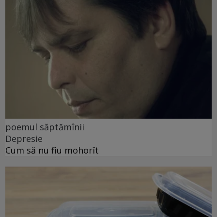
poemul săptămînii
Depresie
Cum să nu fiu mohorît