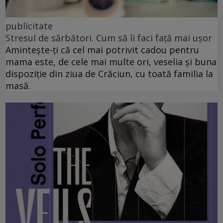
publicitate
Stresul de sărbători. Cum să îi faci față mai ușor
Amintește-ți că cel mai potrivit cadou pentru
mama este, de cele mai multe ori, veselia și buna
dispoziție din ziua de Crăciun, cu toată familia la
masă.