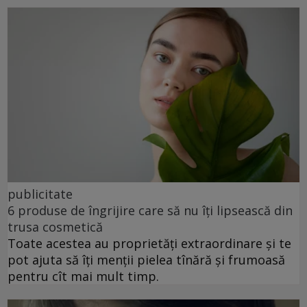
publicitate
6 produse de îngrijire care să nu îți lipsească din
trusa cosmetică
Toate acestea au proprietăți extraordinare și te
pot ajuta să îți menții pielea tînără și frumoasă
pentru cît mai mult timp.