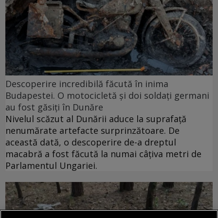
Descoperire incredibilă făcută în inima
Budapestei. O motocicletă și doi soldați germani
au fost găsiți în Dunăre
Nivelul scăzut al Dunării aduce la suprafață
nenumărate artefacte surprinzătoare. De
această dată, o descoperire de-a dreptul
macabră a fost făcută la numai câțiva metri de
Parlamentul Ungariei.