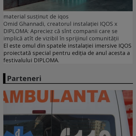
material susținut de iqos
Omid Ghannadi, creatorul instalației IQOS x
DIPLOMA: Apreciez că sînt companii care se
implică atît de vizibil în sprijinul comunității
El este omul din spatele instalației imersive IQOS
proiectată special pentru ediția de anul acesta a
festivalului DIPLOMA.
Parteneri