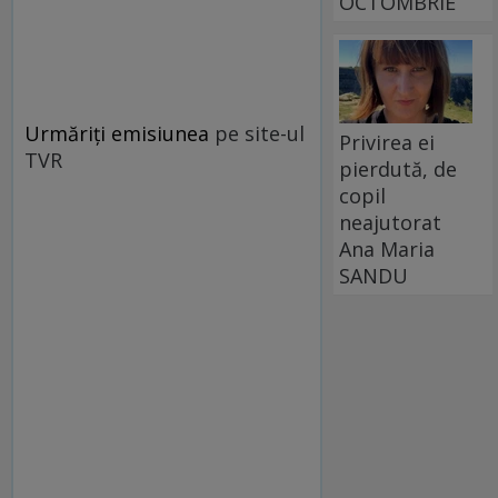
OCTOMBRIE
Urmăriţi emisiunea
pe site-ul
Privirea ei
TVR
pierdută, de
copil
neajutorat
Ana Maria
SANDU