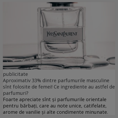
publicitate
Aproximativ 33% dintre parfumurile masculine
sînt folosite de femei! Ce ingrediente au astfel de
parfumuri?
Foarte apreciate sînt și parfumurile orientale
pentru bărbați, care au note unice, catifelate,
arome de vanilie și alte condimente minunate.