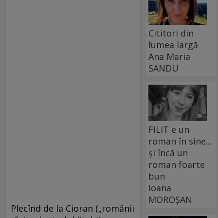
Cititori din
lumea largă
Ana Maria
SANDU
FILIT e un
roman în sine...
și încă un
roman foarte
bun
Ioana
MOROȘAN
Plecînd de la Cioran („românii