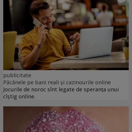
publicitate
Păcănele pe bani reali și cazinourile online
Jocurile de noroc sînt legate de speranța unui
cîștig online.