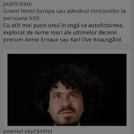
publicitate
Grand Hotel Europa sau adevărul minciunilor la
persoana întîi
Cu atît mai puțin unul în vogă ca autoficțiunea,
explorat de nume mari ale ultimelor decenii
precum Annie Ernaux sau Karl Ove Knausgård.
poemul săptămînii