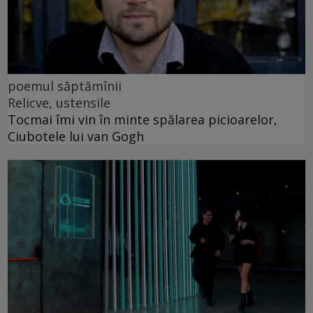
poemul săptămînii
Relicve, ustensile
Tocmai îmi vin în minte spălarea picioarelor,
Ciubotele lui van Gogh