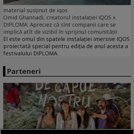
material susținut de iqos
Omid Ghannadi, creatorul instalației IQOS x
DIPLOMA: Apreciez că sînt companii care se
implică atît de vizibil în sprijinul comunității
El este omul din spatele instalației imersive IQOS
proiectată special pentru ediția de anul acesta a
festivalului DIPLOMA.
Parteneri