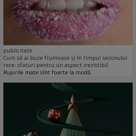
publicitate
Cum să ai buze frumoase şi în timpul sezonului
rece: sfaturi pentru un aspect irezistibil
Rujurile mate sînt foarte la modă.