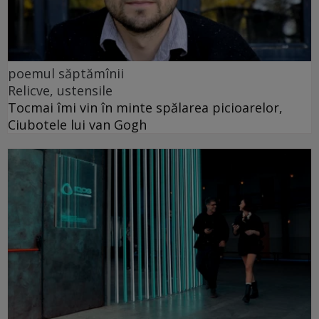
poemul săptămînii
Relicve, ustensile
Tocmai îmi vin în minte spălarea picioarelor,
Ciubotele lui van Gogh