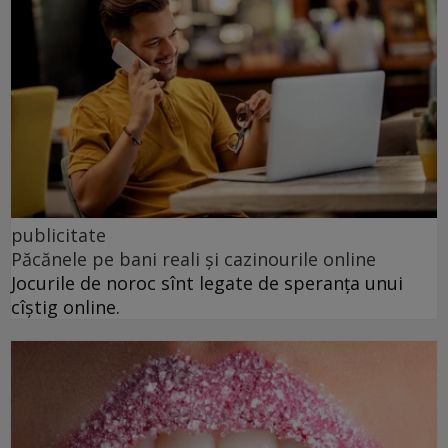
publicitate
Păcănele pe bani reali și cazinourile online
Jocurile de noroc sînt legate de speranța unui
cîștig online.