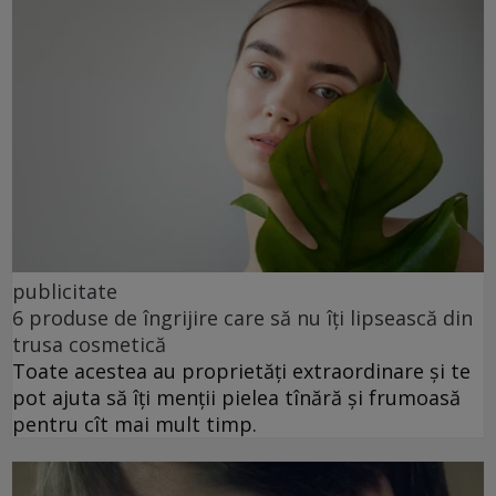
publicitate
6 produse de îngrijire care să nu îți lipsească din
trusa cosmetică
Toate acestea au proprietăți extraordinare și te
pot ajuta să îți menții pielea tînără și frumoasă
pentru cît mai mult timp.