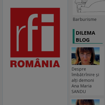
Barburisme
DILEMA
BLOG
Despre
îmbătrînire și
alți demoni
Ana Maria
SANDU