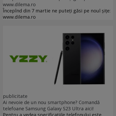
www.dilema.ro
Începînd din 7 martie ne puteți găsi pe noul șițe:
www.dilema.ro
publicitate
Ai nevoie de un nou smartphone? Comandă
telefoane Samsung Galaxy S23 Ultra aici!
Pentru a vedea specificațiile telefonului este