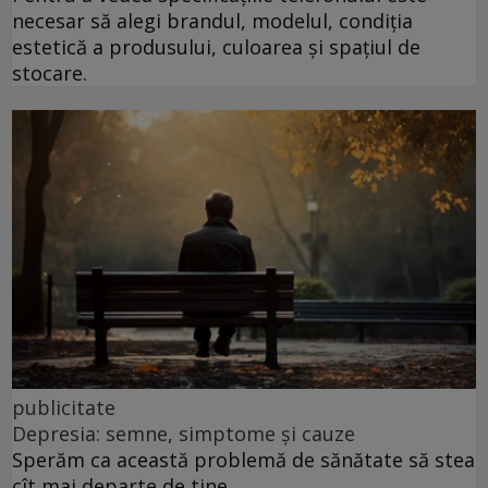
necesar să alegi brandul, modelul, condiția
estetică a produsului, culoarea și spațiul de
stocare.
publicitate
Depresia: semne, simptome și cauze
Sperăm ca această problemă de sănătate să stea
cît mai departe de tine.