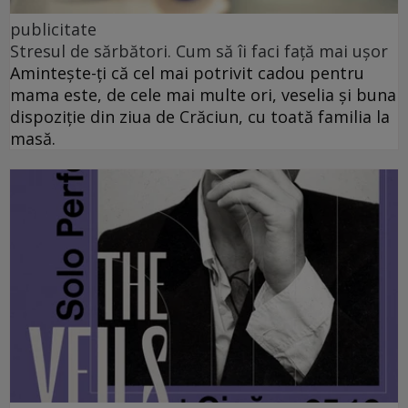
publicitate
Stresul de sărbători. Cum să îi faci față mai ușor
Amintește-ți că cel mai potrivit cadou pentru
mama este, de cele mai multe ori, veselia și buna
dispoziție din ziua de Crăciun, cu toată familia la
masă.