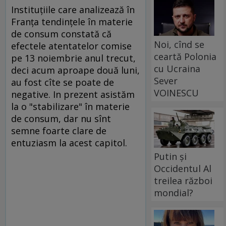
Instituţiile care analizează în
Franţa tendinţele în materie
de consum constată că
Noi, cînd se
efectele atentatelor comise
ceartă Polonia
pe 13 noiembrie anul trecut,
cu Ucraina
deci acum aproape două luni,
Sever
au fost cîte se poate de
VOINESCU
negative. In prezent asistăm
la o "stabilizare" în materie
de consum, dar nu sînt
semne foarte clare de
entuziasm la acest capitol.
Putin și
Occidentul Al
treilea război
mondial?