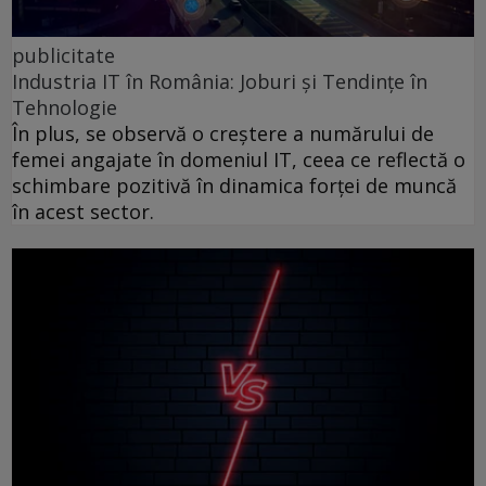
publicitate
Industria IT în România: Joburi și Tendințe în
Tehnologie
În plus, se observă o creștere a numărului de
femei angajate în domeniul IT, ceea ce reflectă o
schimbare pozitivă în dinamica forței de muncă
în acest sector.