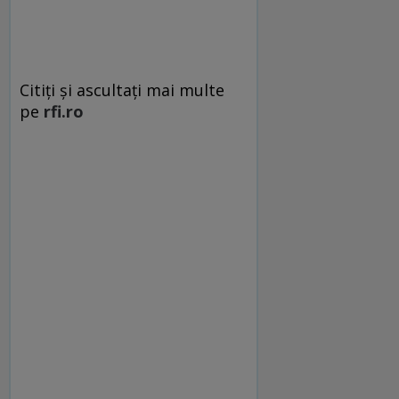
Citiţi şi ascultaţi mai multe
pe
rfi.ro