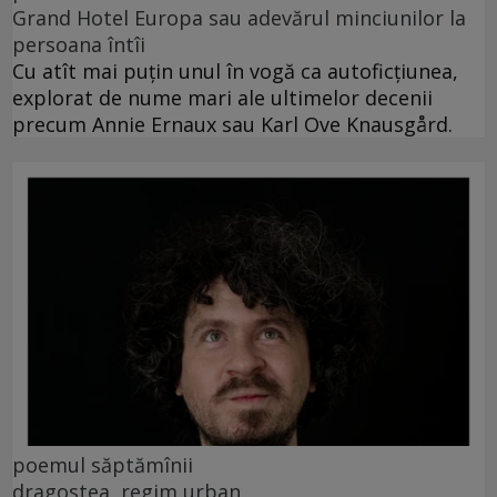
Grand Hotel Europa sau adevărul minciunilor la
persoana întîi
Cu atît mai puțin unul în vogă ca autoficțiunea,
explorat de nume mari ale ultimelor decenii
precum Annie Ernaux sau Karl Ove Knausgård.
poemul săptămînii
dragostea, regim urban