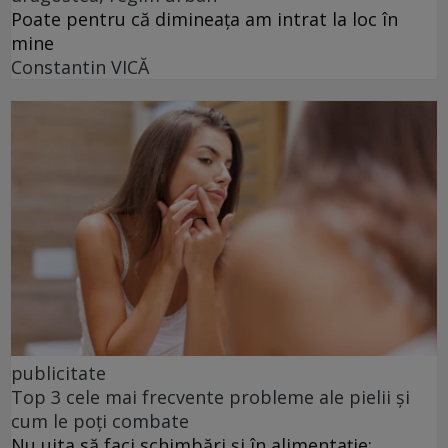
Poate pentru că dimineața am intrat la loc în
mine
Constantin VICĂ
publicitate
Top 3 cele mai frecvente probleme ale pielii și
cum le poți combate
Nu uita să faci schimbări și în alimentație: