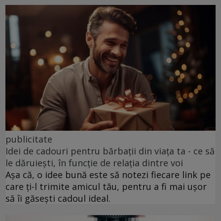
publicitate
Idei de cadouri pentru bărbații din viața ta - ce să
le dăruiești, în funcție de relația dintre voi
Așa că, o idee bună este să notezi fiecare link pe
care ți-l trimite amicul tău, pentru a fi mai ușor
să îi găsești cadoul ideal.