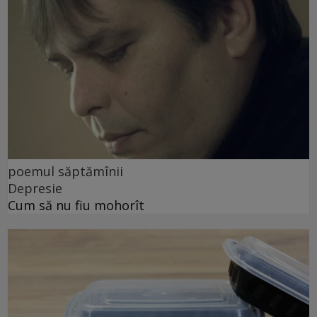
poemul săptămînii
Depresie
Cum să nu fiu mohorît