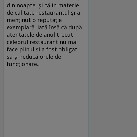
din noapte, şi că în materie
de calitate restaurantul şi-a
menţinut o reputaţie
exemplară. Iată însă că după
atentatele de anul trecut
celebrul restaurant nu mai
face plinul şi a fost obligat
să-şi reducă orele de
funcţionare...