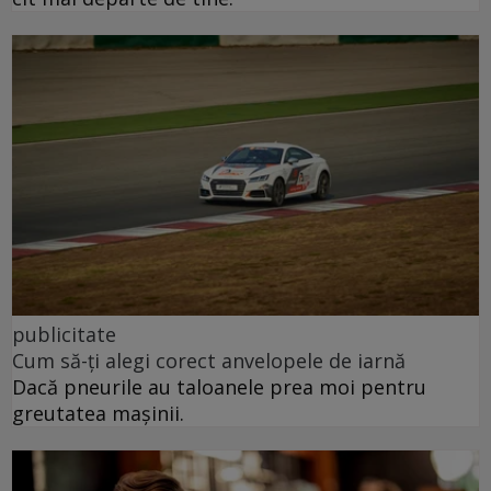
publicitate
Cum să-ți alegi corect anvelopele de iarnă
Dacă pneurile au taloanele prea moi pentru
greutatea mașinii.