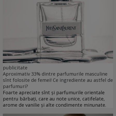
publicitate
Aproximativ 33% dintre parfumurile masculine
sînt folosite de femei! Ce ingrediente au astfel de
parfumuri?
Foarte apreciate sînt și parfumurile orientale
pentru bărbați, care au note unice, catifelate,
arome de vanilie și alte condimente minunate.