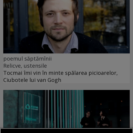
poemul săptămînii
Relicve, ustensile
Tocmai îmi vin în minte spălarea picioarelor,
Ciubotele lui van Gogh