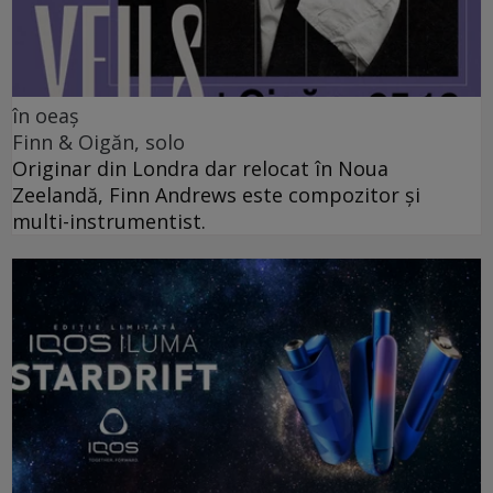
în oeaș
Finn & Oigăn, solo
Originar din Londra dar relocat în Noua
Zeelandă, Finn Andrews este compozitor și
multi-instrumentist.