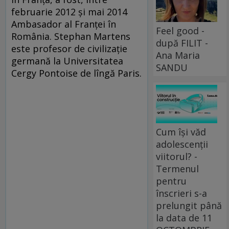
februarie 2012 şi mai 2014
Ambasador al Franţei în
Feel good -
România. Stephan Martens
după FILIT -
este profesor de civilizaţie
Ana Maria
germană la Universitatea
SANDU
Cergy Pontoise de lîngă Paris.
Cum își văd
adolescenții
viitorul? -
Termenul
pentru
înscrieri s-a
prelungit până
la data de 11