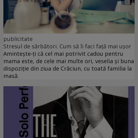
publicitate
Stresul de sărbători. Cum să îi faci față mai ușor
Amintește-ți că cel mai potrivit cadou pentru
mama este, de cele mai multe ori, veselia și buna
dispoziție din ziua de Crăciun, cu toată familia la
masă.