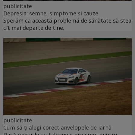
publicitate
Depresia: semne, simptome și cauze
Sperăm ca această problemă de sănătate să stea
cît mai departe de tine.
publicitate
Cum să-ți alegi corect anvelopele de iarnă
Dacă pneurile au taloanele prea moi pentru