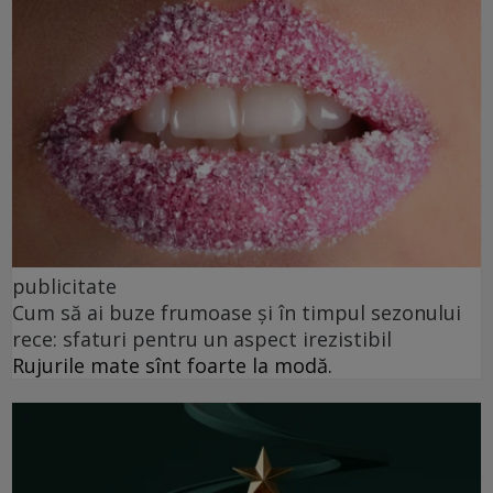
publicitate
Cum să ai buze frumoase şi în timpul sezonului
rece: sfaturi pentru un aspect irezistibil
Rujurile mate sînt foarte la modă.