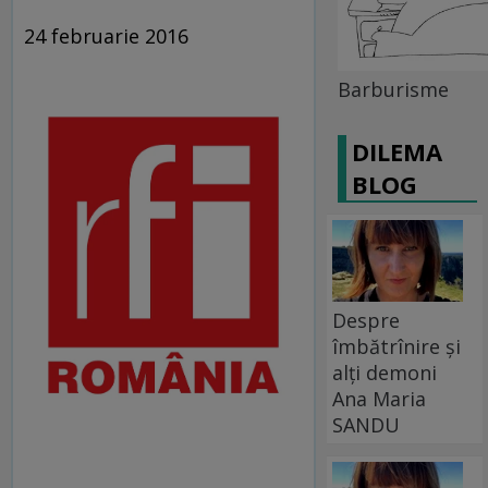
24 februarie 2016
Barburisme
DILEMA
BLOG
Despre
îmbătrînire și
alți demoni
Ana Maria
SANDU