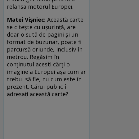
relansa motorul Europei.
Matei Vişniec:
Această carte
se citeşte cu uşurinţă, are
doar o sută de pagini şi un
format de buzunar, poate fi
parcursă oriunde, inclusiv în
metrou. Regăsim în
conţinutul acesti cărţi o
imagine a Europei aşa cum ar
trebui să fie, nu cum este în
prezent. Cărui public îi
adresaţi această carte?