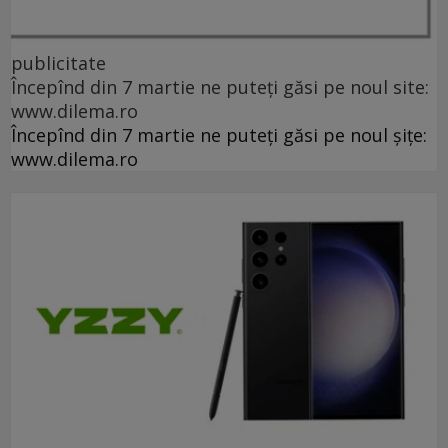
publicitate
Începînd din 7 martie ne puteți găsi pe noul site:
www.dilema.ro
Începînd din 7 martie ne puteți găsi pe noul șițe:
www.dilema.ro