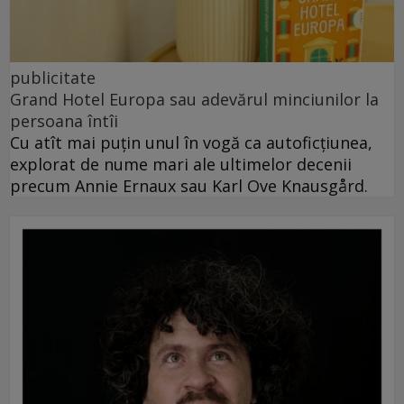
publicitate
Grand Hotel Europa sau adevărul minciunilor la
persoana întîi
Cu atît mai puțin unul în vogă ca autoficțiunea,
explorat de nume mari ale ultimelor decenii
precum Annie Ernaux sau Karl Ove Knausgård.