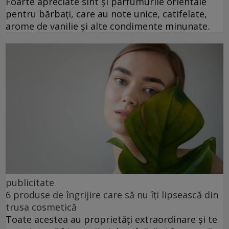
Foarte apreciate sînt și parfumurile orientale
pentru bărbați, care au note unice, catifelate,
arome de vanilie și alte condimente minunate.
publicitate
6 produse de îngrijire care să nu îți lipsească din
trusa cosmetică
Toate acestea au proprietăți extraordinare și te