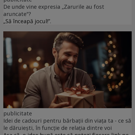
De unde vine expresia „Zarurile au fost
aruncate"?
„Să înceapă jocul!”.
publicitate
Idei de cadouri pentru bărbații din viața ta - ce să
le dăruiești, în funcție de relația dintre voi