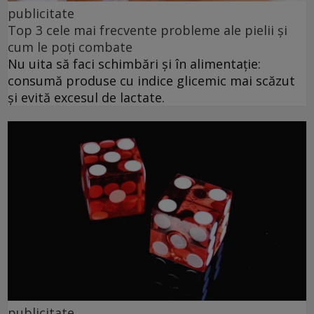
publicitate
Top 3 cele mai frecvente probleme ale pielii și
cum le poți combate
Nu uita să faci schimbări și în alimentație:
consumă produse cu indice glicemic mai scăzut
și evită excesul de lactate.
publicitate