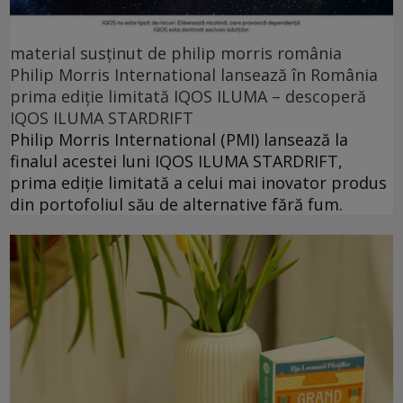
material susținut de philip morris românia
Philip Morris International lansează în România
prima ediție limitată IQOS ILUMA – descoperă
IQOS ILUMA STARDRIFT
Philip Morris International (PMI) lansează la
finalul acestei luni IQOS ILUMA STARDRIFT,
prima ediție limitată a celui mai inovator produs
din portofoliul său de alternative fără fum.