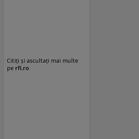
Citiţi şi ascultaţi mai multe
pe
rfi.ro