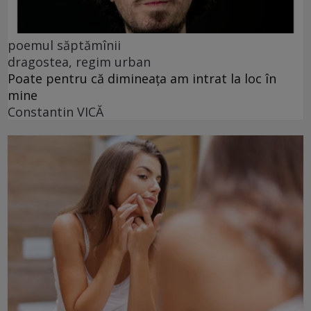
poemul săptămînii
dragostea, regim urban
Poate pentru că dimineața am intrat la loc în
mine
Constantin VICĂ