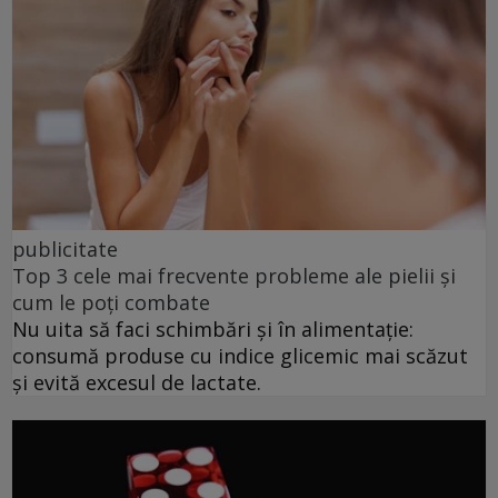
publicitate
Top 3 cele mai frecvente probleme ale pielii și
cum le poți combate
Nu uita să faci schimbări și în alimentație:
consumă produse cu indice glicemic mai scăzut
și evită excesul de lactate.