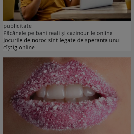
publicitate
Păcănele pe bani reali și cazinourile online
Jocurile de noroc sînt legate de speranța unui
cîștig online.