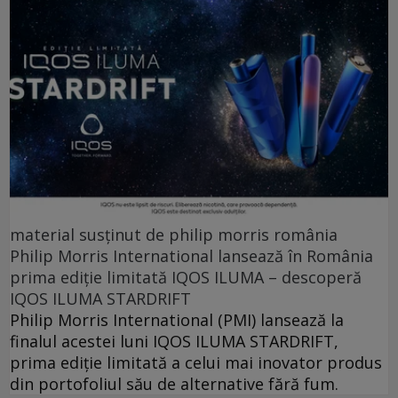
material susținut de philip morris românia
Philip Morris International lansează în România
prima ediție limitată IQOS ILUMA – descoperă
IQOS ILUMA STARDRIFT
Philip Morris International (PMI) lansează la
finalul acestei luni IQOS ILUMA STARDRIFT,
prima ediție limitată a celui mai inovator produs
din portofoliul său de alternative fără fum.