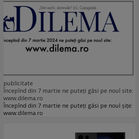
publicitate
Începînd din 7 martie ne puteți găsi pe noul site:
www.dilema.ro
Începînd din 7 martie ne puteți găsi pe noul șițe:
www.dilema.ro