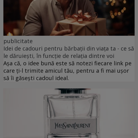
publicitate
Idei de cadouri pentru bărbații din viața ta - ce să
le dăruiești, în funcție de relația dintre voi
Așa că, o idee bună este să notezi fiecare link pe
care ți-l trimite amicul tău, pentru a fi mai ușor
să îi găsești cadoul ideal.