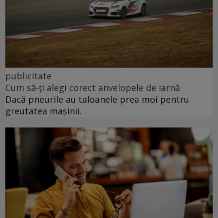
publicitate
Cum să-ți alegi corect anvelopele de iarnă
Dacă pneurile au taloanele prea moi pentru
greutatea mașinii.