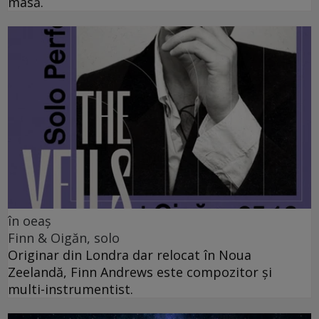
masă.
în oeaș
Finn & Oigăn, solo
Originar din Londra dar relocat în Noua
Zeelandă, Finn Andrews este compozitor și
multi-instrumentist.