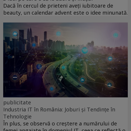
Dacă în cercul de prieteni aveți iubitoare de
beauty, un calendar advent este o idee minunată.
publicitate
Industria IT în România: Joburi și Tendințe în
Tehnologie
În plus, se observă o creștere a numărului de
femei angajate în domeniul IT, ceea ce reflectă o