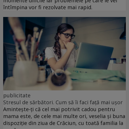
momente dificile iar problemele pe care le vei
întîmpina vor fi rezolvate mai rapid.
publicitate
Stresul de sărbători. Cum să îi faci față mai ușor
Amintește-ți că cel mai potrivit cadou pentru
mama este, de cele mai multe ori, veselia și buna
dispoziție din ziua de Crăciun, cu toată familia la