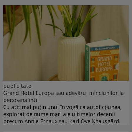
publicitate
Grand Hotel Europa sau adevărul minciunilor la
persoana întîi
Cu atît mai puțin unul în vogă ca autoficțiunea,
explorat de nume mari ale ultimelor decenii
precum Annie Ernaux sau Karl Ove Knausgård.