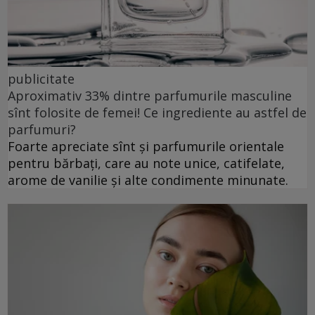
publicitate
Aproximativ 33% dintre parfumurile masculine
sînt folosite de femei! Ce ingrediente au astfel de
parfumuri?
Foarte apreciate sînt și parfumurile orientale
pentru bărbați, care au note unice, catifelate,
arome de vanilie și alte condimente minunate.