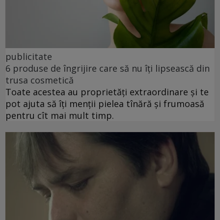
publicitate
6 produse de îngrijire care să nu îți lipsească din
trusa cosmetică
Toate acestea au proprietăți extraordinare și te
pot ajuta să îți menții pielea tînără și frumoasă
pentru cît mai mult timp.