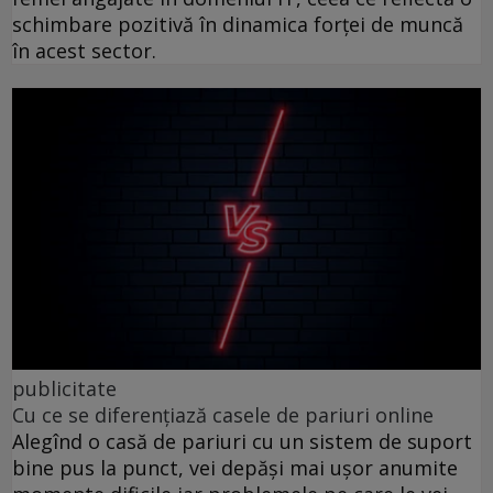
schimbare pozitivă în dinamica forței de muncă
în acest sector.
publicitate
Cu ce se diferențiază casele de pariuri online
Alegînd o casă de pariuri cu un sistem de suport
bine pus la punct, vei depăși mai ușor anumite