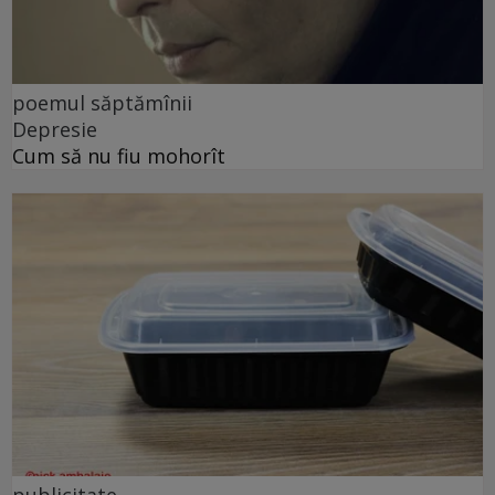
poemul săptămînii
Depresie
Cum să nu fiu mohorît
publicitate