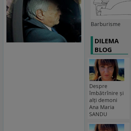
Barburisme
DILEMA
BLOG
Despre
îmbătrînire și
alți demoni
Ana Maria
SANDU