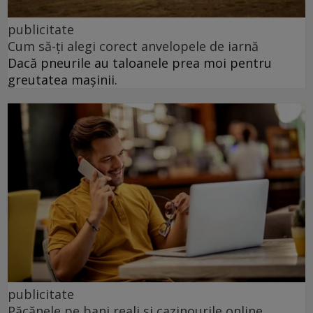
publicitate
Cum să-ți alegi corect anvelopele de iarnă
Dacă pneurile au taloanele prea moi pentru
greutatea mașinii.
publicitate
Păcănele pe bani reali și cazinourile online