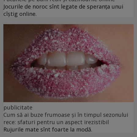
Jocurile de noroc sînt legate de speranța unui
cîștig online.
publicitate
Cum să ai buze frumoase şi în timpul sezonului
rece: sfaturi pentru un aspect irezistibil
Rujurile mate sînt foarte la modă.