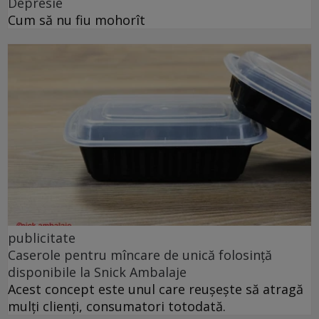
Depresie
Cum să nu fiu mohorît
publicitate
Caserole pentru mîncare de unică folosință
disponibile la Snick Ambalaje
Acest concept este unul care reușește să atragă
mulți clienți, consumatori totodată.