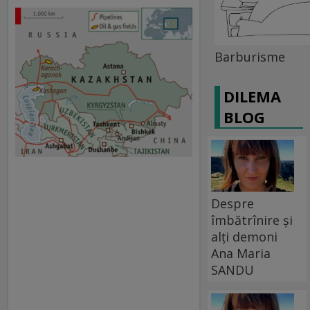
Barburisme
DILEMA
BLOG
Despre
îmbătrînire și
alți demoni
Ana Maria
SANDU