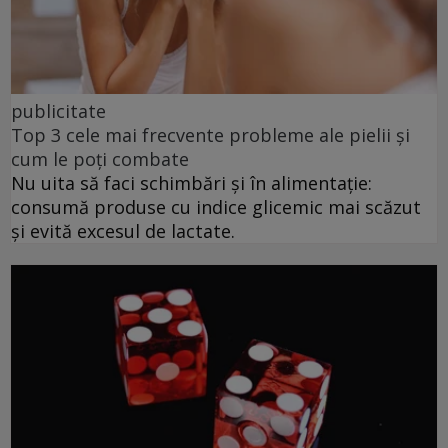
publicitate
Top 3 cele mai frecvente probleme ale pielii și
cum le poți combate
Nu uita să faci schimbări și în alimentație:
consumă produse cu indice glicemic mai scăzut
și evită excesul de lactate.