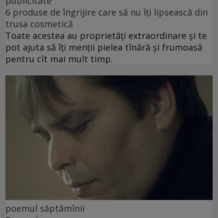
publicitate
6 produse de îngrijire care să nu îți lipsească din
trusa cosmetică
Toate acestea au proprietăți extraordinare și te
pot ajuta să îți menții pielea tînără și frumoasă
pentru cît mai mult timp.
poemul săptămînii