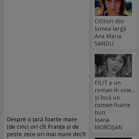
Cititori din
lumea largă
Ana Maria
SANDU
FILIT e un
roman în sine...
și încă un
roman foarte
bun
Despre o ţară foarte mare
Ioana
(de cinci ori cît Franţa şi de
MOROȘAN
peste zece ori mai mare decît