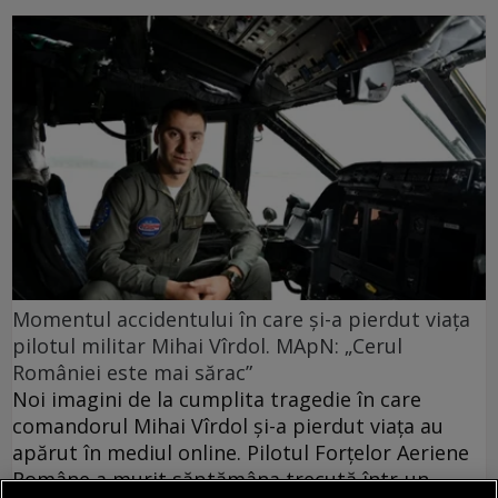
Momentul accidentului în care și-a pierdut viața
pilotul militar Mihai Vîrdol. MApN: „Cerul
României este mai sărac”
Noi imagini de la cumplita tragedie în care
comandorul Mihai Vîrdol și-a pierdut viața au
apărut în mediul online. Pilotul Forțelor Aeriene
Române a murit săptămâna trecută într-un