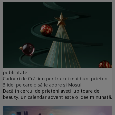
publicitate
Cadouri de Crăciun pentru cei mai buni prieteni.
3 idei pe care o să le adore și Moșul
Dacă în cercul de prieteni aveți iubitoare de
beauty, un calendar advent este o idee minunată.