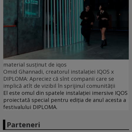
material susținut de iqos
Omid Ghannadi, creatorul instalației IQOS x
DIPLOMA: Apreciez că sînt companii care se
implică atît de vizibil în sprijinul comunității
El este omul din spatele instalației imersive IQOS
proiectată special pentru ediția de anul acesta a
festivalului DIPLOMA.
Parteneri