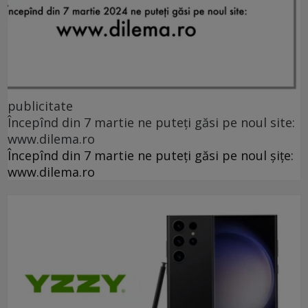
publicitate
Începînd din 7 martie ne puteți găsi pe noul site:
www.dilema.ro
Începînd din 7 martie ne puteți găsi pe noul șițe:
www.dilema.ro