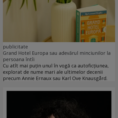
publicitate
Grand Hotel Europa sau adevărul minciunilor la
persoana întîi
Cu atît mai puțin unul în vogă ca autoficțiunea,
explorat de nume mari ale ultimelor decenii
precum Annie Ernaux sau Karl Ove Knausgård.