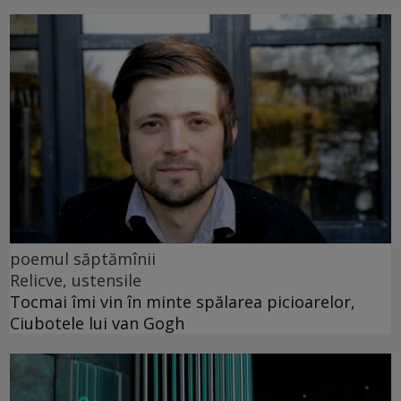
poemul săptămînii
Relicve, ustensile
Tocmai îmi vin în minte spălarea picioarelor,
Ciubotele lui van Gogh