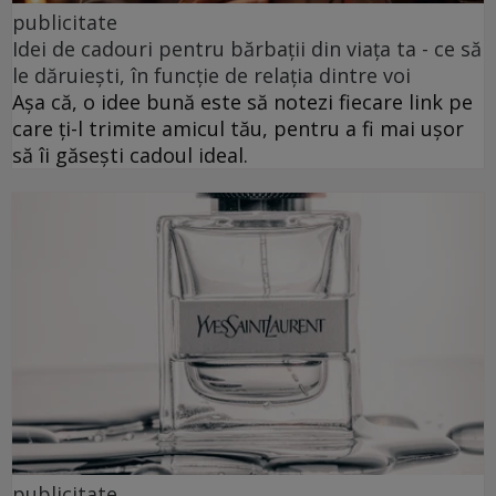
publicitate
Idei de cadouri pentru bărbații din viața ta - ce să
le dăruiești, în funcție de relația dintre voi
Așa că, o idee bună este să notezi fiecare link pe
care ți-l trimite amicul tău, pentru a fi mai ușor
să îi găsești cadoul ideal.
publicitate