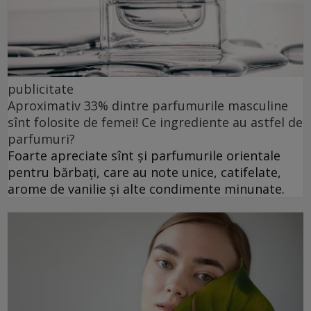
publicitate
Aproximativ 33% dintre parfumurile masculine
sînt folosite de femei! Ce ingrediente au astfel de
parfumuri?
Foarte apreciate sînt și parfumurile orientale
pentru bărbați, care au note unice, catifelate,
arome de vanilie și alte condimente minunate.