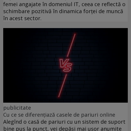
femei angajate în domeniul IT, ceea ce reflectă o
schimbare pozitivă în dinamica forței de muncă
în acest sector.
publicitate
Cu ce se diferențiază casele de pariuri online
Alegînd o casă de pariuri cu un sistem de suport
bine pus la punct, vei depăși mai ușor anumite