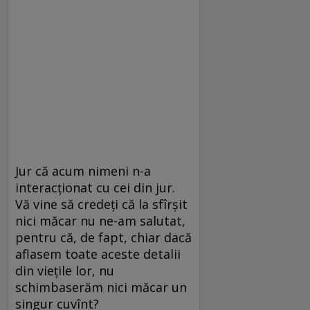
Jur că acum nimeni n-a
interacţionat cu cei din jur.
Vă vine să credeţi că la sfîrşit
nici măcar nu ne-am salutat,
pentru că, de fapt, chiar dacă
aflasem toate aceste detalii
din vieţile lor, nu
schimbaserăm nici măcar un
singur cuvînt?