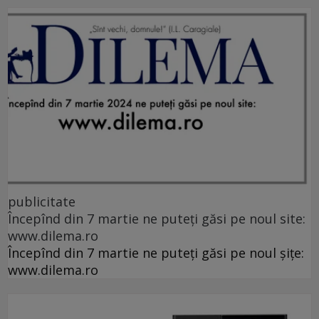
publicitate
Începînd din 7 martie ne puteți găsi pe noul site:
www.dilema.ro
Începînd din 7 martie ne puteți găsi pe noul șițe:
www.dilema.ro