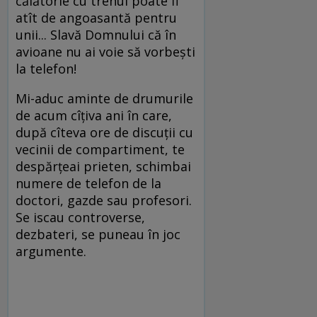
călătorie cu trenul poate fi
atît de angoasantă pentru
unii... Slavă Domnului că în
avioane nu ai voie să vorbeşti
la telefon!
Mi-aduc aminte de drumurile
de acum cîţiva ani în care,
după cîteva ore de discuţii cu
vecinii de compartiment, te
despărţeai prieten, schimbai
numere de telefon de la
doctori, gazde sau profesori.
Se iscau controverse,
dezbateri, se puneau în joc
argumente.