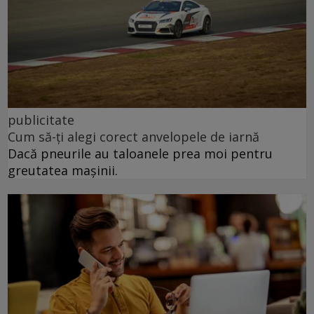
publicitate
Cum să-ți alegi corect anvelopele de iarnă
Dacă pneurile au taloanele prea moi pentru
greutatea mașinii.