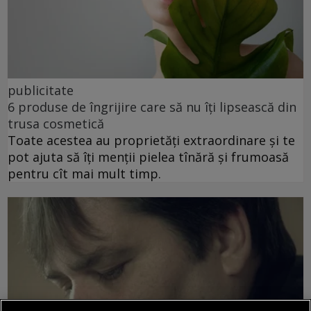
publicitate
6 produse de îngrijire care să nu îți lipsească din
trusa cosmetică
Toate acestea au proprietăți extraordinare și te
pot ajuta să îți menții pielea tînără și frumoasă
pentru cît mai mult timp.