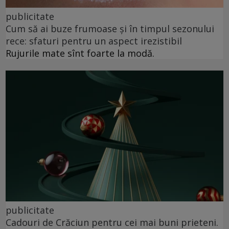
publicitate
Cum să ai buze frumoase şi în timpul sezonului
rece: sfaturi pentru un aspect irezistibil
Rujurile mate sînt foarte la modă.
publicitate
Cadouri de Crăciun pentru cei mai buni prieteni.