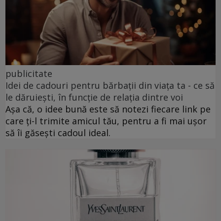
publicitate
Idei de cadouri pentru bărbații din viața ta - ce să
le dăruiești, în funcție de relația dintre voi
Așa că, o idee bună este să notezi fiecare link pe
care ți-l trimite amicul tău, pentru a fi mai ușor
să îi găsești cadoul ideal.