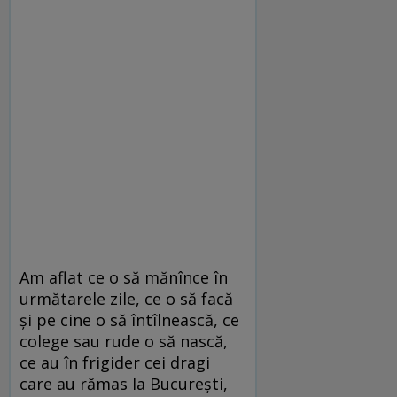
Am aflat ce o să mănînce în
următarele zile, ce o să facă
şi pe cine o să întîlnească, ce
colege sau rude o să nască,
ce au în frigider cei dragi
care au rămas la Bucureşti,