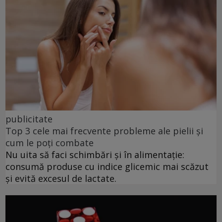
publicitate
Top 3 cele mai frecvente probleme ale pielii și
cum le poți combate
Nu uita să faci schimbări și în alimentație:
consumă produse cu indice glicemic mai scăzut
și evită excesul de lactate.