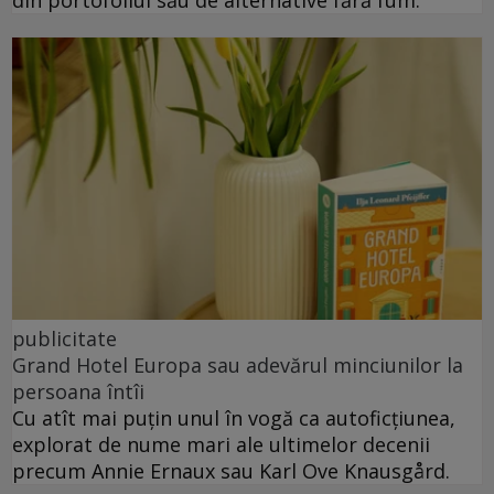
din portofoliul său de alternative fără fum.
publicitate
Grand Hotel Europa sau adevărul minciunilor la
persoana întîi
Cu atît mai puțin unul în vogă ca autoficțiunea,
explorat de nume mari ale ultimelor decenii
precum Annie Ernaux sau Karl Ove Knausgård.