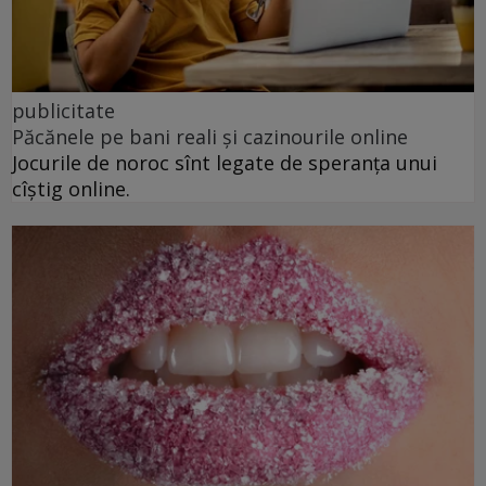
publicitate
Păcănele pe bani reali și cazinourile online
Jocurile de noroc sînt legate de speranța unui
cîștig online.