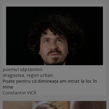
poemul săptămînii
dragostea, regim urban
Poate pentru că dimineața am intrat la loc în
mine
Constantin VICĂ