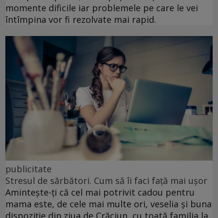
momente dificile iar problemele pe care le vei
întîmpina vor fi rezolvate mai rapid.
publicitate
Stresul de sărbători. Cum să îi faci față mai ușor
Amintește-ți că cel mai potrivit cadou pentru
mama este, de cele mai multe ori, veselia și buna
dispoziție din ziua de Crăciun, cu toată familia la