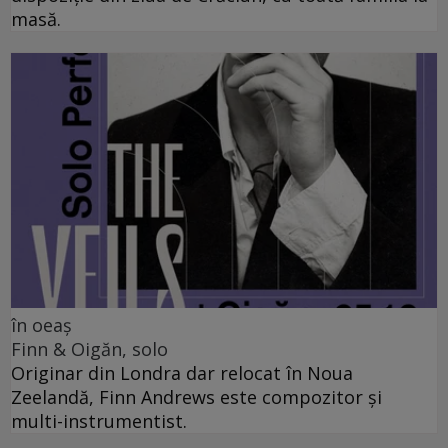
masă.
în oeaș
Finn & Oigăn, solo
Originar din Londra dar relocat în Noua
Zeelandă, Finn Andrews este compozitor și
multi-instrumentist.