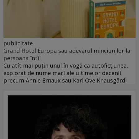
publicitate
Grand Hotel Europa sau adevărul minciunilor la
persoana întîi
Cu atît mai puțin unul în vogă ca autoficțiunea,
explorat de nume mari ale ultimelor decenii
precum Annie Ernaux sau Karl Ove Knausgård.