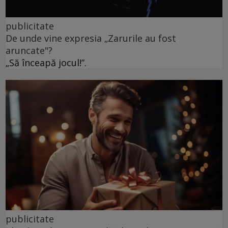
publicitate
De unde vine expresia „Zarurile au fost
aruncate"?
„Să înceapă jocul!”.
publicitate