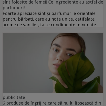
sînt folosite de femei! Ce ingrediente au astfel de
parfumuri?
Foarte apreciate sînt și parfumurile orientale
pentru bărbați, care au note unice, catifelate,
arome de vanilie și alte condimente minunate.
publicitate
6 produse de îngrijire care să nu îți lipsească din