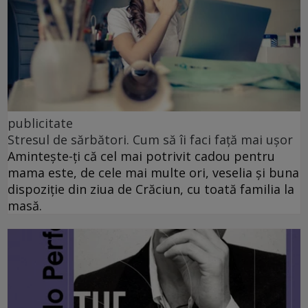
publicitate
Stresul de sărbători. Cum să îi faci față mai ușor
Amintește-ți că cel mai potrivit cadou pentru
mama este, de cele mai multe ori, veselia și buna
dispoziție din ziua de Crăciun, cu toată familia la
masă.