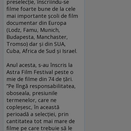
preselecție, înscriindu-se
filme foarte bune de la cele
mai importante școli de film
documentar din Europa
(Lodz, Famu, Munich,
Budapesta, Manchaster,
Tromso) dar și din SUA,
Cuba, Africa de Sud şi Israel.
Anul acesta, s-au înscris la
Astra Film Festival peste o
mie de filme din 74 de țări.
”Pe lîngă responsabilitatea,
oboseala, presiunile
termenelor, care ne
copleșesc, în această
perioadă a selecției, prin
cantitatea tot mai mare de
filme pe care trebuie să le