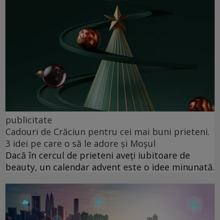
publicitate
Cadouri de Crăciun pentru cei mai buni prieteni.
3 idei pe care o să le adore și Moșul
Dacă în cercul de prieteni aveți iubitoare de
beauty, un calendar advent este o idee minunată.