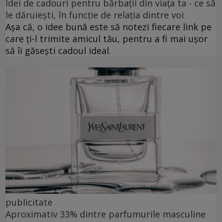
Idei de cadouri pentru bărbații din viața ta - ce să
le dăruiești, în funcție de relația dintre voi
Așa că, o idee bună este să notezi fiecare link pe
care ți-l trimite amicul tău, pentru a fi mai ușor
să îi găsești cadoul ideal.
publicitate
Aproximativ 33% dintre parfumurile masculine