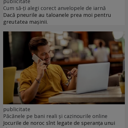
publicitate
Cum să-ți alegi corect anvelopele de iarnă
Dacă pneurile au taloanele prea moi pentru
greutatea mașinii.
publicitate
Păcănele pe bani reali și cazinourile online
Jocurile de noroc sînt legate de speranța unui