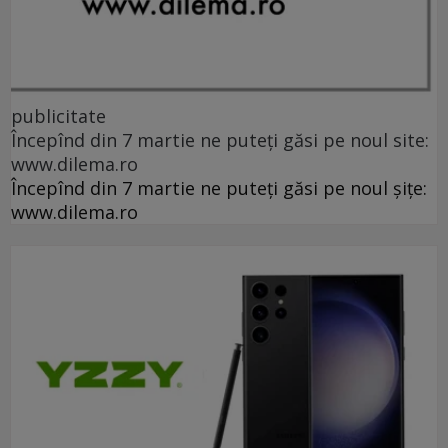
publicitate
Începînd din 7 martie ne puteți găsi pe noul site:
www.dilema.ro
Începînd din 7 martie ne puteți găsi pe noul șițe:
www.dilema.ro