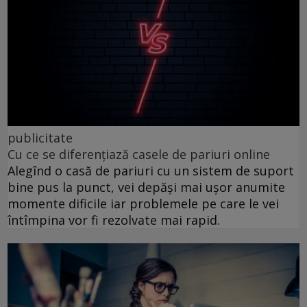
publicitate
Cu ce se diferențiază casele de pariuri online
Alegînd o casă de pariuri cu un sistem de suport
bine pus la punct, vei depăși mai ușor anumite
momente dificile iar problemele pe care le vei
întîmpina vor fi rezolvate mai rapid.