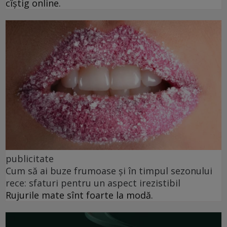
cîștig online.
publicitate
Cum să ai buze frumoase şi în timpul sezonului
rece: sfaturi pentru un aspect irezistibil
Rujurile mate sînt foarte la modă.