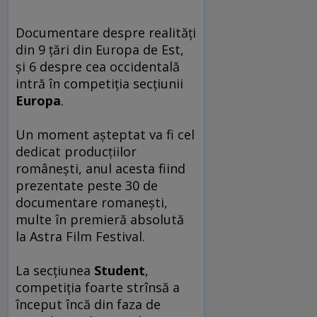
Documentare despre realități
din 9 țări din Europa de Est,
și 6 despre cea occidentală
intră în competiția secțiunii
Europa
.
Un moment așteptat va fi cel
dedicat producţiilor
românești, anul acesta fiind
prezentate peste 30 de
documentare romanești,
multe în premieră absolută
la Astra Film Festival.
La secţiunea
Student
,
competiția foarte strînsă a
început încă din faza de