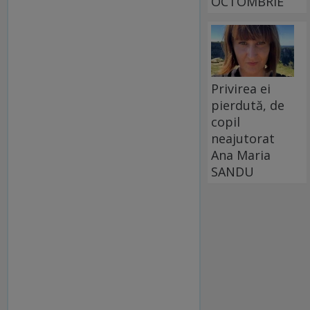
OCTOMBRIE
Privirea ei
pierdută, de
copil
neajutorat
Ana Maria
SANDU