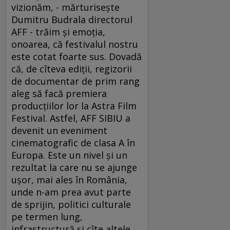
vizionăm, - mărturisește
Dumitru Budrala directorul
AFF - trăim și emoția,
onoarea, că festivalul nostru
este cotat foarte sus. Dovadă
că, de cîteva ediţii, regizorii
de documentar de prim rang
aleg să facă premiera
producţiilor lor la Astra Film
Festival. Astfel, AFF SIBIU a
devenit un eveniment
cinematografic de clasa A în
Europa. Este un nivel și un
rezultat la care nu se ajunge
uşor, mai ales în România,
unde n-am prea avut parte
de sprijin, politici culturale
pe termen lung,
infrastructură şi cîte altele,