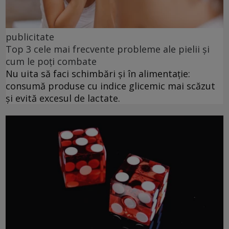
publicitate
Top 3 cele mai frecvente probleme ale pielii și
cum le poți combate
Nu uita să faci schimbări și în alimentație:
consumă produse cu indice glicemic mai scăzut
și evită excesul de lactate.