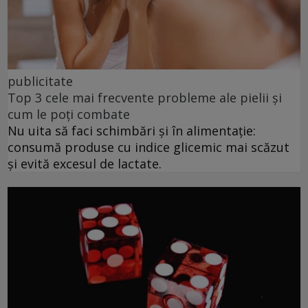
publicitate
Top 3 cele mai frecvente probleme ale pielii și
cum le poți combate
Nu uita să faci schimbări și în alimentație:
consumă produse cu indice glicemic mai scăzut
și evită excesul de lactate.