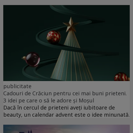
publicitate
Cadouri de Crăciun pentru cei mai buni prieteni.
3 idei pe care o să le adore și Moșul
Dacă în cercul de prieteni aveți iubitoare de
beauty, un calendar advent este o idee minunată.