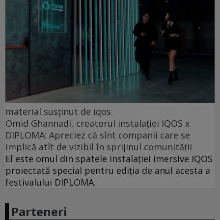
material susținut de iqos
Omid Ghannadi, creatorul instalației IQOS x
DIPLOMA: Apreciez că sînt companii care se
implică atît de vizibil în sprijinul comunității
El este omul din spatele instalației imersive IQOS
proiectată special pentru ediția de anul acesta a
festivalului DIPLOMA.
Parteneri