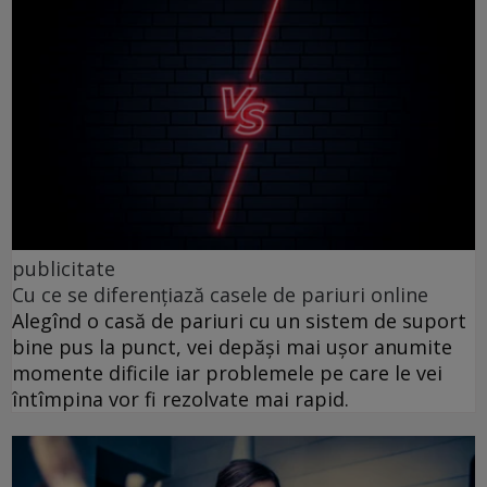
publicitate
Cu ce se diferențiază casele de pariuri online
Alegînd o casă de pariuri cu un sistem de suport
bine pus la punct, vei depăși mai ușor anumite
momente dificile iar problemele pe care le vei
întîmpina vor fi rezolvate mai rapid.