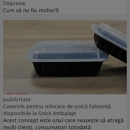
Depresie
Cum să nu fiu mohorît
publicitate
Caserole pentru mîncare de unică folosință
disponibile la Snick Ambalaje
Acest concept este unul care reușește să atragă
mulți clienți, consumatori totodată.