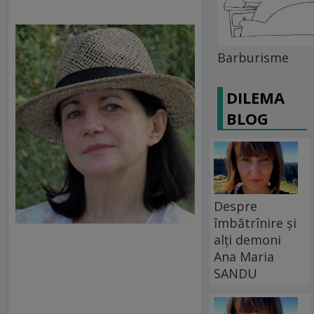
Barburisme
DILEMA
BLOG
Despre
îmbătrînire și
alți demoni
Ana Maria
SANDU