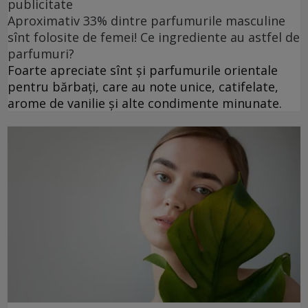
publicitate
Aproximativ 33% dintre parfumurile masculine
sînt folosite de femei! Ce ingrediente au astfel de
parfumuri?
Foarte apreciate sînt și parfumurile orientale
pentru bărbați, care au note unice, catifelate,
arome de vanilie și alte condimente minunate.