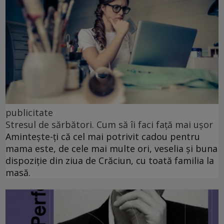
publicitate
Stresul de sărbători. Cum să îi faci față mai ușor
Amintește-ți că cel mai potrivit cadou pentru
mama este, de cele mai multe ori, veselia și buna
dispoziție din ziua de Crăciun, cu toată familia la
masă.