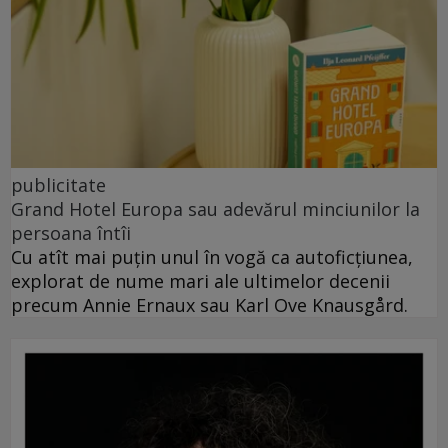
publicitate
Grand Hotel Europa sau adevărul minciunilor la
persoana întîi
Cu atît mai puțin unul în vogă ca autoficțiunea,
explorat de nume mari ale ultimelor decenii
precum Annie Ernaux sau Karl Ove Knausgård.