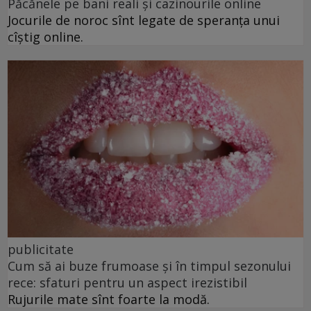
Păcănele pe bani reali și cazinourile online
Jocurile de noroc sînt legate de speranța unui
cîștig online.
publicitate
Cum să ai buze frumoase şi în timpul sezonului
rece: sfaturi pentru un aspect irezistibil
Rujurile mate sînt foarte la modă.