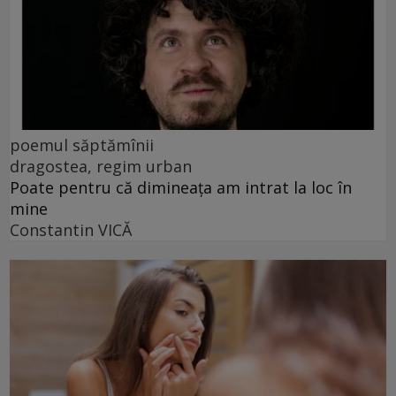
poemul săptămînii
dragostea, regim urban
Poate pentru că dimineața am intrat la loc în
mine
Constantin VICĂ