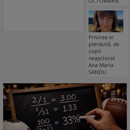
OCTOMBRIE
Privirea ei
pierdută, de
copil
neajutorat
Ana Maria
SANDU