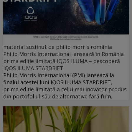
material susținut de philip morris românia
Philip Morris International lansează în România
prima ediție limitată IQOS ILUMA – descoperă
IQOS ILUMA STARDRIFT
Philip Morris International (PMI) lansează la
finalul acestei luni IQOS ILUMA STARDRIFT,
prima ediție limitată a celui mai inovator produs
din portofoliul său de alternative fără fum.