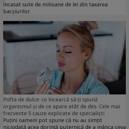
încasat sute de milioane de lei din taxarea
bacșiurilor.
Pofta de dulce: ce încearcă să-ți spună
organismul și de ce apare atât de des. Cele mai
frecvente 5 cauze explicate de specialiști
Puțini oameni pot spune că nu au simțit
niciodată acea dorință puternică de a mânca ceva