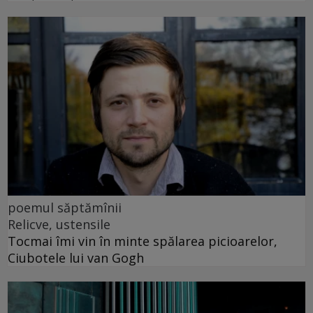
poemul săptămînii
Relicve, ustensile
Tocmai îmi vin în minte spălarea picioarelor,
Ciubotele lui van Gogh