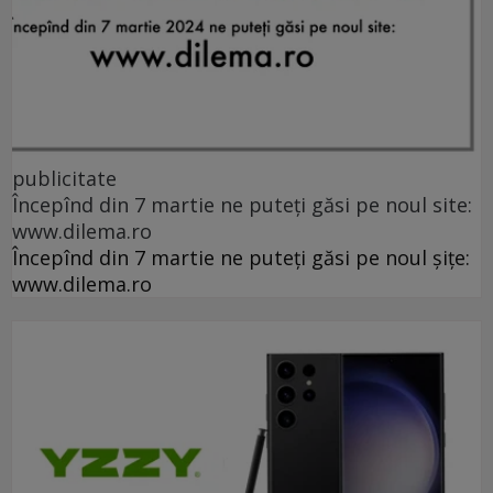
publicitate
Începînd din 7 martie ne puteți găsi pe noul site:
www.dilema.ro
Începînd din 7 martie ne puteți găsi pe noul șițe:
www.dilema.ro