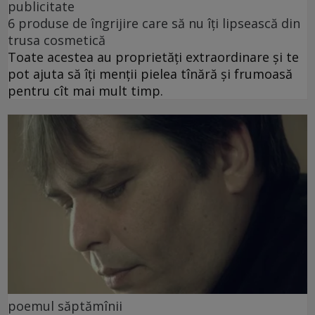
publicitate
6 produse de îngrijire care să nu îți lipsească din
trusa cosmetică
Toate acestea au proprietăți extraordinare și te
pot ajuta să îți menții pielea tînără și frumoasă
pentru cît mai mult timp.
poemul săptămînii