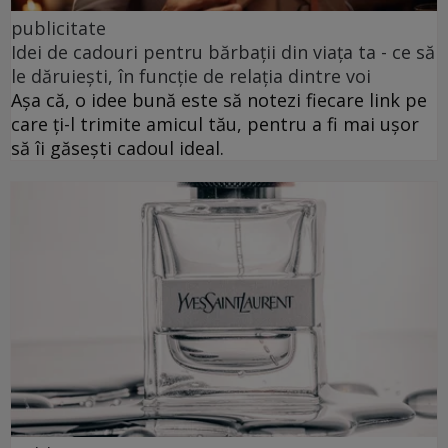
publicitate
Idei de cadouri pentru bărbații din viața ta - ce să
le dăruiești, în funcție de relația dintre voi
Așa că, o idee bună este să notezi fiecare link pe
care ți-l trimite amicul tău, pentru a fi mai ușor
să îi găsești cadoul ideal.