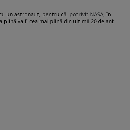
cu un astronaut, pentru că,
potrivit NASA
, în
plină va fi cea mai plină din ultimii 20 de ani: