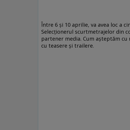
Între 6 şi 10 aprilie, va avea loc a c
Selecţionerul scurtmetrajelor din 
partener media. Cum aşteptăm cu n
cu teasere şi trailere.