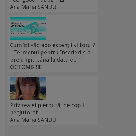
Ana Maria SANDU
Cum își văd adolescenții viitorul?
- Termenul pentru înscrieri s-a
prelungit până la data de 11
OCTOMBRIE
Privirea ei pierdută, de copil
neajutorat
Ana Maria SANDU