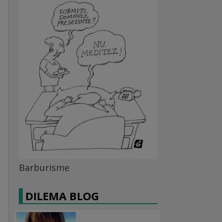
Barburisme
DILEMA BLOG