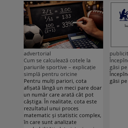
advertorial
publici
Cum se calculează cotele la
Începîn
pariurile sportive – explicație
găsi pe
simplă pentru oricine
Începîn
Pentru mulți pariori, cota
găsi pe
afișată lângă un meci pare doar
un număr care arată cât pot
câștiga. În realitate, cota este
rezultatul unui proces
matematic și statistic complex,
în care sunt analizate