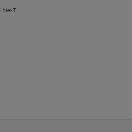
ul NexT