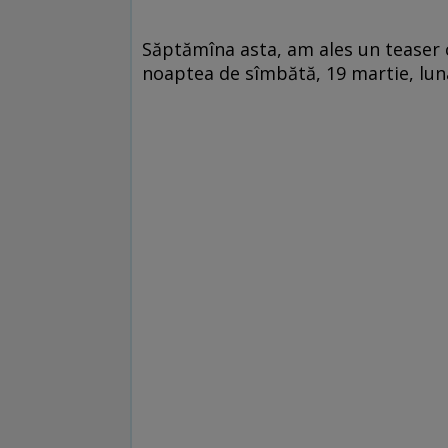
Săptămîna asta, am ales un teaser 
noaptea de sîmbătă, 19 martie, luna 