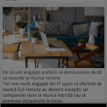
De ce unii angajați preferă să demisioneze decât
să renunțe la munca remote
Tot mai mulți angajați din IT spun că ofertele de
muncă full remote au devenit excepții, iar
companiile revin la munca hibridă sau la
prezența obligatorie la birou.