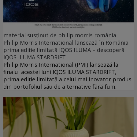
material susținut de philip morris românia
Philip Morris International lansează în România
prima ediție limitată IQOS ILUMA – descoperă
IQOS ILUMA STARDRIFT
Philip Morris International (PMI) lansează la
finalul acestei luni IQOS ILUMA STARDRIFT,
prima ediție limitată a celui mai inovator produs
din portofoliul său de alternative fără fum.