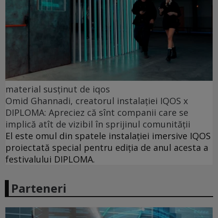
material susținut de iqos
Omid Ghannadi, creatorul instalației IQOS x
DIPLOMA: Apreciez că sînt companii care se
implică atît de vizibil în sprijinul comunității
El este omul din spatele instalației imersive IQOS
proiectată special pentru ediția de anul acesta a
festivalului DIPLOMA.
Parteneri