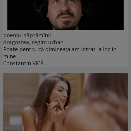
poemul săptămînii
dragostea, regim urban
Poate pentru că dimineața am intrat la loc în
mine
Constantin VICĂ