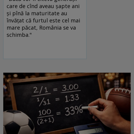
care de cînd aveau şapte ani
şi pînă la maturitate au
învăţat că furtul este cel mai
mare păcat, România se va
schimba."