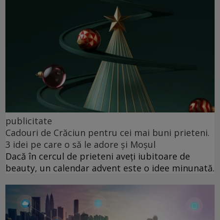
publicitate
Cadouri de Crăciun pentru cei mai buni prieteni.
3 idei pe care o să le adore și Moșul
Dacă în cercul de prieteni aveți iubitoare de
beauty, un calendar advent este o idee minunată.