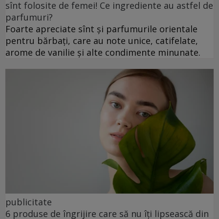
sînt folosite de femei! Ce ingrediente au astfel de
parfumuri?
Foarte apreciate sînt și parfumurile orientale
pentru bărbați, care au note unice, catifelate,
arome de vanilie și alte condimente minunate.
publicitate
6 produse de îngrijire care să nu îți lipsească din