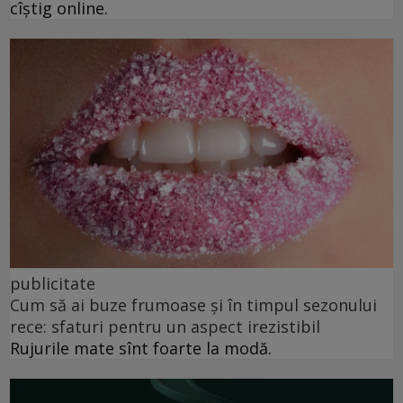
cîștig online.
publicitate
Cum să ai buze frumoase şi în timpul sezonului
rece: sfaturi pentru un aspect irezistibil
Rujurile mate sînt foarte la modă.