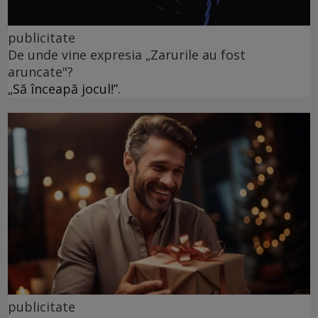
publicitate
De unde vine expresia „Zarurile au fost
aruncate"?
„Să înceapă jocul!”.
publicitate