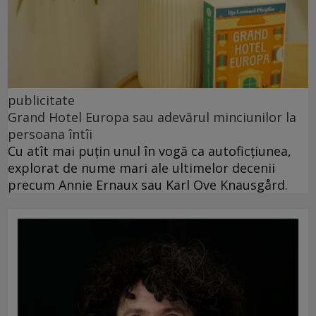
publicitate
Grand Hotel Europa sau adevărul minciunilor la
persoana întîi
Cu atît mai puțin unul în vogă ca autoficțiunea,
explorat de nume mari ale ultimelor decenii
precum Annie Ernaux sau Karl Ove Knausgård.