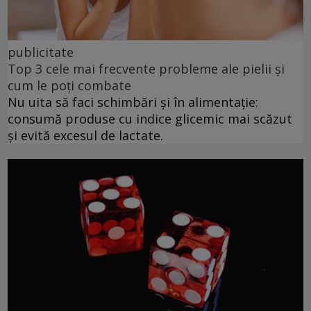
publicitate
Top 3 cele mai frecvente probleme ale pielii și
cum le poți combate
Nu uita să faci schimbări și în alimentație:
consumă produse cu indice glicemic mai scăzut
și evită excesul de lactate.