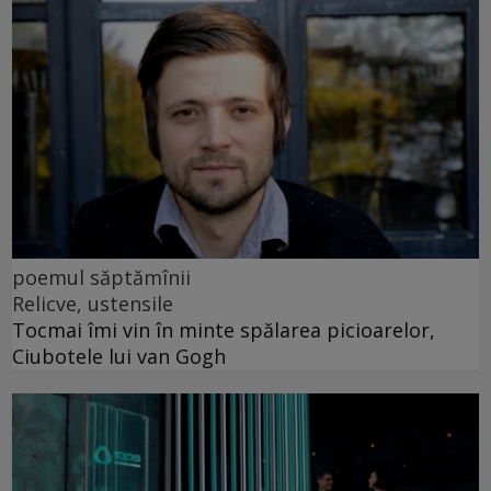
poemul săptămînii
Relicve, ustensile
Tocmai îmi vin în minte spălarea picioarelor,
Ciubotele lui van Gogh