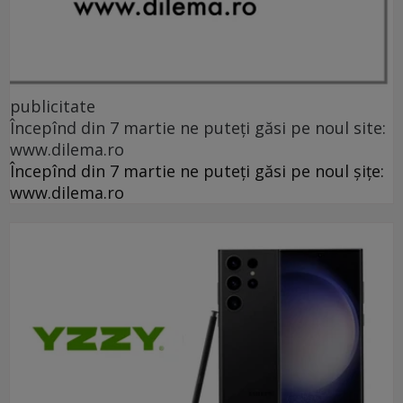
publicitate
Începînd din 7 martie ne puteți găsi pe noul site:
www.dilema.ro
Începînd din 7 martie ne puteți găsi pe noul șițe:
www.dilema.ro