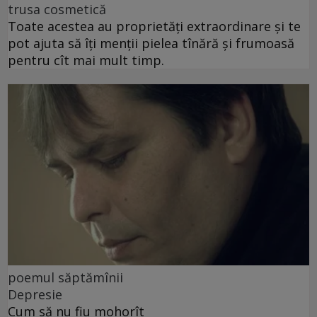
trusa cosmetică
Toate acestea au proprietăți extraordinare și te
pot ajuta să îți menții pielea tînără și frumoasă
pentru cît mai mult timp.
poemul săptămînii
Depresie
Cum să nu fiu mohorît