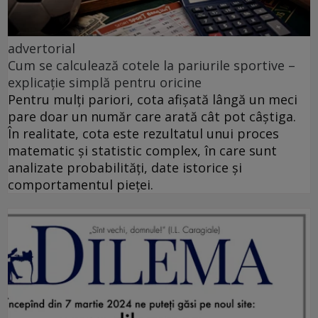
advertorial
Cum se calculează cotele la pariurile sportive –
explicație simplă pentru oricine
Pentru mulți pariori, cota afișată lângă un meci
pare doar un număr care arată cât pot câștiga.
În realitate, cota este rezultatul unui proces
matematic și statistic complex, în care sunt
analizate probabilități, date istorice și
comportamentul pieței.