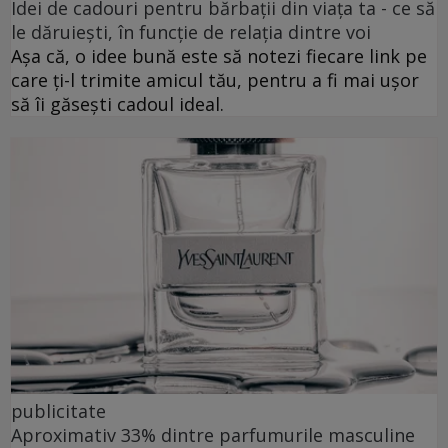
Idei de cadouri pentru bărbații din viața ta - ce să
le dăruiești, în funcție de relația dintre voi
Așa că, o idee bună este să notezi fiecare link pe
care ți-l trimite amicul tău, pentru a fi mai ușor
să îi găsești cadoul ideal.
publicitate
Aproximativ 33% dintre parfumurile masculine