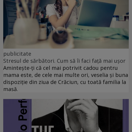
publicitate
Stresul de sărbători. Cum să îi faci față mai ușor
Amintește-ți că cel mai potrivit cadou pentru
mama este, de cele mai multe ori, veselia și buna
dispoziție din ziua de Crăciun, cu toată familia la
masă.