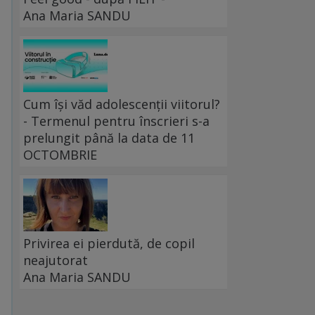
Ana Maria SANDU
Cum își văd adolescenții viitorul?
- Termenul pentru înscrieri s-a
prelungit până la data de 11
OCTOMBRIE
Privirea ei pierdută, de copil
neajutorat
Ana Maria SANDU