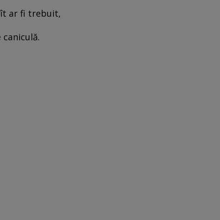
 ar fi trebuit,
e caniculă.