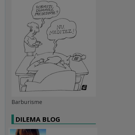
Barburisme
DILEMA BLOG