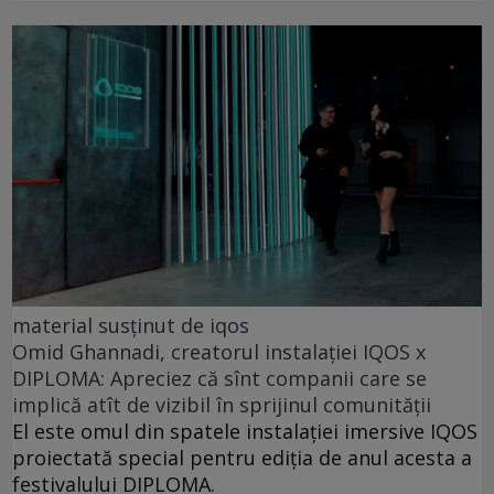
material susținut de iqos
Omid Ghannadi, creatorul instalației IQOS x
DIPLOMA: Apreciez că sînt companii care se
implică atît de vizibil în sprijinul comunității
El este omul din spatele instalației imersive IQOS
proiectată special pentru ediția de anul acesta a
festivalului DIPLOMA.