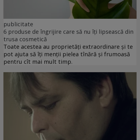
publicitate
6 produse de îngrijire care să nu îți lipsească din
trusa cosmetică
Toate acestea au proprietăți extraordinare și te
pot ajuta să îți menții pielea tînără și frumoasă
pentru cît mai mult timp.