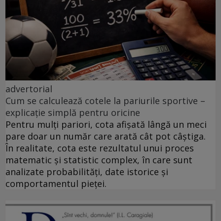
advertorial
Cum se calculează cotele la pariurile sportive –
explicație simplă pentru oricine
Pentru mulți pariori, cota afișată lângă un meci
pare doar un număr care arată cât pot câștiga.
În realitate, cota este rezultatul unui proces
matematic și statistic complex, în care sunt
analizate probabilități, date istorice și
comportamentul pieței.