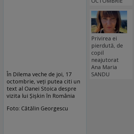
OCTOMBRIE
Privirea ei
pierdută, de
copil
neajutorat
Ana Maria
SANDU
În Dilema veche de joi, 17
octombrie, veţi putea citi un
text al Oanei Stoica despre
vizita lui Şişkin în România
Foto: Cătălin Georgescu