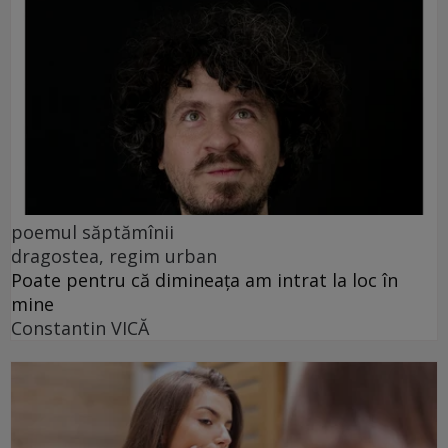
poemul săptămînii
dragostea, regim urban
Poate pentru că dimineața am intrat la loc în
mine
Constantin VICĂ