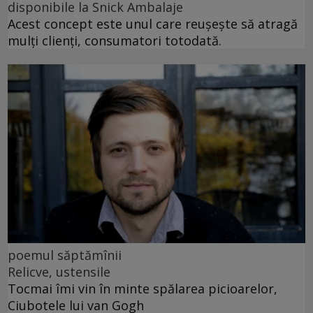
disponibile la Snick Ambalaje
Acest concept este unul care reușește să atragă
mulți clienți, consumatori totodată.
poemul săptămînii
Relicve, ustensile
Tocmai îmi vin în minte spălarea picioarelor,
Ciubotele lui van Gogh