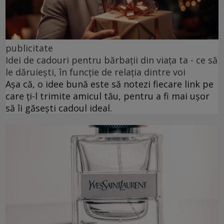
publicitate
Idei de cadouri pentru bărbații din viața ta - ce să
le dăruiești, în funcție de relația dintre voi
Așa că, o idee bună este să notezi fiecare link pe
care ți-l trimite amicul tău, pentru a fi mai ușor
să îi găsești cadoul ideal.