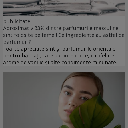
publicitate
Aproximativ 33% dintre parfumurile masculine
sînt folosite de femei! Ce ingrediente au astfel de
parfumuri?
Foarte apreciate sînt și parfumurile orientale
pentru bărbați, care au note unice, catifelate,
arome de vanilie și alte condimente minunate.