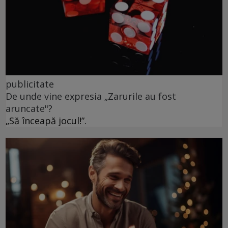
publicitate
De unde vine expresia „Zarurile au fost
aruncate"?
„Să înceapă jocul!”.