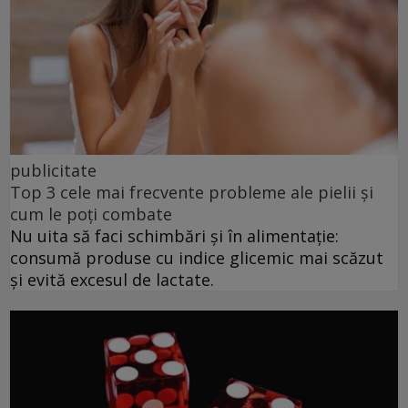
publicitate
Top 3 cele mai frecvente probleme ale pielii și
cum le poți combate
Nu uita să faci schimbări și în alimentație:
consumă produse cu indice glicemic mai scăzut
și evită excesul de lactate.