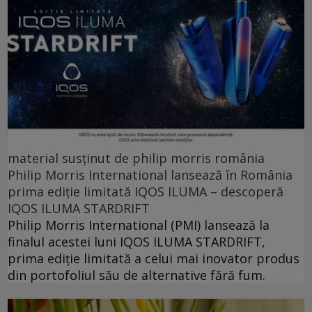
material susținut de philip morris românia
Philip Morris International lansează în România
prima ediție limitată IQOS ILUMA – descoperă
IQOS ILUMA STARDRIFT
Philip Morris International (PMI) lansează la
finalul acestei luni IQOS ILUMA STARDRIFT,
prima ediție limitată a celui mai inovator produs
din portofoliul său de alternative fără fum.