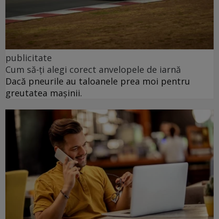
publicitate
Cum să-ți alegi corect anvelopele de iarnă
Dacă pneurile au taloanele prea moi pentru
greutatea mașinii.