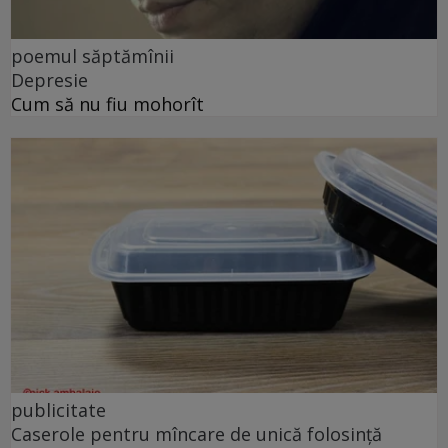
poemul săptămînii
Depresie
Cum să nu fiu mohorît
publicitate
Caserole pentru mîncare de unică folosință