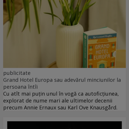
publicitate
Grand Hotel Europa sau adevărul minciunilor la
persoana întîi
Cu atît mai puțin unul în vogă ca autoficțiunea,
explorat de nume mari ale ultimelor decenii
precum Annie Ernaux sau Karl Ove Knausgård.