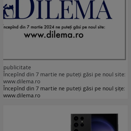
publicitate
Începînd din 7 martie ne puteți găsi pe noul site:
www.dilema.ro
Începînd din 7 martie ne puteți găsi pe noul șițe:
www.dilema.ro