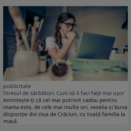
publicitate
Stresul de sărbători. Cum să îi faci față mai ușor
Amintește-ți că cel mai potrivit cadou pentru
mama este, de cele mai multe ori, veselia și buna
dispoziție din ziua de Crăciun, cu toată familia la
masă.