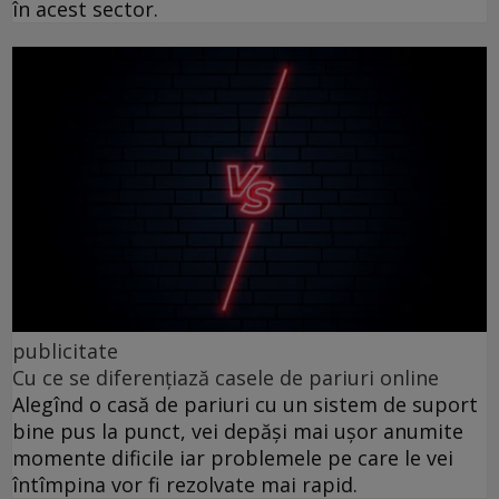
în acest sector.
publicitate
Cu ce se diferențiază casele de pariuri online
Alegînd o casă de pariuri cu un sistem de suport
bine pus la punct, vei depăși mai ușor anumite
momente dificile iar problemele pe care le vei
întîmpina vor fi rezolvate mai rapid.