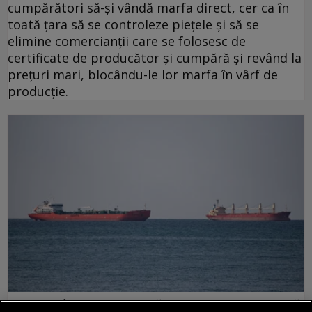
cumpărători să-și vândă marfa direct, cer ca în
toată țara să se controleze piețele și să se
elimine comercianții care se folosesc de
certificate de producător și cumpără și revând la
prețuri mari, blocându-le lor marfa în vârf de
producție.
Tensiuni în Marea Neagră: Turcia restricționează