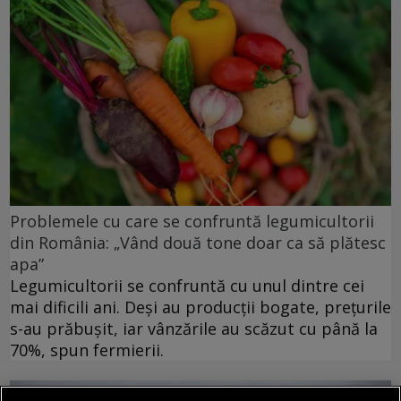
Problemele cu care se confruntă legumicultorii
din România: „Vând două tone doar ca să plătesc
apa”
Legumicultorii se confruntă cu unul dintre cei
mai dificili ani. Deși au producții bogate, prețurile
s-au prăbușit, iar vânzările au scăzut cu până la
70%, spun fermierii.