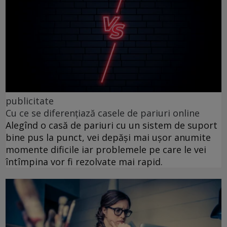
publicitate
Cu ce se diferențiază casele de pariuri online
Alegînd o casă de pariuri cu un sistem de suport
bine pus la punct, vei depăși mai ușor anumite
momente dificile iar problemele pe care le vei
întîmpina vor fi rezolvate mai rapid.