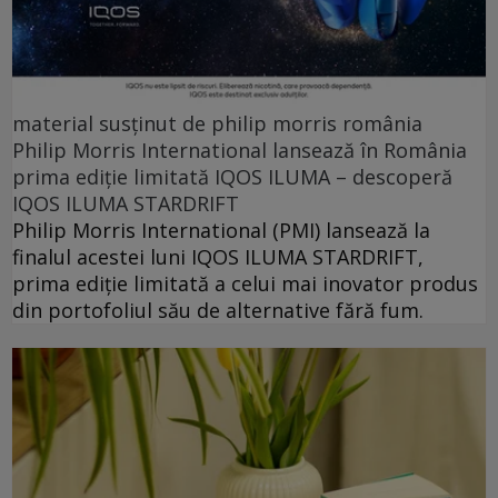
material susținut de philip morris românia
Philip Morris International lansează în România
prima ediție limitată IQOS ILUMA – descoperă
IQOS ILUMA STARDRIFT
Philip Morris International (PMI) lansează la
finalul acestei luni IQOS ILUMA STARDRIFT,
prima ediție limitată a celui mai inovator produs
din portofoliul său de alternative fără fum.