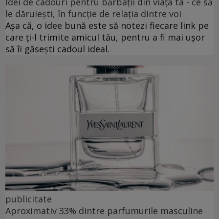
Idei de cadouri pentru bărbații din viața ta - ce să
le dăruiești, în funcție de relația dintre voi
Așa că, o idee bună este să notezi fiecare link pe
care ți-l trimite amicul tău, pentru a fi mai ușor
să îi găsești cadoul ideal.
publicitate
Aproximativ 33% dintre parfumurile masculine