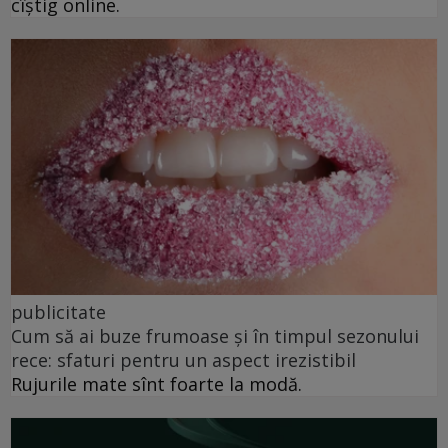
cîștig online.
publicitate
Cum să ai buze frumoase şi în timpul sezonului
rece: sfaturi pentru un aspect irezistibil
Rujurile mate sînt foarte la modă.