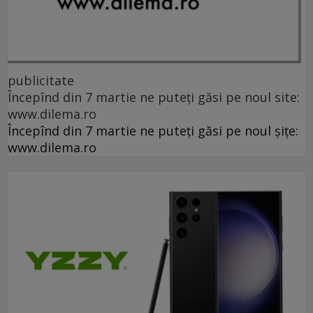
publicitate
Începînd din 7 martie ne puteți găsi pe noul site:
www.dilema.ro
Începînd din 7 martie ne puteți găsi pe noul șițe:
www.dilema.ro