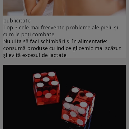
publicitate
Top 3 cele mai frecvente probleme ale pielii și
cum le poți combate
Nu uita să faci schimbări și în alimentație:
consumă produse cu indice glicemic mai scăzut
și evită excesul de lactate.