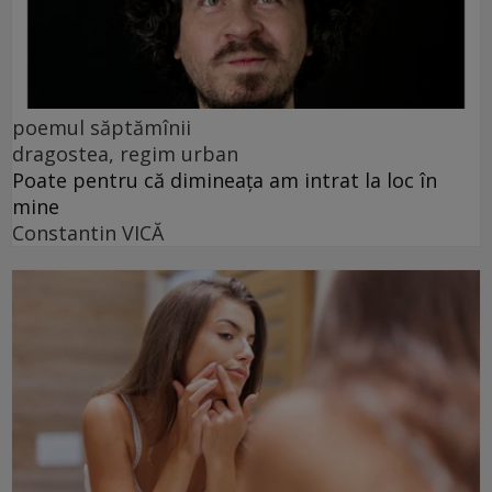
poemul săptămînii
dragostea, regim urban
Poate pentru că dimineața am intrat la loc în
mine
Constantin VICĂ