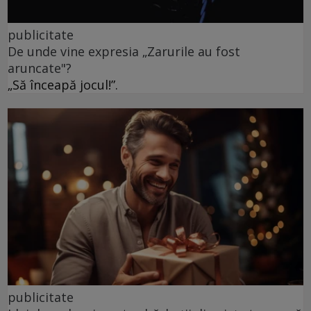
publicitate
De unde vine expresia „Zarurile au fost
aruncate"?
„Să înceapă jocul!”.
publicitate