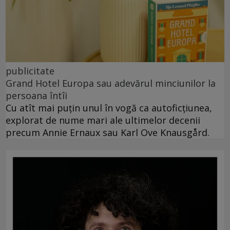
publicitate
Grand Hotel Europa sau adevărul minciunilor la
persoana întîi
Cu atît mai puțin unul în vogă ca autoficțiunea,
explorat de nume mari ale ultimelor decenii
precum Annie Ernaux sau Karl Ove Knausgård.