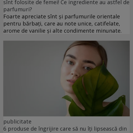
sînt folosite de femei! Ce ingrediente au astfel de
parfumuri?
Foarte apreciate sînt și parfumurile orientale
pentru bărbați, care au note unice, catifelate,
arome de vanilie și alte condimente minunate.
publicitate
6 produse de îngrijire care să nu îți lipsească din