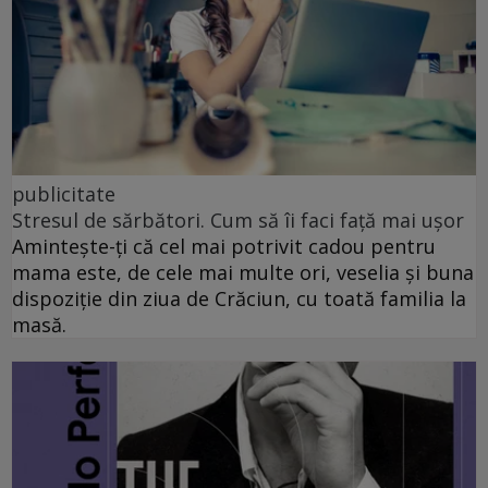
publicitate
Stresul de sărbători. Cum să îi faci față mai ușor
Amintește-ți că cel mai potrivit cadou pentru
mama este, de cele mai multe ori, veselia și buna
dispoziție din ziua de Crăciun, cu toată familia la
masă.