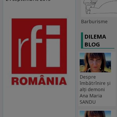
Barburisme
DILEMA
BLOG
Despre
îmbătrînire și
alți demoni
Ana Maria
SANDU