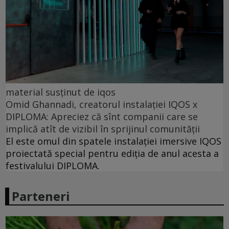
material susținut de iqos
Omid Ghannadi, creatorul instalației IQOS x
DIPLOMA: Apreciez că sînt companii care se
implică atît de vizibil în sprijinul comunității
El este omul din spatele instalației imersive IQOS
proiectată special pentru ediția de anul acesta a
festivalului DIPLOMA.
Parteneri