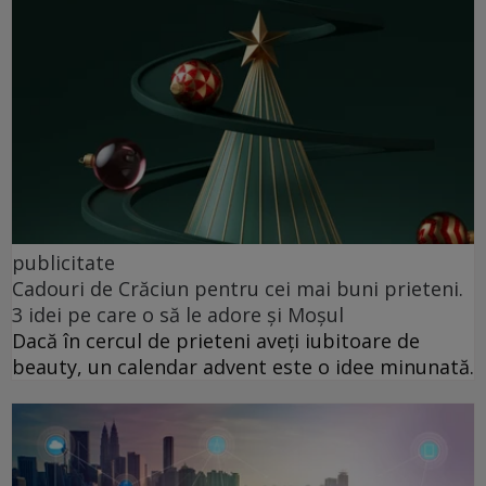
publicitate
Cadouri de Crăciun pentru cei mai buni prieteni.
3 idei pe care o să le adore și Moșul
Dacă în cercul de prieteni aveți iubitoare de
beauty, un calendar advent este o idee minunată.