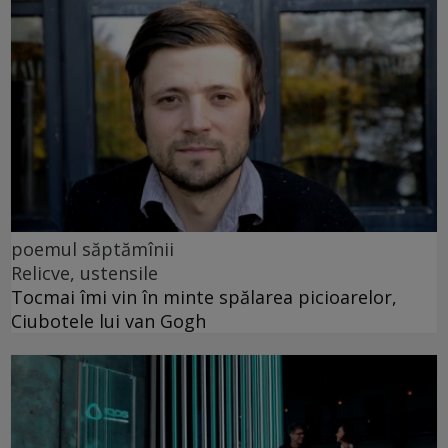
poemul săptămînii
Relicve, ustensile
Tocmai îmi vin în minte spălarea picioarelor,
Ciubotele lui van Gogh