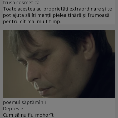
trusa cosmetică
Toate acestea au proprietăți extraordinare și te
pot ajuta să îți menții pielea tînără și frumoasă
pentru cît mai mult timp.
poemul săptămînii
Depresie
Cum să nu fiu mohorît