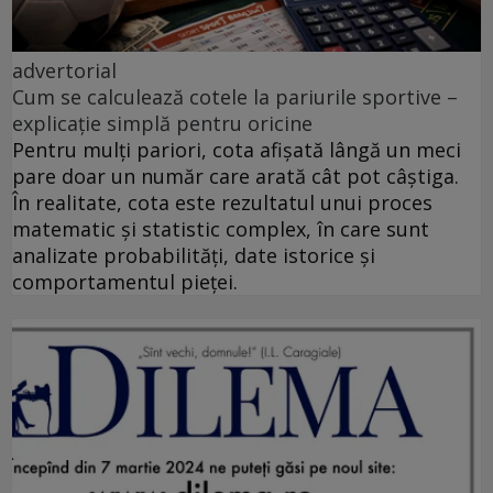
advertorial
Cum se calculează cotele la pariurile sportive –
explicație simplă pentru oricine
Pentru mulți pariori, cota afișată lângă un meci
pare doar un număr care arată cât pot câștiga.
În realitate, cota este rezultatul unui proces
matematic și statistic complex, în care sunt
analizate probabilități, date istorice și
comportamentul pieței.