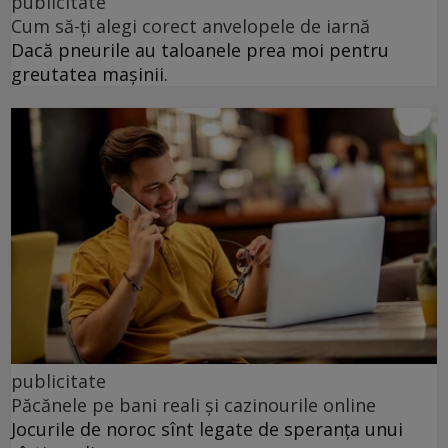
publicitate
Cum să-ți alegi corect anvelopele de iarnă
Dacă pneurile au taloanele prea moi pentru
greutatea mașinii.
publicitate
Păcănele pe bani reali și cazinourile online
Jocurile de noroc sînt legate de speranța unui