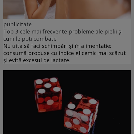
publicitate
Top 3 cele mai frecvente probleme ale pielii și
cum le poți combate
Nu uita să faci schimbări și în alimentație:
consumă produse cu indice glicemic mai scăzut
și evită excesul de lactate.