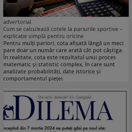
advertorial
Cum se calculează cotele la pariurile sportive –
explicație simplă pentru oricine
Pentru mulți pariori, cota afișată lângă un meci
pare doar un număr care arată cât pot câștiga.
În realitate, cota este rezultatul unui proces
matematic și statistic complex, în care sunt
analizate probabilități, date istorice și
comportamentul pieței.