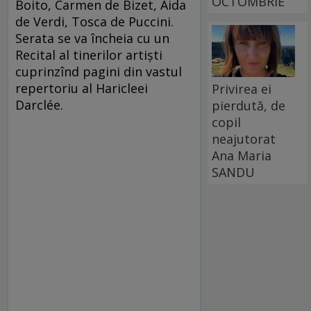
OCTOMBRIE
Boito, Carmen de Bizet, Aida
de Verdi, Tosca de Puccini.
Serata se va încheia cu un
Recital al tinerilor artişti
cuprinzînd pagini din vastul
repertoriu al Haricleei
Privirea ei
Darclée.
pierdută, de
copil
neajutorat
Ana Maria
SANDU