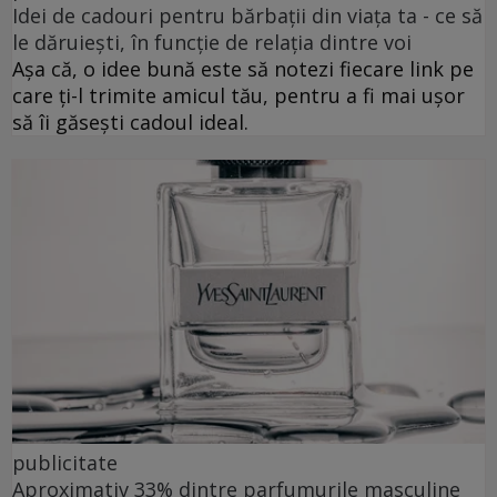
Idei de cadouri pentru bărbații din viața ta - ce să
le dăruiești, în funcție de relația dintre voi
Așa că, o idee bună este să notezi fiecare link pe
care ți-l trimite amicul tău, pentru a fi mai ușor
să îi găsești cadoul ideal.
publicitate
Aproximativ 33% dintre parfumurile masculine