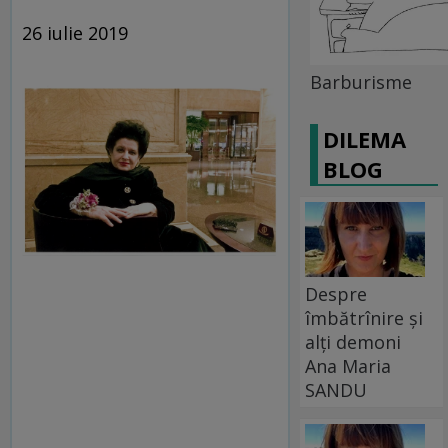
26 iulie 2019
Barburisme
DILEMA
BLOG
Despre
îmbătrînire și
alți demoni
Ana Maria
SANDU