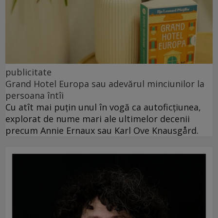
publicitate
Grand Hotel Europa sau adevărul minciunilor la
persoana întîi
Cu atît mai puțin unul în vogă ca autoficțiunea,
explorat de nume mari ale ultimelor decenii
precum Annie Ernaux sau Karl Ove Knausgård.