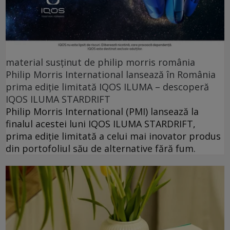
material susținut de philip morris românia
Philip Morris International lansează în România
prima ediție limitată IQOS ILUMA – descoperă
IQOS ILUMA STARDRIFT
Philip Morris International (PMI) lansează la
finalul acestei luni IQOS ILUMA STARDRIFT,
prima ediție limitată a celui mai inovator produs
din portofoliul său de alternative fără fum.