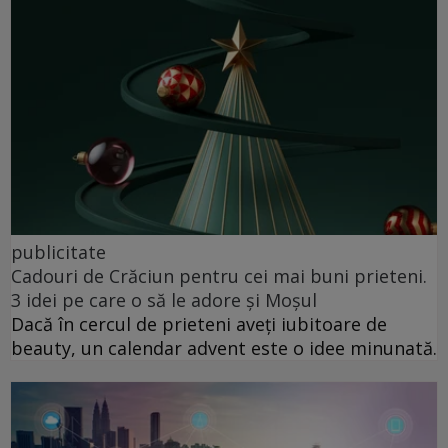
publicitate
Cadouri de Crăciun pentru cei mai buni prieteni.
3 idei pe care o să le adore și Moșul
Dacă în cercul de prieteni aveți iubitoare de
beauty, un calendar advent este o idee minunată.