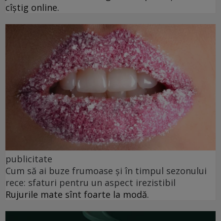
cîștig online.
publicitate
Cum să ai buze frumoase şi în timpul sezonului
rece: sfaturi pentru un aspect irezistibil
Rujurile mate sînt foarte la modă.