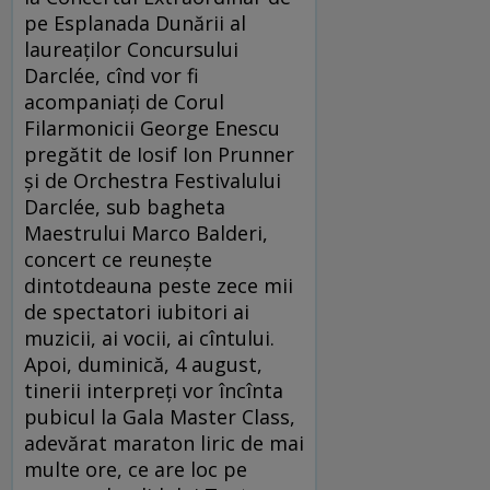
pe Esplanada Dunării al
laureaţilor Concursului
Darclée, cînd vor fi
acompaniaţi de Corul
Filarmonicii George Enescu
pregătit de Iosif Ion Prunner
şi de Orchestra Festivalului
Darclée, sub bagheta
Maestrului Marco Balderi,
concert ce reuneşte
dintotdeauna peste zece mii
de spectatori iubitori ai
muzicii, ai vocii, ai cîntului.
Apoi, duminică, 4 august,
tinerii interpreţi vor încînta
pubicul la Gala Master Class,
adevărat maraton liric de mai
multe ore, ce are loc pe