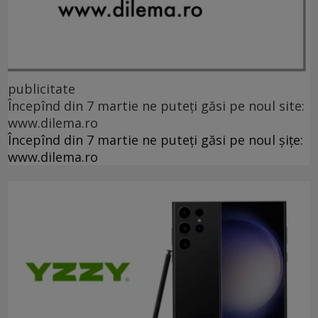
publicitate
Începînd din 7 martie ne puteți găsi pe noul site:
www.dilema.ro
Începînd din 7 martie ne puteți găsi pe noul șițe:
www.dilema.ro