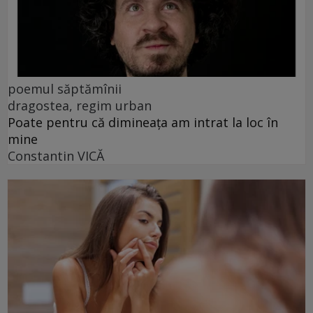
poemul săptămînii
dragostea, regim urban
Poate pentru că dimineața am intrat la loc în
mine
Constantin VICĂ