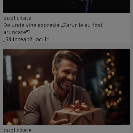
publicitate
De unde vine expresia „Zarurile au fost
aruncate"?
„Să înceapă jocul!”.
publicitate