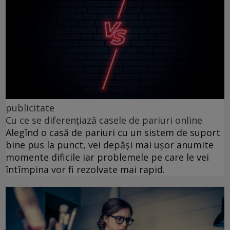
publicitate
Cu ce se diferențiază casele de pariuri online
Alegînd o casă de pariuri cu un sistem de suport
bine pus la punct, vei depăși mai ușor anumite
momente dificile iar problemele pe care le vei
întîmpina vor fi rezolvate mai rapid.