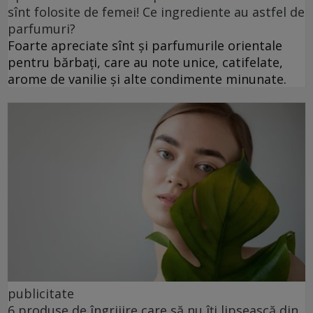
sînt folosite de femei! Ce ingrediente au astfel de
parfumuri?
Foarte apreciate sînt și parfumurile orientale
pentru bărbați, care au note unice, catifelate,
arome de vanilie și alte condimente minunate.
publicitate
6 produse de îngrijire care să nu îți lipsească din