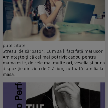
publicitate
Stresul de sărbători. Cum să îi faci față mai ușor
Amintește-ți că cel mai potrivit cadou pentru
mama este, de cele mai multe ori, veselia și buna
dispoziție din ziua de Crăciun, cu toată familia la
masă.