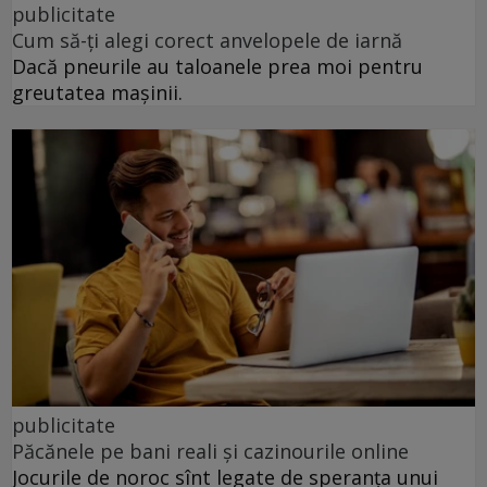
publicitate
Cum să-ți alegi corect anvelopele de iarnă
Dacă pneurile au taloanele prea moi pentru
greutatea mașinii.
publicitate
Păcănele pe bani reali și cazinourile online
Jocurile de noroc sînt legate de speranța unui