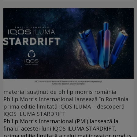
material susținut de philip morris românia
Philip Morris International lansează în România
prima ediție limitată IQOS ILUMA – descoperă
IQOS ILUMA STARDRIFT
Philip Morris International (PMI) lansează la
finalul acestei luni IQOS ILUMA STARDRIFT,
prima ediție limitată a celui mai inovator produs