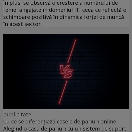
În plus, se observă o creștere a numărului de
femei angajate în domeniul IT, ceea ce reflectă o
schimbare pozitivă în dinamica forței de muncă
în acest sector.
publicitate
Cu ce se diferențiază casele de pariuri online
Alegînd o casă de pariuri cu un sistem de suport