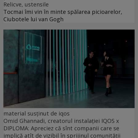
Relicve, ustensile
Tocmai îmi vin în minte spălarea picioarelor,
Ciubotele lui van Gogh
material susținut de iqos
Omid Ghannadi, creatorul instalației IQOS x
DIPLOMA: Apreciez că sînt companii care se
implică atît de vizibil în sprijinul comunității