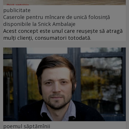
publicitate
Caserole pentru mîncare de unică folosință
disponibile la Snick Ambalaje
Acest concept este unul care reușește să atragă
mulți clienți, consumatori totodată.
poemul săptămînii