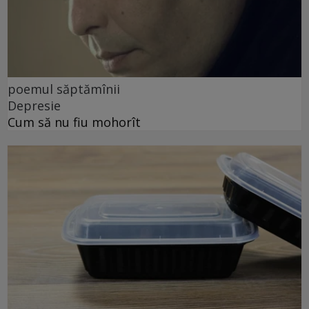
poemul săptămînii
Depresie
Cum să nu fiu mohorît