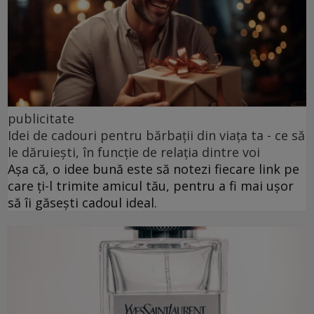
publicitate
Idei de cadouri pentru bărbații din viața ta - ce să
le dăruiești, în funcție de relația dintre voi
Așa că, o idee bună este să notezi fiecare link pe
care ți-l trimite amicul tău, pentru a fi mai ușor
să îi găsești cadoul ideal.