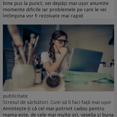
bine pus la punct, vei depăși mai ușor anumite
momente dificile iar problemele pe care le vei
întîmpina vor fi rezolvate mai rapid.
publicitate
Stresul de sărbători. Cum să îi faci față mai ușor
Amintește-ți că cel mai potrivit cadou pentru
mama este, de cele mai multe ori, veselia și buna