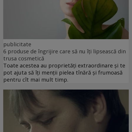
publicitate
6 produse de îngrijire care să nu îți lipsească din
trusa cosmetică
Toate acestea au proprietăți extraordinare și te
pot ajuta să îți menții pielea tînără și frumoasă
pentru cît mai mult timp.