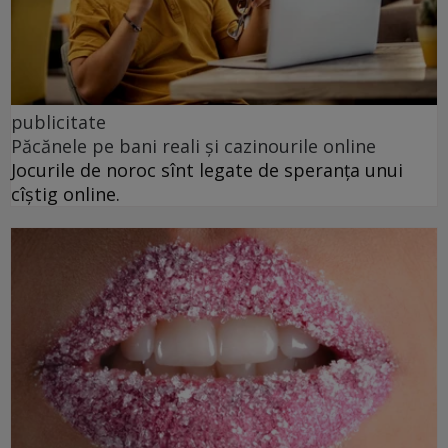
publicitate
Păcănele pe bani reali și cazinourile online
Jocurile de noroc sînt legate de speranța unui
cîștig online.