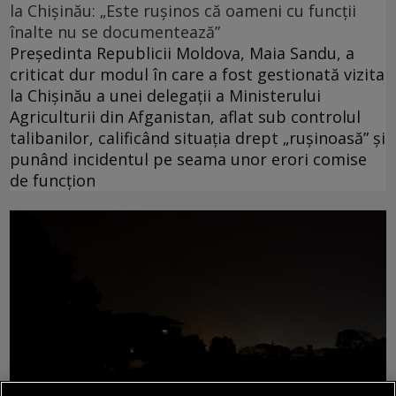
la Chișinău: „Este rușinos că oameni cu funcții
înalte nu se documentează”
Președinta Republicii Moldova, Maia Sandu, a
criticat dur modul în care a fost gestionată vizita
la Chișinău a unei delegații a Ministerului
Agriculturii din Afganistan, aflat sub controlul
talibanilor, calificând situația drept „rușinoasă” și
punând incidentul pe seama unor erori comise
de funcțion