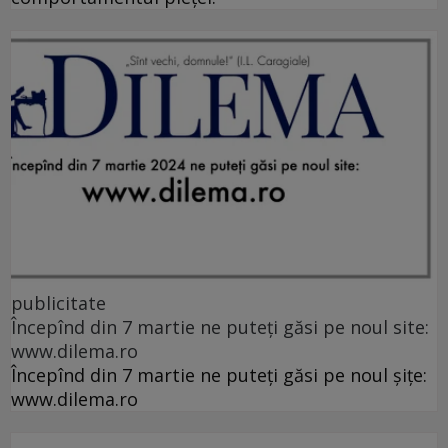
publicitate
Începînd din 7 martie ne puteți găsi pe noul site:
www.dilema.ro
Începînd din 7 martie ne puteți găsi pe noul șițe:
www.dilema.ro