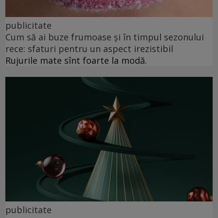
publicitate
Cum să ai buze frumoase şi în timpul sezonului
rece: sfaturi pentru un aspect irezistibil
Rujurile mate sînt foarte la modă.
publicitate