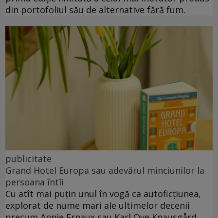
din portofoliul său de alternative fără fum.
publicitate
Grand Hotel Europa sau adevărul minciunilor la
persoana întîi
Cu atît mai puțin unul în vogă ca autoficțiunea,
explorat de nume mari ale ultimelor decenii
precum Annie Ernaux sau Karl Ove Knausgård.