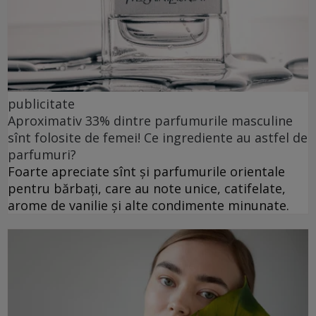
publicitate
Aproximativ 33% dintre parfumurile masculine
sînt folosite de femei! Ce ingrediente au astfel de
parfumuri?
Foarte apreciate sînt și parfumurile orientale
pentru bărbați, care au note unice, catifelate,
arome de vanilie și alte condimente minunate.