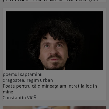
poemul săptămînii
dragostea, regim urban
Poate pentru că dimineața am intrat la loc în
mine
Constantin VICĂ