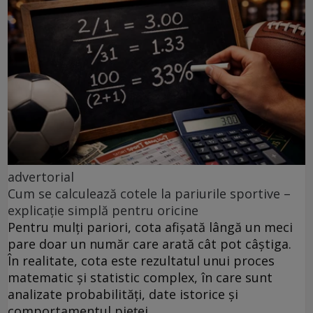
advertorial
Cum se calculează cotele la pariurile sportive –
explicație simplă pentru oricine
Pentru mulți pariori, cota afișată lângă un meci
pare doar un număr care arată cât pot câștiga.
În realitate, cota este rezultatul unui proces
matematic și statistic complex, în care sunt
analizate probabilități, date istorice și
comportamentul pieței.