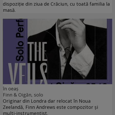
dispoziție din ziua de Crăciun, cu toată familia la
masă.
în oeaș
Finn & Oigăn, solo
Originar din Londra dar relocat în Noua
Zeelandă, Finn Andrews este compozitor și
multi-instrumentist.