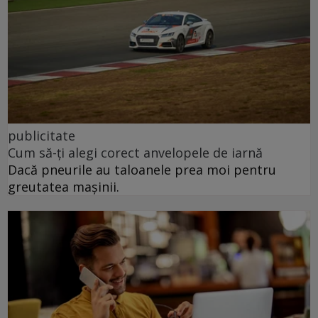
publicitate
Cum să-ți alegi corect anvelopele de iarnă
Dacă pneurile au taloanele prea moi pentru
greutatea mașinii.