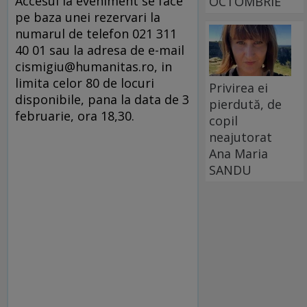
Accesul la eveniment se face
OCTOMBRIE
pe baza unei rezervari la
numarul de telefon 021 311
40 01 sau la adresa de e-mail
cismigiu@humanitas.ro, in
limita celor 80 de locuri
Privirea ei
disponibile, pana la data de 3
pierdută, de
februarie, ora 18,30.
copil
neajutorat
Ana Maria
SANDU