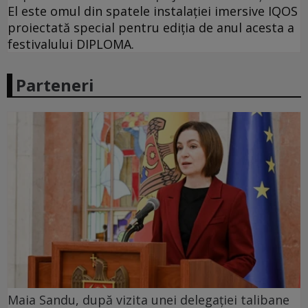
El este omul din spatele instalației imersive IQOS
proiectată special pentru ediția de anul acesta a
festivalului DIPLOMA.
Parteneri
Maia Sandu, după vizita unei delegației talibane