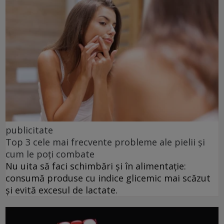
publicitate
Top 3 cele mai frecvente probleme ale pielii și
cum le poți combate
Nu uita să faci schimbări și în alimentație:
consumă produse cu indice glicemic mai scăzut
și evită excesul de lactate.