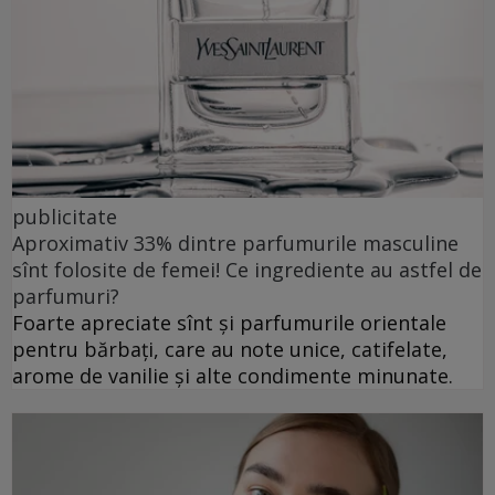
publicitate
Aproximativ 33% dintre parfumurile masculine
sînt folosite de femei! Ce ingrediente au astfel de
parfumuri?
Foarte apreciate sînt și parfumurile orientale
pentru bărbați, care au note unice, catifelate,
arome de vanilie și alte condimente minunate.