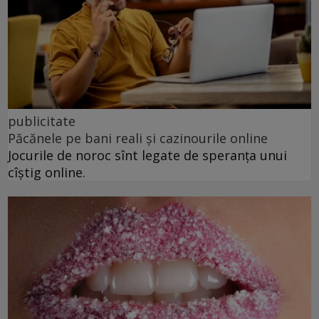
publicitate
Păcănele pe bani reali și cazinourile online
Jocurile de noroc sînt legate de speranța unui
cîștig online.