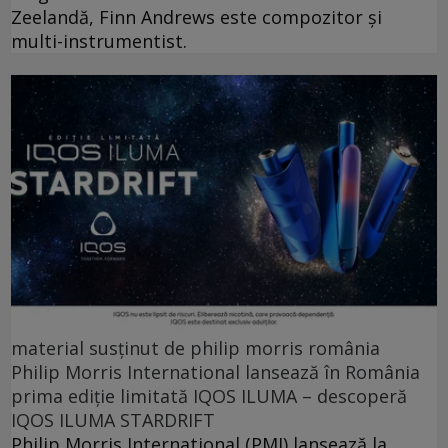
Zeelandă, Finn Andrews este compozitor și
multi-instrumentist.
material susținut de philip morris românia
Philip Morris International lansează în România
prima ediție limitată IQOS ILUMA – descoperă
IQOS ILUMA STARDRIFT
Philip Morris International (PMI) lansează la