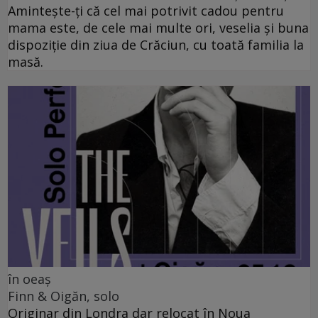
Amintește-ți că cel mai potrivit cadou pentru
mama este, de cele mai multe ori, veselia și buna
dispoziție din ziua de Crăciun, cu toată familia la
masă.
în oeaș
Finn & Oigăn, solo
Originar din Londra dar relocat în Noua