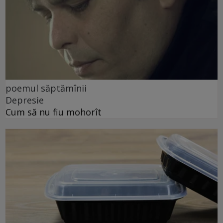
poemul săptămînii
Depresie
Cum să nu fiu mohorît