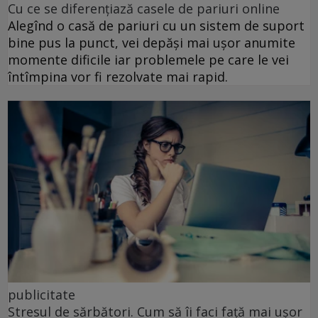
Cu ce se diferențiază casele de pariuri online
Alegînd o casă de pariuri cu un sistem de suport
bine pus la punct, vei depăși mai ușor anumite
momente dificile iar problemele pe care le vei
întîmpina vor fi rezolvate mai rapid.
publicitate
Stresul de sărbători. Cum să îi faci față mai ușor