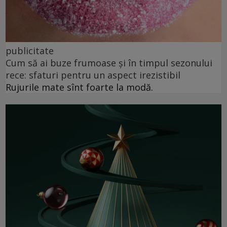
publicitate
Cum să ai buze frumoase şi în timpul sezonului
rece: sfaturi pentru un aspect irezistibil
Rujurile mate sînt foarte la modă.