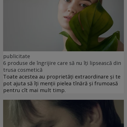
publicitate
6 produse de îngrijire care să nu îți lipsească din
trusa cosmetică
Toate acestea au proprietăți extraordinare și te
pot ajuta să îți menții pielea tînără și frumoasă
pentru cît mai mult timp.