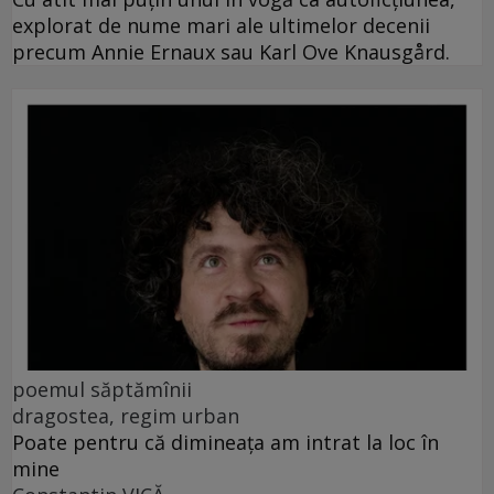
explorat de nume mari ale ultimelor decenii
precum Annie Ernaux sau Karl Ove Knausgård.
poemul săptămînii
dragostea, regim urban
Poate pentru că dimineața am intrat la loc în
mine