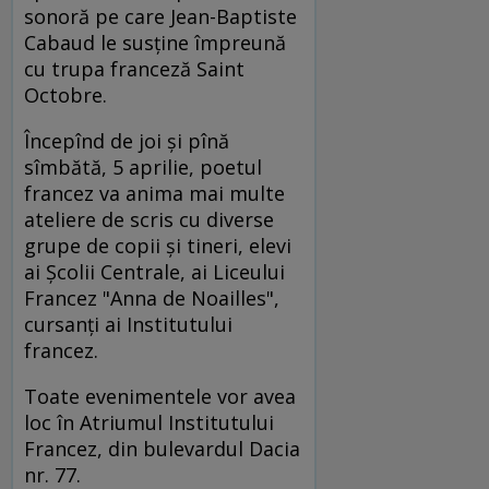
sonoră pe care Jean-Baptiste
Cabaud le susține împreună
cu trupa franceză Saint
Octobre.
Începînd de joi și pînă
sîmbătă, 5 aprilie, poetul
francez va anima mai multe
ateliere de scris cu diverse
grupe de copii și tineri, elevi
ai Școlii Centrale, ai Liceului
Francez "Anna de Noailles",
cursanți ai Institutului
francez.
Toate evenimentele vor avea
loc în Atriumul Institutului
Francez, din bulevardul Dacia
nr. 77.