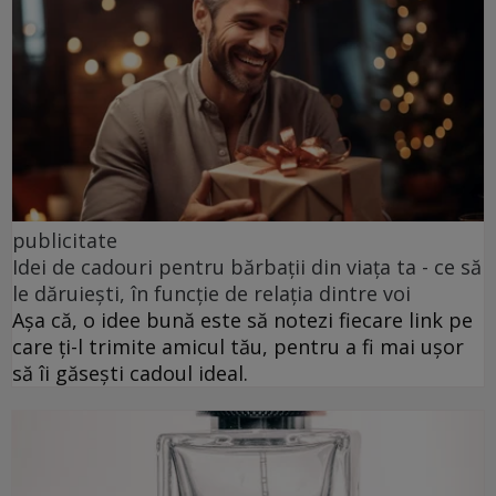
publicitate
Idei de cadouri pentru bărbații din viața ta - ce să
le dăruiești, în funcție de relația dintre voi
Așa că, o idee bună este să notezi fiecare link pe
care ți-l trimite amicul tău, pentru a fi mai ușor
să îi găsești cadoul ideal.