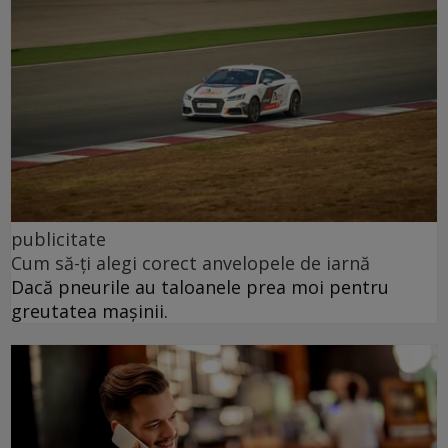
publicitate
Cum să-ți alegi corect anvelopele de iarnă
Dacă pneurile au taloanele prea moi pentru
greutatea mașinii.