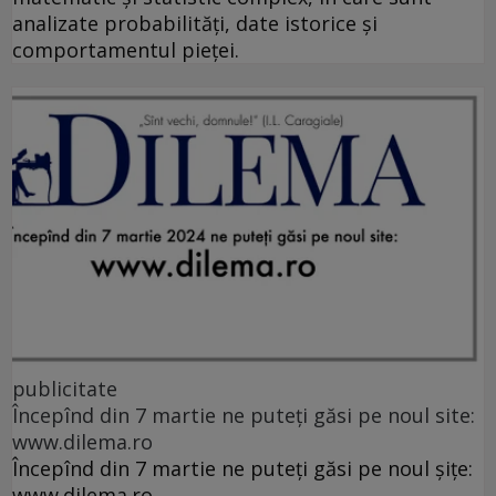
analizate probabilități, date istorice și
comportamentul pieței.
publicitate
Începînd din 7 martie ne puteți găsi pe noul site:
www.dilema.ro
Începînd din 7 martie ne puteți găsi pe noul șițe:
www.dilema.ro