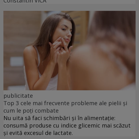
Constantin VICĂ
publicitate
Top 3 cele mai frecvente probleme ale pielii și
cum le poți combate
Nu uita să faci schimbări și în alimentație:
consumă produse cu indice glicemic mai scăzut
și evită excesul de lactate.