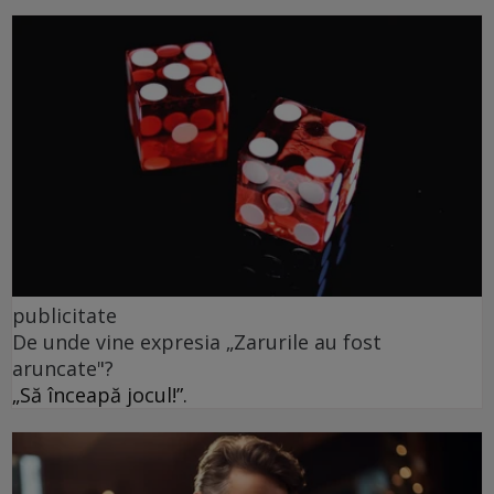
publicitate
De unde vine expresia „Zarurile au fost
aruncate"?
„Să înceapă jocul!”.