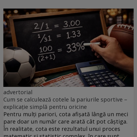
advertorial
Cum se calculează cotele la pariurile sportive –
explicație simplă pentru oricine
Pentru mulți pariori, cota afișată lângă un meci
pare doar un număr care arată cât pot câștiga.
În realitate, cota este rezultatul unui proces
matematic și statistic complex, în care sunt