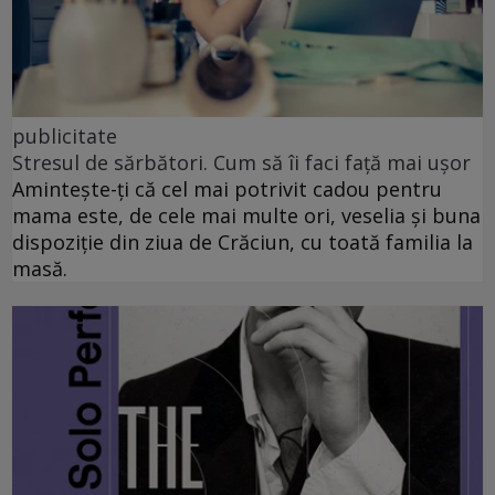
publicitate
Stresul de sărbători. Cum să îi faci față mai ușor
Amintește-ți că cel mai potrivit cadou pentru
mama este, de cele mai multe ori, veselia și buna
dispoziție din ziua de Crăciun, cu toată familia la
masă.