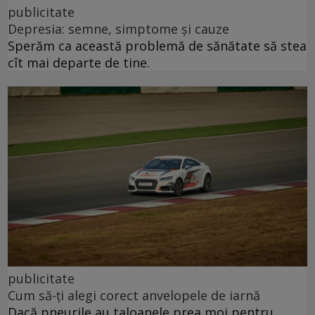
publicitate
Depresia: semne, simptome și cauze
Sperăm ca această problemă de sănătate să stea
cît mai departe de tine.
publicitate
Cum să-ți alegi corect anvelopele de iarnă
Dacă pneurile au taloanele prea moi pentru