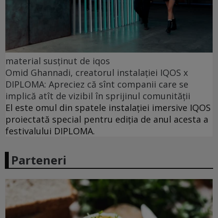
material susținut de iqos
Omid Ghannadi, creatorul instalației IQOS x
DIPLOMA: Apreciez că sînt companii care se
implică atît de vizibil în sprijinul comunității
El este omul din spatele instalației imersive IQOS
proiectată special pentru ediția de anul acesta a
festivalului DIPLOMA.
Parteneri