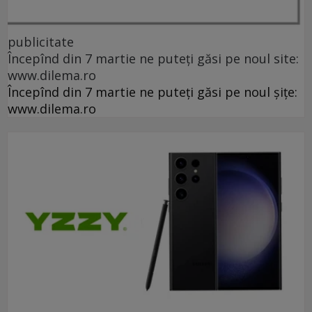
publicitate
Începînd din 7 martie ne puteți găsi pe noul site:
www.dilema.ro
Începînd din 7 martie ne puteți găsi pe noul șițe:
www.dilema.ro