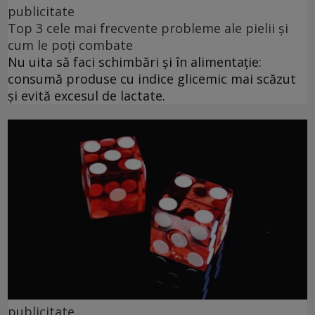
publicitate
Top 3 cele mai frecvente probleme ale pielii și
cum le poți combate
Nu uita să faci schimbări și în alimentație:
consumă produse cu indice glicemic mai scăzut
și evită excesul de lactate.
publicitate