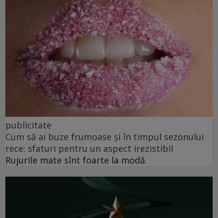
publicitate
Cum să ai buze frumoase şi în timpul sezonului
rece: sfaturi pentru un aspect irezistibil
Rujurile mate sînt foarte la modă.