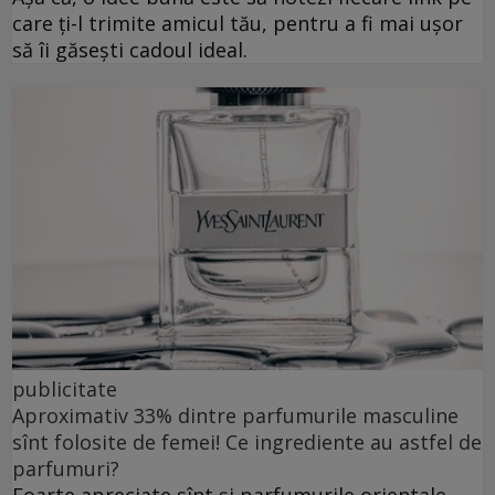
care ți-l trimite amicul tău, pentru a fi mai ușor
să îi găsești cadoul ideal.
publicitate
Aproximativ 33% dintre parfumurile masculine
sînt folosite de femei! Ce ingrediente au astfel de
parfumuri?
Foarte apreciate sînt și parfumurile orientale