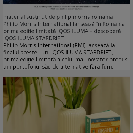
material susținut de philip morris românia
Philip Morris International lansează în România
prima ediție limitată IQOS ILUMA – descoperă
IQOS ILUMA STARDRIFT
Philip Morris International (PMI) lansează la
finalul acestei luni IQOS ILUMA STARDRIFT,
prima ediție limitată a celui mai inovator produs
din portofoliul său de alternative fără fum.