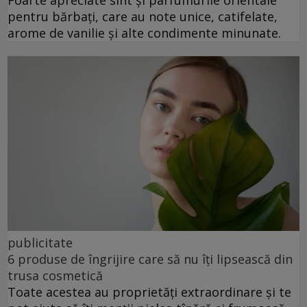
pentru bărbați, care au note unice, catifelate,
arome de vanilie și alte condimente minunate.
publicitate
6 produse de îngrijire care să nu îți lipsească din
trusa cosmetică
Toate acestea au proprietăți extraordinare și te