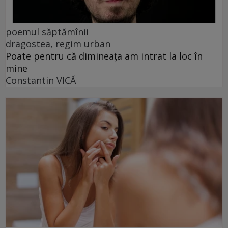
poemul săptămînii
dragostea, regim urban
Poate pentru că dimineața am intrat la loc în
mine
Constantin VICĂ