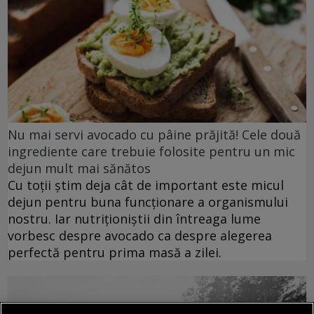
Nu mai servi avocado cu pâine prăjită! Cele două
ingrediente care trebuie folosite pentru un mic
dejun mult mai sănătos
Cu toții știm deja cât de important este micul
dejun pentru buna funcționare a organismului
nostru. Iar nutriționiștii din întreaga lume
vorbesc despre avocado ca despre alegerea
perfectă pentru prima masă a zilei.