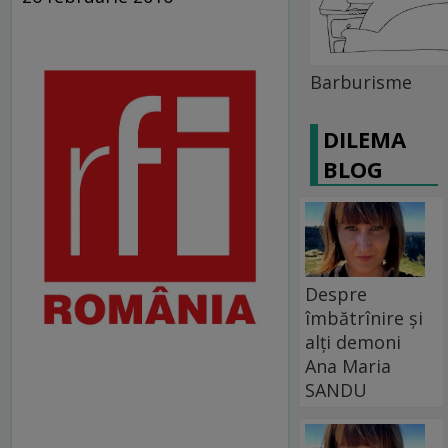
Barburisme
DILEMA
BLOG
Despre
îmbătrînire și
alți demoni
Ana Maria
SANDU