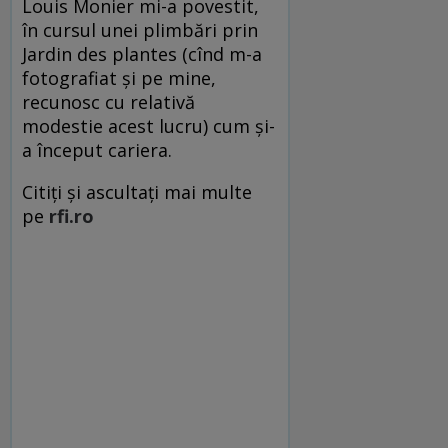
Louis Monier mi-a povestit,
în cursul unei plimbări prin
Jardin des plantes (cînd m-a
fotografiat şi pe mine,
recunosc cu relativă
modestie acest lucru) cum şi-
a început cariera.
Citiţi şi ascultaţi mai multe
pe
rfi.ro