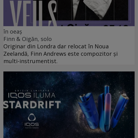
în oeaș
Finn & Oigăn, solo
Originar din Londra dar relocat în Noua
Zeelandă, Finn Andrews este compozitor și
multi-instrumentist.