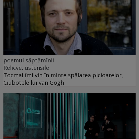
poemul săptămînii
Relicve, ustensile
Tocmai îmi vin în minte spălarea picioarelor,
Ciubotele lui van Gogh