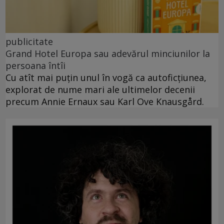
publicitate
Grand Hotel Europa sau adevărul minciunilor la
persoana întîi
Cu atît mai puțin unul în vogă ca autoficțiunea,
explorat de nume mari ale ultimelor decenii
precum Annie Ernaux sau Karl Ove Knausgård.