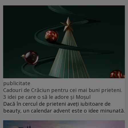
publicitate
Cadouri de Crăciun pentru cei mai buni prieteni.
3 idei pe care o să le adore și Moșul
Dacă în cercul de prieteni aveți iubitoare de
beauty, un calendar advent este o idee minunată.