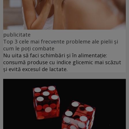
publicitate
Top 3 cele mai frecvente probleme ale pielii și
cum le poți combate
Nu uita să faci schimbări și în alimentație:
consumă produse cu indice glicemic mai scăzut
și evită excesul de lactate.