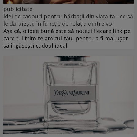
publicitate
Idei de cadouri pentru bărbații din viața ta - ce să
le dăruiești, în funcție de relația dintre voi
Așa că, o idee bună este să notezi fiecare link pe
care ți-l trimite amicul tău, pentru a fi mai ușor
să îi găsești cadoul ideal.