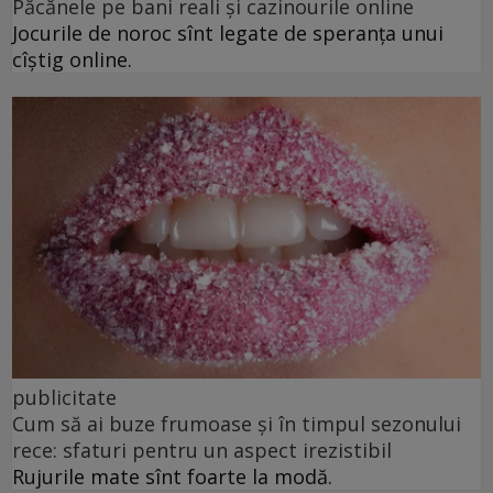
Păcănele pe bani reali și cazinourile online
Jocurile de noroc sînt legate de speranța unui
cîștig online.
publicitate
Cum să ai buze frumoase şi în timpul sezonului
rece: sfaturi pentru un aspect irezistibil
Rujurile mate sînt foarte la modă.