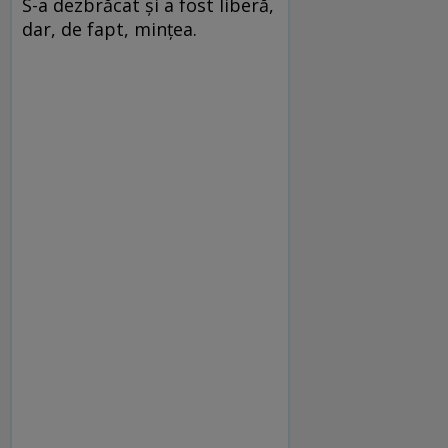
S-a dezbrăcat și a fost liberă,
dar, de fapt, mințea.