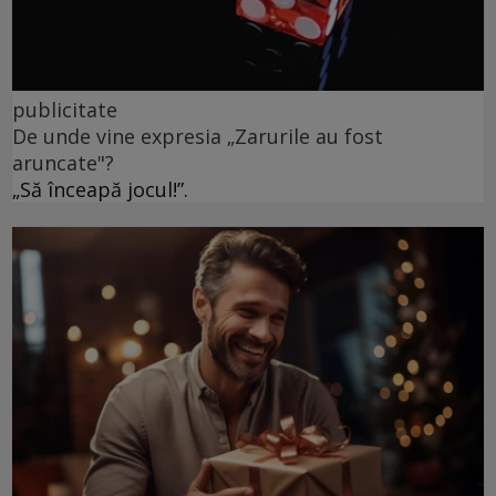
publicitate
De unde vine expresia „Zarurile au fost
aruncate"?
„Să înceapă jocul!”.