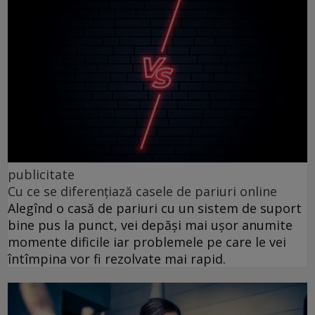
publicitate
Cu ce se diferențiază casele de pariuri online
Alegînd o casă de pariuri cu un sistem de suport
bine pus la punct, vei depăși mai ușor anumite
momente dificile iar problemele pe care le vei
întîmpina vor fi rezolvate mai rapid.