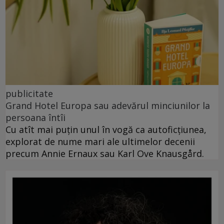
publicitate
Grand Hotel Europa sau adevărul minciunilor la
persoana întîi
Cu atît mai puțin unul în vogă ca autoficțiunea,
explorat de nume mari ale ultimelor decenii
precum Annie Ernaux sau Karl Ove Knausgård.