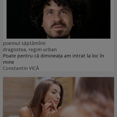
poemul săptămînii
dragostea, regim urban
Poate pentru că dimineața am intrat la loc în
mine
Constantin VICĂ