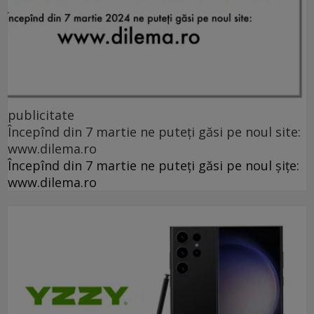
publicitate
Începînd din 7 martie ne puteți găsi pe noul site:
www.dilema.ro
Începînd din 7 martie ne puteți găsi pe noul șițe:
www.dilema.ro