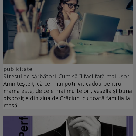
publicitate
Stresul de sărbători. Cum să îi faci față mai ușor
Amintește-ți că cel mai potrivit cadou pentru
mama este, de cele mai multe ori, veselia și buna
dispoziție din ziua de Crăciun, cu toată familia la
masă.