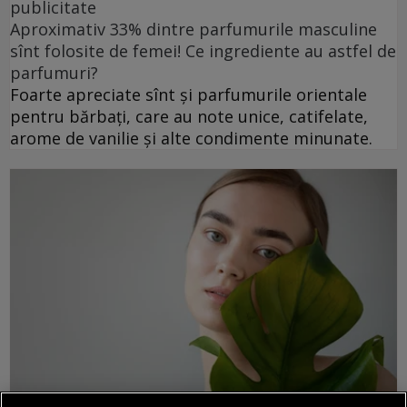
publicitate
Aproximativ 33% dintre parfumurile masculine
sînt folosite de femei! Ce ingrediente au astfel de
parfumuri?
Foarte apreciate sînt și parfumurile orientale
pentru bărbați, care au note unice, catifelate,
arome de vanilie și alte condimente minunate.