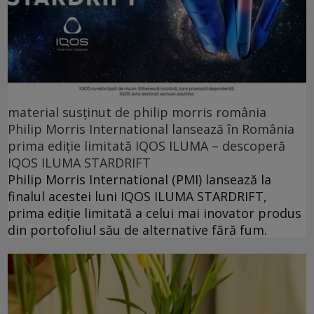
material susținut de philip morris românia
Philip Morris International lansează în România
prima ediție limitată IQOS ILUMA – descoperă
IQOS ILUMA STARDRIFT
Philip Morris International (PMI) lansează la
finalul acestei luni IQOS ILUMA STARDRIFT,
prima ediție limitată a celui mai inovator produs
din portofoliul său de alternative fără fum.