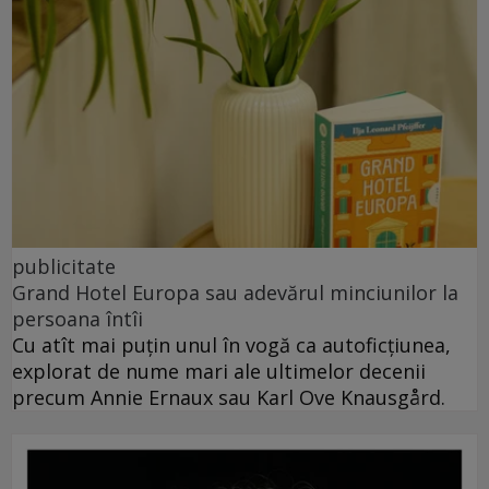
publicitate
Grand Hotel Europa sau adevărul minciunilor la
persoana întîi
Cu atît mai puțin unul în vogă ca autoficțiunea,
explorat de nume mari ale ultimelor decenii
precum Annie Ernaux sau Karl Ove Knausgård.