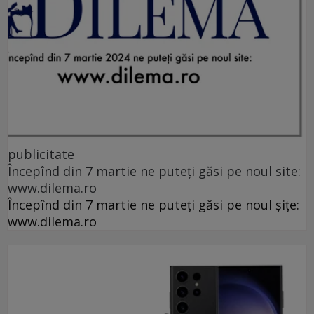
publicitate
Începînd din 7 martie ne puteți găsi pe noul site:
www.dilema.ro
Începînd din 7 martie ne puteți găsi pe noul șițe:
www.dilema.ro