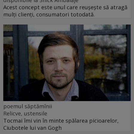
disponibile la Snick Ambalaje
Acest concept este unul care reușește să atragă
mulți clienți, consumatori totodată.
poemul săptămînii
Relicve, ustensile
Tocmai îmi vin în minte spălarea picioarelor,
Ciubotele lui van Gogh