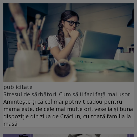
publicitate
Stresul de sărbători. Cum să îi faci față mai ușor
Amintește-ți că cel mai potrivit cadou pentru
mama este, de cele mai multe ori, veselia și buna
dispoziție din ziua de Crăciun, cu toată familia la
masă.