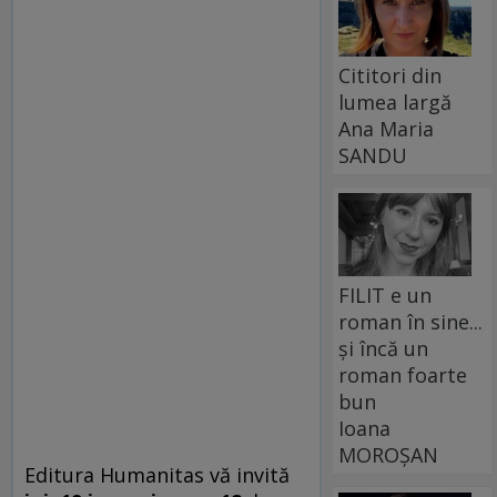
Cititori din
lumea largă
Ana Maria
SANDU
FILIT e un
roman în sine...
și încă un
roman foarte
bun
Ioana
MOROȘAN
Editura Humanitas vă invită