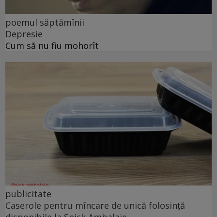
poemul săptămînii
Depresie
Cum să nu fiu mohorît
publicitate
Caserole pentru mîncare de unică folosință