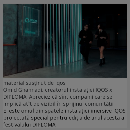
material susținut de iqos
Omid Ghannadi, creatorul instalației IQOS x
DIPLOMA: Apreciez că sînt companii care se
implică atît de vizibil în sprijinul comunității
El este omul din spatele instalației imersive IQOS
proiectată special pentru ediția de anul acesta a
festivalului DIPLOMA.