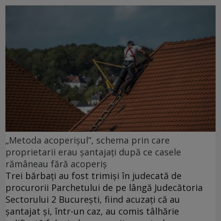
„Metoda acoperișul”, schema prin care
proprietarii erau șantajați după ce casele
rămâneau fără acoperiș
Trei bărbați au fost trimiși în judecată de
procurorii Parchetului de pe lângă Judecătoria
Sectorului 2 București, fiind acuzați că au
șantajat și, într-un caz, au comis tâlhărie