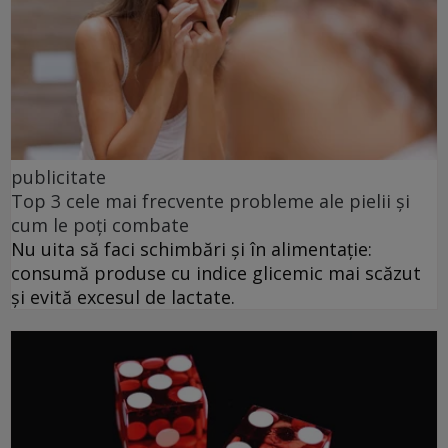
publicitate
Top 3 cele mai frecvente probleme ale pielii și
cum le poți combate
Nu uita să faci schimbări și în alimentație:
consumă produse cu indice glicemic mai scăzut
și evită excesul de lactate.