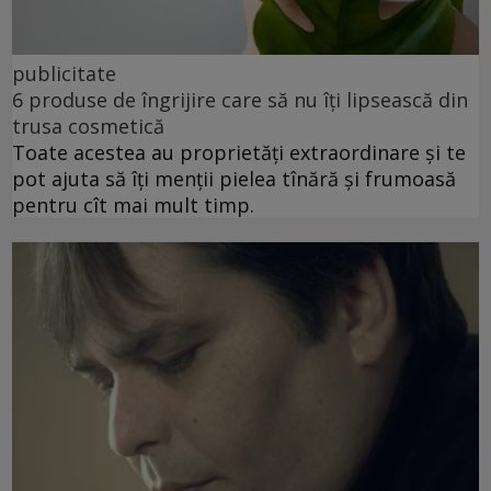
publicitate
6 produse de îngrijire care să nu îți lipsească din
trusa cosmetică
Toate acestea au proprietăți extraordinare și te
pot ajuta să îți menții pielea tînără și frumoasă
pentru cît mai mult timp.