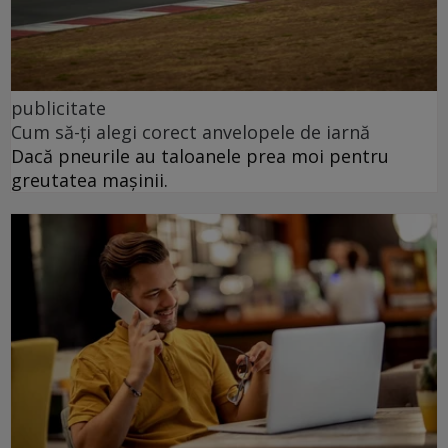
publicitate
Cum să-ți alegi corect anvelopele de iarnă
Dacă pneurile au taloanele prea moi pentru
greutatea mașinii.