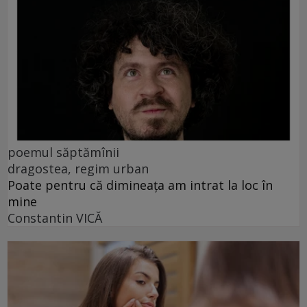
poemul săptămînii
dragostea, regim urban
Poate pentru că dimineața am intrat la loc în
mine
Constantin VICĂ