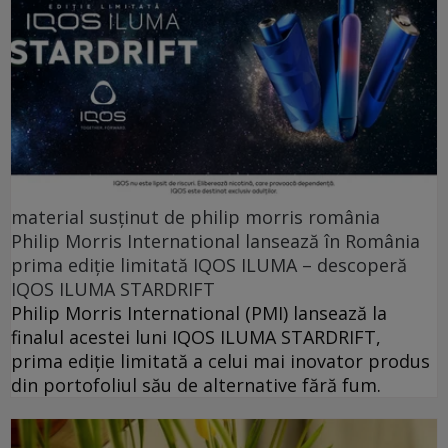
material susținut de philip morris românia
Philip Morris International lansează în România
prima ediție limitată IQOS ILUMA – descoperă
IQOS ILUMA STARDRIFT
Philip Morris International (PMI) lansează la
finalul acestei luni IQOS ILUMA STARDRIFT,
prima ediție limitată a celui mai inovator produs
din portofoliul său de alternative fără fum.