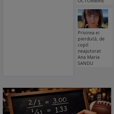
OCTOMBRIE
Privirea ei
pierdută, de
copil
neajutorat
Ana Maria
SANDU