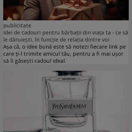
publicitate
Idei de cadouri pentru bărbații din viața ta - ce să
le dăruiești, în funcție de relația dintre voi
Așa că, o idee bună este să notezi fiecare link pe
care ți-l trimite amicul tău, pentru a fi mai ușor
să îi găsești cadoul ideal.