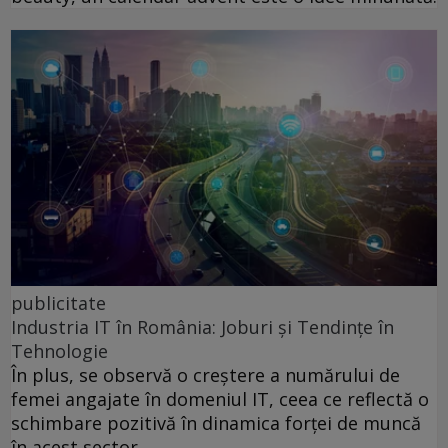
publicitate
Industria IT în România: Joburi și Tendințe în
Tehnologie
În plus, se observă o creștere a numărului de
femei angajate în domeniul IT, ceea ce reflectă o
schimbare pozitivă în dinamica forței de muncă
în acest sector.