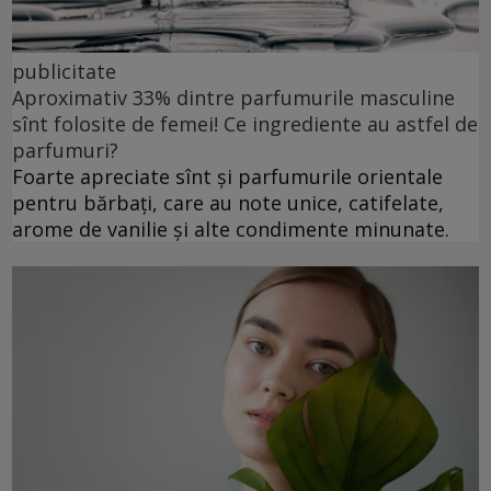
publicitate
Aproximativ 33% dintre parfumurile masculine
sînt folosite de femei! Ce ingrediente au astfel de
parfumuri?
Foarte apreciate sînt și parfumurile orientale
pentru bărbați, care au note unice, catifelate,
arome de vanilie și alte condimente minunate.