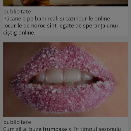
publicitate
Păcănele pe bani reali și cazinourile online
Jocurile de noroc sînt legate de speranța unui
cîștig online.
publicitate
Cum să ai buze frumoase şi în timpul sezonului